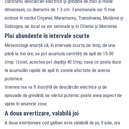
cantitativ, descărcări electrice și grindină de mici și medii
dimensiuni, cu diametre de 1-3 cm. Fenomenele vor fi mai
extinse în nordul Crișanei, Maramureș, Transilvania, Moldova și
Dobrogea, iar local se vor semnala și în Oltenia și Muntenia.
Ploi abundente în intervale scurte
Meteorologii anunță că, în intervale scurte de timp, de una
până la trei ore, se pot acumula cantități de apă de 15-30
l/mp. Izolat, acestea pot depăși 40 l/mp, ceea ce poate duce
la acumulări rapide de apă în zonele afectate de averse
puternice.
Vremea rea va fi însoțită de descărcări electrice și de
episoade de grindină, iar vântul puternic poate avea aspect de
vijelie în anumite zone.
A doua avertizare, valabilă joi
A doua atenționare cod galben este valabilă de joi, 9 iulie, ora