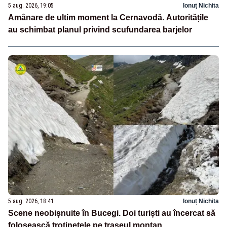
5 aug. 2026, 19:05
Ionuț Nichita
Amânare de ultim moment la Cernavodă. Autoritățile
au schimbat planul privind scufundarea barjelor
5 aug. 2026, 18:41
Ionuț Nichita
Scene neobișnuite în Bucegi. Doi turiști au încercat să
folosească trotinetele pe traseul montan