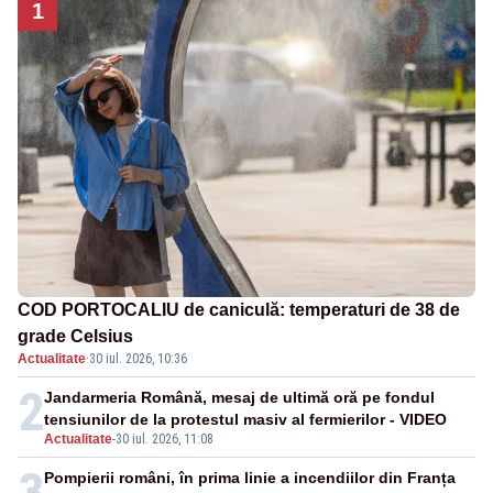
1
COD PORTOCALIU de caniculă: temperaturi de 38 de
grade Celsius
Actualitate
·
30 iul. 2026, 10:36
2
Jandarmeria Română, mesaj de ultimă oră pe fondul
tensiunilor de la protestul masiv al fermierilor - VIDEO
Actualitate
-
30 iul. 2026, 11:08
3
Pompierii români, în prima linie a incendiilor din Franța