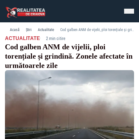
Acasă
Știri
Actualitate
Cod galben ANM de vijelii, ploi torențiale și grindină. Zonele afectate în următoarele zile
·
ACTUALITATE
2 min citire
Cod galben ANM de vijelii, ploi
torențiale și grindină. Zonele afectate în
următoarele zile