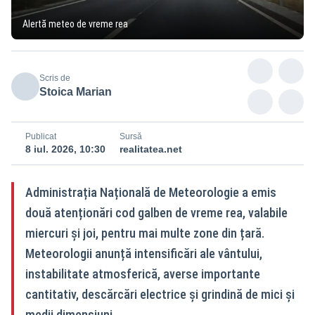
Alertă meteo de vreme rea
Scris de
Stoica Marian
Publicat
Sursă
8 iul. 2026, 10:30
realitatea.net
Administrația Națională de Meteorologie a emis
două atenționări cod galben de vreme rea, valabile
miercuri și joi, pentru mai multe zone din țară.
Meteorologii anunță intensificări ale vântului,
instabilitate atmosferică, averse importante
cantitativ, descărcări electrice și grindină de mici și
medii dimensiuni.