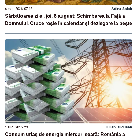
6 aug. 2026, 07:12
Adina Saleh
Sărbătoarea zilei, joi, 6 august: Schimbarea la Față a
Domnului. Cruce roșie în calendar și dezlegare la pește
5 aug. 2026, 23:50
Iulian Budusan
Consum uriaș de energie miercuri seară: România a