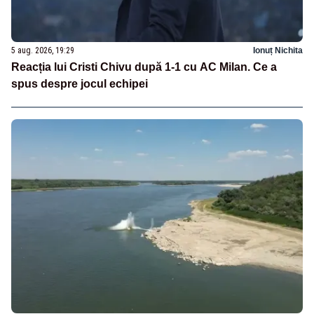
5 aug. 2026, 19:29
Ionuț Nichita
Reacția lui Cristi Chivu după 1-1 cu AC Milan. Ce a
spus despre jocul echipei