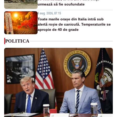
urmează să fie scufundate
6 aug. 2026, 07:15
Toate marile orașe din Italia intră sub
alertă roșie de caniculă. Temperaturile se
apropie de 40 de grade
POLITICA