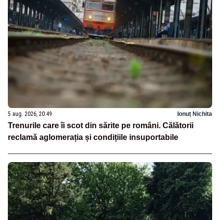
5 aug. 2026, 20:49
Ionuț Nichita
Trenurile care îi scot din sărite pe români. Călătorii
reclamă aglomerația și condițiile insuportabile