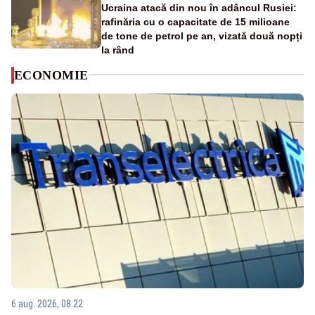
Ucraina atacă din nou în adâncul Rusiei:
rafinăria cu o capacitate de 15 milioane
de tone de petrol pe an, vizată două nopți
la rând
ECONOMIE
6 aug. 2026, 08:22