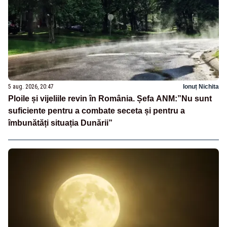
5 aug. 2026, 20:47
Ionuț Nichita
Ploile și vijeliile revin în România. Șefa ANM:”Nu sunt
suficiente pentru a combate seceta și pentru a
îmbunătăți situația Dunării”