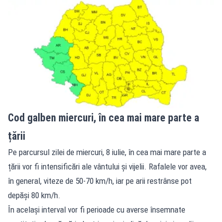
Cod galben miercuri, în cea mai mare parte a
țării
Pe parcursul zilei de miercuri, 8 iulie, în cea mai mare parte a
țării vor fi intensificări ale vântului și vijelii. Rafalele vor avea,
în general, viteze de 50-70 km/h, iar pe arii restrânse pot
depăși 80 km/h.
În același interval vor fi perioade cu averse însemnate