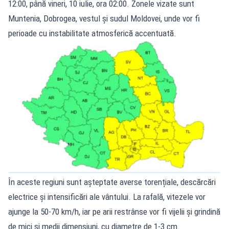
12:00, până vineri, 10 iulie, ora 02:00. Zonele vizate sunt
Muntenia, Dobrogea, vestul și sudul Moldovei, unde vor fi
perioade cu instabilitate atmosferică accentuată.
În aceste regiuni sunt așteptate averse torențiale, descărcări
electrice și intensificări ale vântului. La rafală, vitezele vor
ajunge la 50-70 km/h, iar pe arii restrânse vor fi vijelii și grindină
de mici și medii dimensiuni, cu diametre de 1-3 cm.