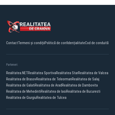
Contact
Termeni și condiții
Politică de confidențialitate
Cod de conduită
Parteneri:
Realitatea.NET
Realitatea Sportiva
Realitatea Star
Realitatea de Valcea
Realitatea de Brasov
Realitatea de Teleorman
Realitatea de Salaj
Realitatea de Galati
Realitatea de Arad
Realitatea de Dambovita
Realitatea de Mehedinti
Realitatea de Iasi
Realitatea de Bucuresti
Realitatea de Giurgiu
Realitatea de Tulcea