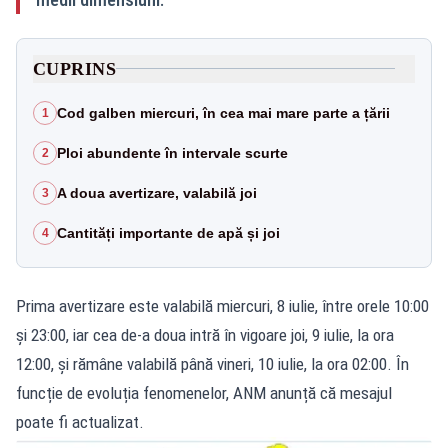
CUPRINS
Cod galben miercuri, în cea mai mare parte a țării
1
Ploi abundente în intervale scurte
2
A doua avertizare, valabilă joi
3
Cantități importante de apă și joi
4
Prima avertizare este valabilă miercuri, 8 iulie, între orele 10:00
și 23:00, iar cea de-a doua intră în vigoare joi, 9 iulie, la ora
12:00, și rămâne valabilă până vineri, 10 iulie, la ora 02:00. În
funcție de evoluția fenomenelor, ANM anunță că mesajul
poate fi actualizat.