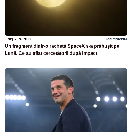
5 aug. 2026, 20:19
Ionuț Nichita
Un fragment dintr-o rachetă SpaceX s-a prăbușit pe
Lună. Ce au aflat cercetătorii după impact