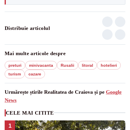
Distribuie articolul
Mai multe articole despre
preturi
minivacanta
Rusalii
litoral
hotelieri
turism
cazare
Urmărește știrile Realitatea de Craiova și pe
Google
News
CELE MAI CITITE
1