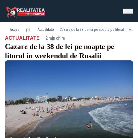
Acasă
Știri
Actualitate
Cazare de la 38 de lei pe noapte pe litoral în weekendul de Rusalii
·
ACTUALITATE
2 min citire
Cazare de la 38 de lei pe noapte pe
litoral în weekendul de Rusalii