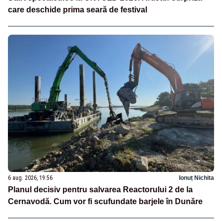
care deschide prima seară de festival
6 aug. 2026, 19:56
Ionuț Nichita
Planul decisiv pentru salvarea Reactorului 2 de la
Cernavodă. Cum vor fi scufundate barjele în Dunăre