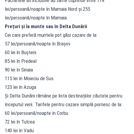
Pachetele all inclusive au tarife cuprinse între 174
lei/persoană/noapte în Mamaia Nord și 255
lei/persoană/noapte în Mamaia.
Prețuri și la munte sau în Delta Dunării
Cei care preferă muntele pot găsi cazare de la:
57 lei/persoană/noapte în Brașov
60 lei în Bușteni
85 lei în Predeal
90 lei în Sinaia
115 lei în Moieciu de Sus
123 lei în Azuga
Și Delta Dunării rămâne pe lista destinațiilor căutate pentru
începutul verii. Tarifele pentru cazare simplă pornesc de la:
60 lei/persoană/noapte în Corbu
72 lei în Tulcea
140 lei în Vadu