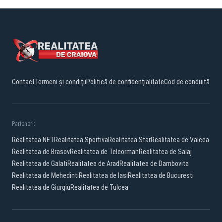
Contact
Termeni și condiții
Politică de confidențialitate
Cod de conduită
Parteneri:
Realitatea.NET
Realitatea Sportiva
Realitatea Star
Realitatea de Valcea
Realitatea de Brasov
Realitatea de Teleorman
Realitatea de Salaj
Realitatea de Galati
Realitatea de Arad
Realitatea de Dambovita
Realitatea de Mehedinti
Realitatea de Iasi
Realitatea de Bucuresti
Realitatea de Giurgiu
Realitatea de Tulcea