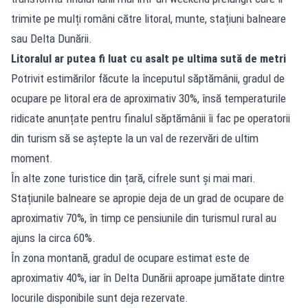
trimite pe mulți români către litoral, munte, stațiuni balneare
sau Delta Dunării.
Litoralul ar putea fi luat cu asalt pe ultima sută de metri
Potrivit estimărilor făcute la începutul săptămânii, gradul de
ocupare pe litoral era de aproximativ 30%, însă temperaturile
ridicate anunțate pentru finalul săptămânii îi fac pe operatorii
din turism să se aștepte la un val de rezervări de ultim
moment.
În alte zone turistice din țară, cifrele sunt și mai mari.
Stațiunile balneare se apropie deja de un grad de ocupare de
aproximativ 70%, în timp ce pensiunile din turismul rural au
ajuns la circa 60%.
În zona montană, gradul de ocupare estimat este de
aproximativ 40%, iar în Delta Dunării aproape jumătate dintre
locurile disponibile sunt deja rezervate.