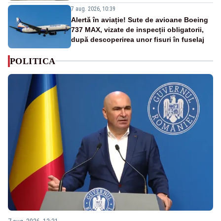
7 aug. 2026, 10:39
Alertă în aviație! Sute de avioane Boeing
737 MAX, vizate de inspecții obligatorii,
după descoperirea unor fisuri în fuselaj
POLITICA