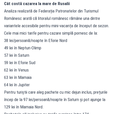
Cât costă cazarea la mare de Rusalii
Analiza realizată de Federația Patronatelor din Turismul
Românesc arată că litoralul românesc rămâne una dintre
variantele accesibile pentru mini-vacanța de început de sezon.
Cele mai mici tarife pentru cazare simplă pornesc de la:
38 lei/persoană/noapte în Eforie Nord
49 lei în Neptun-Olimp
57 lei în Saturn
59 lei în Eforie Sud
62 lei în Venus
63 lei în Mamaia
64 lei în Jupiter
Pentru turiștii care aleg pachete cu mic dejun inclus, prețurile
încep de la 97 lei/persoană/noapte în Saturn și pot ajunge la
129 lei în Mamaia Nord.