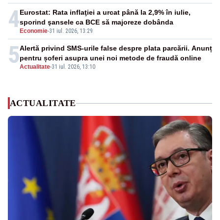
4
Eurostat: Rata inflaţiei a urcat până la 2,9% în iulie,
sporind şansele ca BCE să majoreze dobânda
Economie
-
31 iul. 2026, 13:29
5
Alertă privind SMS-urile false despre plata parcării. Anunț
pentru șoferi asupra unei noi metode de fraudă online
Actualitate
-
31 iul. 2026, 13:10
ACTUALITATE