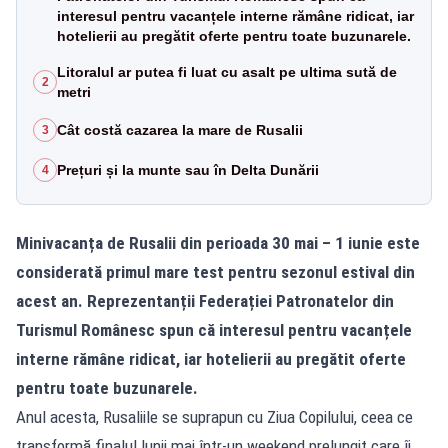
interesul pentru vacanțele interne rămâne ridicat, iar
hotelierii au pregătit oferte pentru toate buzunarele.
Litoralul ar putea fi luat cu asalt pe ultima sută de
2
metri
Cât costă cazarea la mare de Rusalii
3
Prețuri și la munte sau în Delta Dunării
4
Minivacanța de Rusalii din perioada 30 mai – 1 iunie este
considerată primul mare test pentru sezonul estival din
acest an. Reprezentanții Federației Patronatelor din
Turismul Românesc spun că interesul pentru vacanțele
interne rămâne ridicat, iar hotelierii au pregătit oferte
pentru toate buzunarele.
Anul acesta, Rusaliile se suprapun cu Ziua Copilului, ceea ce
transformă finalul lunii mai într-un weekend prelungit care îi