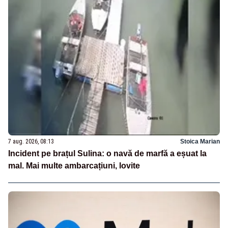
7 aug. 2026, 08:13
Stoica Marian
Incident pe brațul Sulina: o navă de marfă a eșuat la
mal. Mai multe ambarcațiuni, lovite