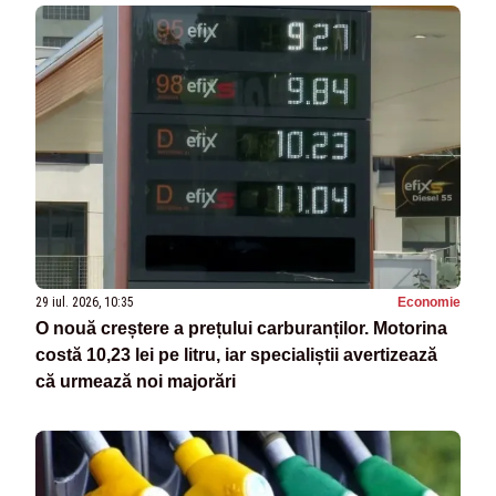
29 iul. 2026, 10:35
Economie
O nouă creștere a prețului carburanților. Motorina
costă 10,23 lei pe litru, iar specialiștii avertizează
că urmează noi majorări