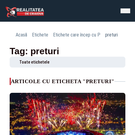
Acasă
Etichete
Etichete care încep cu P
preturi
Tag: preturi
Toate etichetele
ARTICOLE CU ETICHETA "PRETURI"