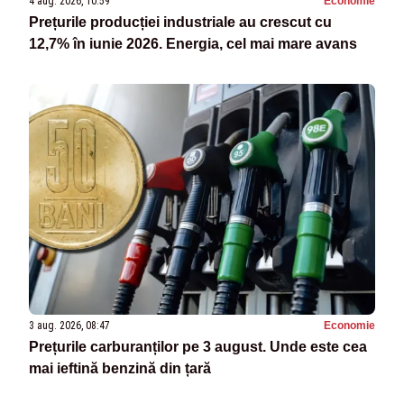
4 aug. 2026, 10:59
Economie
Prețurile producției industriale au crescut cu
12,7% în iunie 2026. Energia, cel mai mare avans
3 aug. 2026, 08:47
Economie
Prețurile carburanților pe 3 august. Unde este cea
mai ieftină benzină din țară