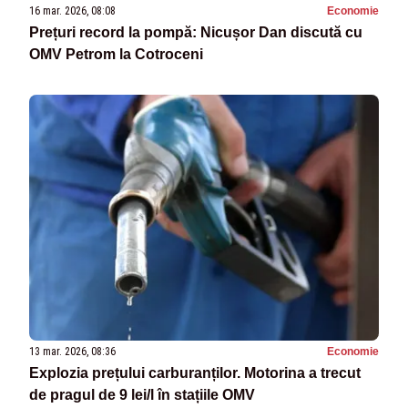
16 mar. 2026, 08:08
Economie
Prețuri record la pompă: Nicușor Dan discută cu
OMV Petrom la Cotroceni
13 mar. 2026, 08:36
Economie
Explozia prețului carburanților. Motorina a trecut
de pragul de 9 lei/l în stațiile OMV