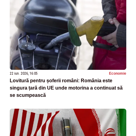
22 iun. 2026, 16:05
Economie
Lovitură pentru șoferii români: România este
singura țară din UE unde motorina a continuat să
se scumpească