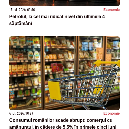
15 iul. 2026, 09:50
Economie
Petrolul, la cel mai ridicat nivel din ultimele 4
săptămâni
6 iul. 2026, 10:29
Economie
Consumul românilor scade abrupt: comerțul cu
amănuntul, în cădere de 5,5% în primele cinci luni