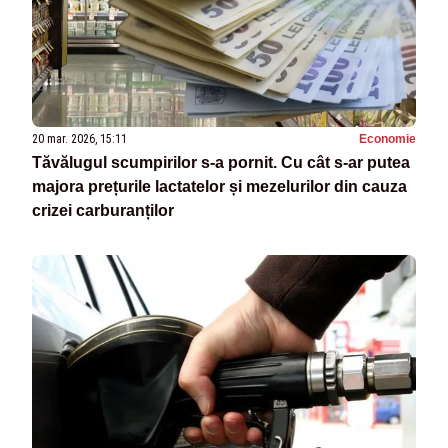
20 mar. 2026, 15:11
Economie
Tăvălugul scumpirilor s-a pornit. Cu cât s-ar putea
majora prețurile lactatelor și mezelurilor din cauza
crizei carburanților