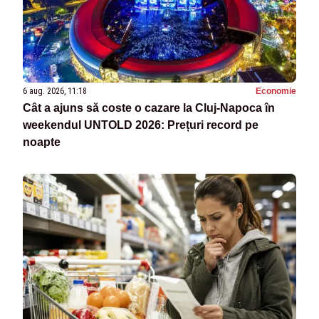
6 aug. 2026, 11:18
Economie
Cât a ajuns să coste o cazare la Cluj-Napoca în
weekendul UNTOLD 2026: Prețuri record pe
noapte