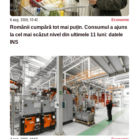
6 aug. 2026, 10:42
Economie
Românii cumpără tot mai puțin. Consumul a ajuns
la cel mai scăzut nivel din ultimele 11 luni: datele
INS