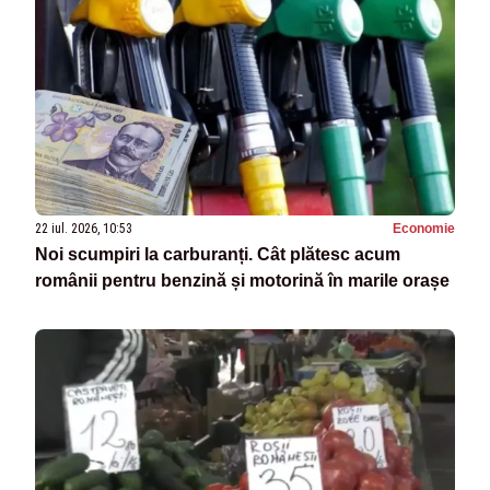
22 iul. 2026, 10:53
Economie
Noi scumpiri la carburanți. Cât plătesc acum
românii pentru benzină și motorină în marile orașe