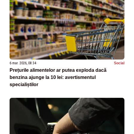
6 mar. 2026, 08:34
Social
Prețurile alimentelor ar putea exploda dacă
benzina ajunge la 10 lei: avertismentul
specialiștilor