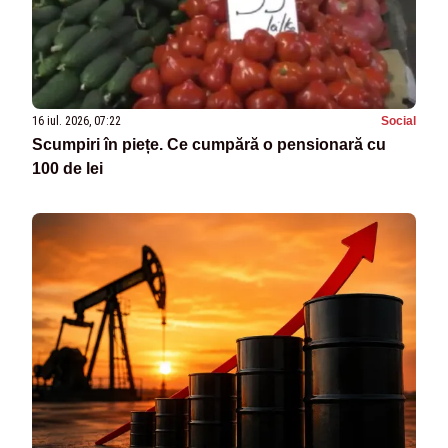
16 iul. 2026, 07:22
Social
Scumpiri în piețe. Ce cumpără o pensionară cu
100 de lei