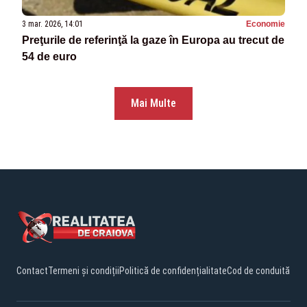
3 mar. 2026, 14:01
Economie
Preţurile de referinţă la gaze în Europa au trecut de
54 de euro
Mai Multe
Contact
Termeni și condiții
Politică de confidențialitate
Cod de conduită