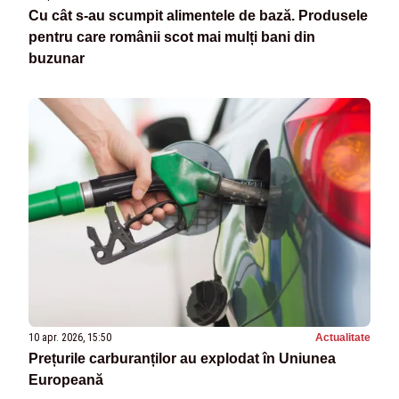
Cu cât s-au scumpit alimentele de bază. Produsele
pentru care românii scot mai mulți bani din
buzunar
10 apr. 2026, 15:50
Actualitate
Prețurile carburanților au explodat în Uniunea
Europeană