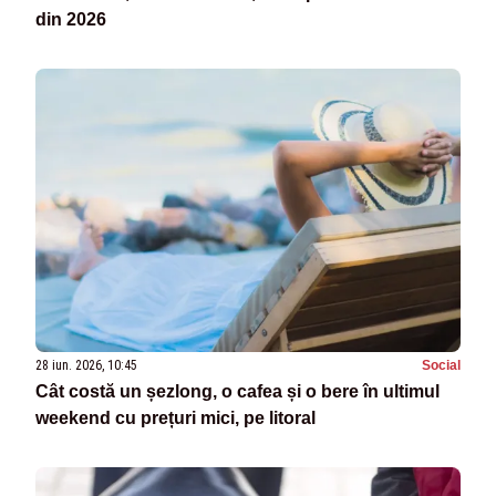
din 2026
28 iun. 2026, 10:45
Social
Cât costă un șezlong, o cafea și o bere în ultimul
weekend cu prețuri mici, pe litoral