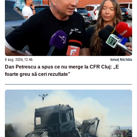
8 aug. 2026, 12:46
Ionuț Nichita
Dan Petrescu a spus ce nu merge la CFR Cluj: „E
foarte greu să ceri rezultate”