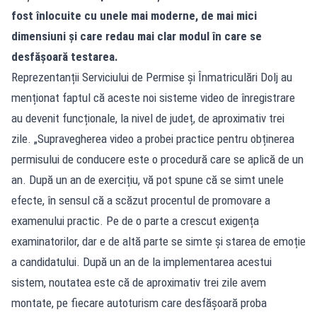
fost înlocuite cu unele mai moderne, de mai mici
dimensiuni și care redau mai clar modul în care se
desfășoară testarea.
Reprezentanții Serviciului de Permise și Înmatriculări Dolj au
menționat faptul că aceste noi sisteme video de înregistrare
au devenit funcționale, la nivel de județ, de aproximativ trei
zile. „Supravegherea video a probei practice pentru obținerea
permisului de conducere este o procedură care se aplică de un
an. După un an de exercițiu, vă pot spune că se simt unele
efecte, în sensul că a scăzut procentul de promovare a
examenului practic. Pe de o parte a crescut exigența
examinatorilor, dar e de altă parte se simte și starea de emoție
a candidatului. După un an de la implementarea acestui
sistem, noutatea este că de aproximativ trei zile avem
montate, pe fiecare autoturism care desfășoară proba