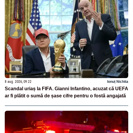
8 aug. 2026, 09:22
Ionuț Nichita
Scandal uriaș la FIFA. Gianni Infantino, acuzat că UEFA
ar fi plătit o sumă de șase cifre pentru o fostă angajată