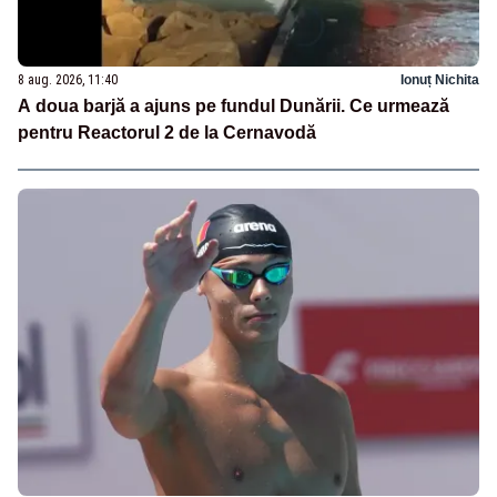
8 aug. 2026, 11:40
Ionuț Nichita
A doua barjă a ajuns pe fundul Dunării. Ce urmează
pentru Reactorul 2 de la Cernavodă