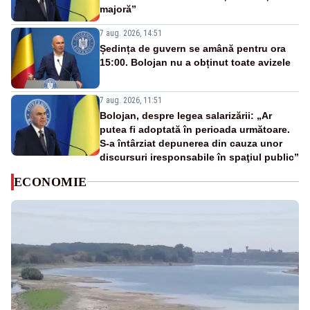
majoră”
7 aug. 2026, 14:51
Ședința de guvern se amână pentru ora
15:00. Bolojan nu a obținut toate avizele
7 aug. 2026, 11:51
Bolojan, despre legea salarizării: „Ar
putea fi adoptată în perioada următoare.
S-a întârziat depunerea din cauza unor
discursuri iresponsabile în spaţiul public”
ECONOMIE