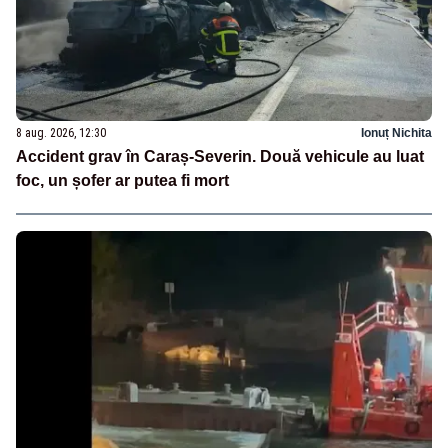
8 aug. 2026, 12:30
Ionuț Nichita
Accident grav în Caraș-Severin. Două vehicule au luat
foc, un șofer ar putea fi mort