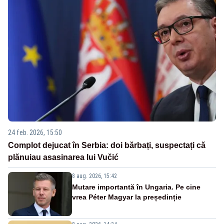
24 feb. 2026, 15:50
Complot dejucat în Serbia: doi bărbați, suspectați că
plănuiau asasinarea lui Vučić
8 aug. 2026, 15:42
Mutare importantă în Ungaria. Pe cine
vrea Péter Magyar la președinție