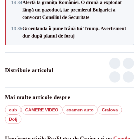
Alertă la granița României. O dronă a explodat
14:34
lângă un gazoduct, iar premierul Bulgariei a
convocat Consiliul de Securitate
Groenlanda îi pune frână lui Trump. Avertisment
13:35
dur după planul de foraj
Distribuie articolul
Mai multe articole despre
cub
CAMERE VIDEO
examen auto
Craiova
Dolj
Urmărește știrile Realitatea de Craiova și pe
Google