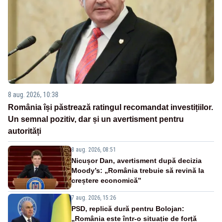
8 aug. 2026, 10:38
România își păstrează ratingul recomandat investițiilor.
Un semnal pozitiv, dar și un avertisment pentru
autorități
8 aug. 2026, 08:51
Nicușor Dan, avertisment după decizia
Moody’s: „România trebuie să revină la
creștere economică”
7 aug. 2026, 15:26
PSD, replică dură pentru Bolojan:
„România este într-o situație de forță