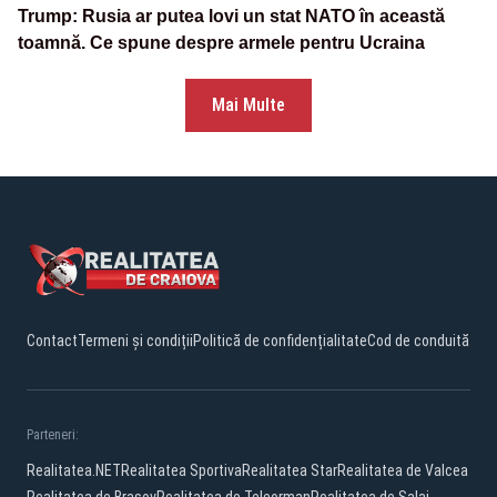
Trump: Rusia ar putea lovi un stat NATO în această
toamnă. Ce spune despre armele pentru Ucraina
Mai Multe
Contact
Termeni și condiții
Politică de confidențialitate
Cod de conduită
Parteneri:
Realitatea.NET
Realitatea Sportiva
Realitatea Star
Realitatea de Valcea
Realitatea de Brasov
Realitatea de Teleorman
Realitatea de Salaj