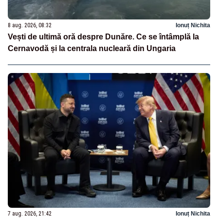
8 aug. 2026, 08:32
Ionuț Nichita
Vești de ultimă oră despre Dunăre. Ce se întâmplă la
Cernavodă și la centrala nucleară din Ungaria
7 aug. 2026, 21:42
Ionuț Nichita