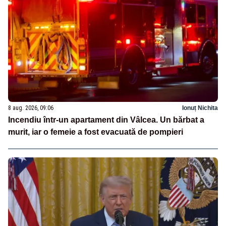
8 aug. 2026, 09:06
Ionuț Nichita
Incendiu într-un apartament din Vâlcea. Un bărbat a
murit, iar o femeie a fost evacuată de pompieri