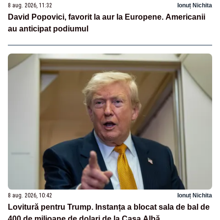
8 aug. 2026, 11:32
Ionuț Nichita
David Popovici, favorit la aur la Europene. Americanii
au anticipat podiumul
8 aug. 2026, 10:42
Ionuț Nichita
Lovitură pentru Trump. Instanța a blocat sala de bal de
400 de milioane de dolari de la Casa Albă