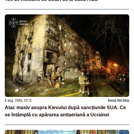
8 aug. 2026, 10:12
Ionuț Nichita
Atac masiv asupra Kievului după sancțiunile SUA. Ce
se întâmplă cu apărarea antiaeriană a Ucrainei