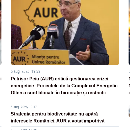
5 aug. 2026, 19:53
i
Petrișor Peiu (AUR) critică gestionarea crizei
energetice: Proiectele de la Complexul Energetic
Oltenia sunt blocate în birocrație și restricții
legislative
5 aug. 2026, 19:37
Strategia pentru biodiversitate nu apără
interesele României. AUR a votat împotrivă