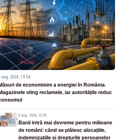
5 aug. 2026, 19:54
Măsuri de economisire a energiei în România.
Magazinele sting reclamele, iar autoritățile reduc
consumul
5 aug. 2026, 15:03
Banii intră mai devreme pentru milioane
de români: când se plătesc alocațiile,
indemnizațiile și drepturile persoanelor