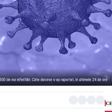
00 de noi infectări. Câte decese s-au raportat, în ultimele 24 de ore
CE