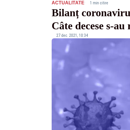
·
ACTUALITATE
1 min citire
Bilanț coronaviru
Câte decese s-au r
27 dec. 2021, 10:34