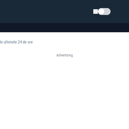
Schimba tema
în ultimele 24 de ore
Advertising