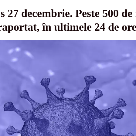
s 27 decembrie. Peste 500 de n
aportat, în ultimele 24 de or