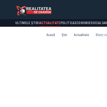
ULTIMELE ȘTIRI
ACTUALITATE
POLITICA
ECONOMIE
SOCIAL
SA
Acasă
Știri
Actualitate
Bilanț c