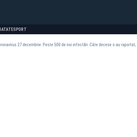
NATATE
SPORT
oronavirus 27 decembrie. Peste 500 de noi infectări. Câte decese s-au raportat, 