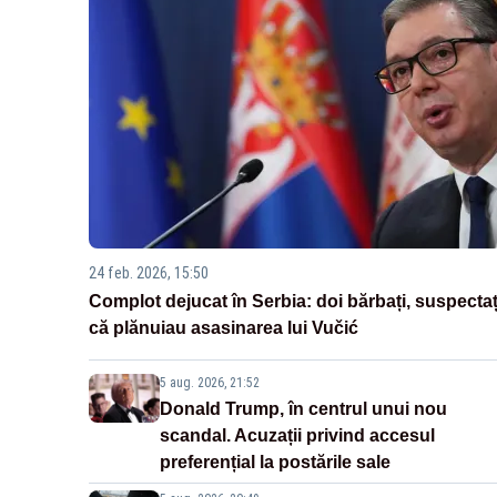
24 feb. 2026, 15:50
Complot dejucat în Serbia: doi bărbați, suspectaț
că plănuiau asasinarea lui Vučić
5 aug. 2026, 21:52
Donald Trump, în centrul unui nou
scandal. Acuzații privind accesul
preferențial la postările sale