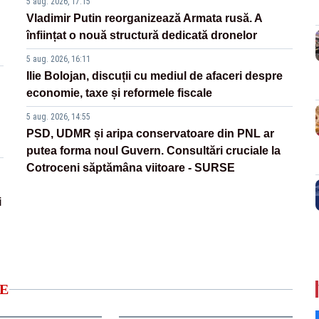
5 aug. 2026, 17:15
Vladimir Putin reorganizează Armata rusă. A
înființat o nouă structură dedicată dronelor
5 aug. 2026, 16:11
Ilie Bolojan, discuții cu mediul de afaceri despre
economie, taxe și reformele fiscale
5 aug. 2026, 14:55
PSD, UDMR și aripa conservatoare din PNL ar
putea forma noul Guvern. Consultări cruciale la
Cotroceni săptămâna viitoare - SURSE
i
E