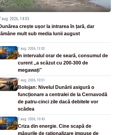
7 aug. 2026, 14:03
Dunărea crește ușor la intrarea în țară, dar
rămâne mult sub media lunii august
7 aug. 2026, 13:02
În intervalul orar de seară, consumul de
curent „a scăzut cu 200-300 de
megawați”
7 aug. 2026, 10:51
Bolojan: Nivelul Dunării asigură o
funcționare a centralei de la Cernavodă
de patru-cinci zile dacă debitele vor
scădea
7 aug. 2026, 10:43
Criza din energie. Cine scapă de
măsurile de raționalizare impuse de