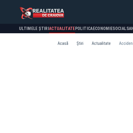
ULTIMELE ȘTIRI
ACTUALITATE
POLITICA
ECONOMIE
SOCIAL
SA
Acasă
Știri
Actualitate
Accident