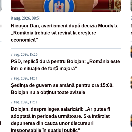
8 aug. 2026, 08:51
i
Nicușor Dan, avertisment după decizia Moody’s:
„România trebuie să revină la creștere
economică”
7 aug. 2026, 15:26
PSD, replică dură pentru Bolojan: „România este
într-o situație de forță majoră”
7 aug. 2026, 14:51
Ședința de guvern se amână pentru ora 15:00.
Bolojan nu a obținut toate avizele
7 aug. 2026, 11:51
Bolojan, despre legea salarizării: „Ar putea fi
adoptată în perioada următoare. S-a întârziat
l
depunerea din cauza unor discursuri
iresponsabile în spaţiul public”