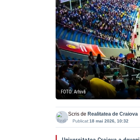
FOTO: Arhivă
Scris de
Realitatea de Craiova
Publicat:
18 mai 2026, 10:32
Universitatea Craiova a deven