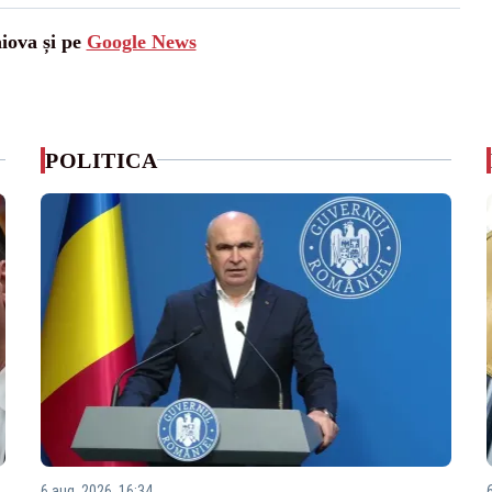
aiova și pe
Google News
POLITICA
6 aug. 2026, 16:34