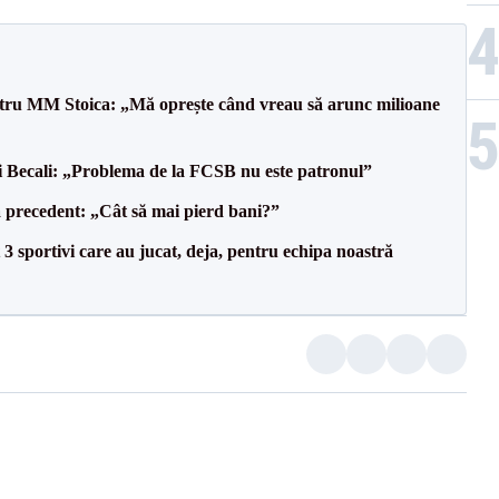
entru MM Stoica: „Mă oprește când vreau să arunc milioane
gi Becali: „Problema de la FCSB nu este patronul”
 precedent: „Cât să mai pierd bani?”
3 sportivi care au jucat, deja, pentru echipa noastră