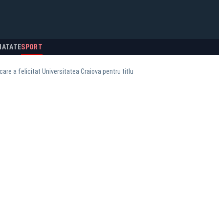
NATATE
SPORT
care a felicitat Universitatea Craiova pentru titlu