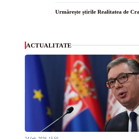
Urmărește știrile Realitatea de Cr
ACTUALITATE
24 feb. 2026, 15:50