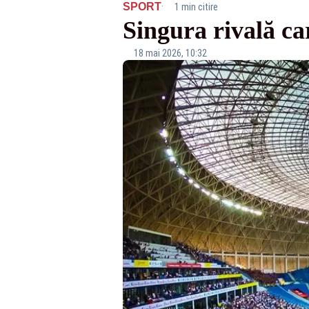
·
SPORT
1 min citire
Singura rivală car
18 mai 2026, 10:32