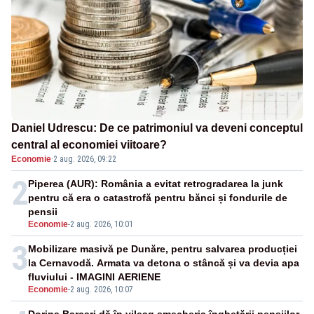
Daniel Udrescu: De ce patrimoniul va deveni conceptul
central al economiei viitoare?
Economie
·
2 aug. 2026, 09:22
2
Piperea (AUR): România a evitat retrogradarea la junk
pentru că era o catastrofă pentru bănci și fondurile de
pensii
Economie
-
2 aug. 2026, 10:01
3
Mobilizare masivă pe Dunăre, pentru salvarea producției
la Cernavodă. Armata va detona o stâncă și va devia apa
fluviului - IMAGINI AERIENE
Economie
-
2 aug. 2026, 10:07