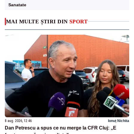
Sanatate
MAI MULTE ȘTIRI DIN
SPORT
8 aug. 2026, 12:46
Ionuț Nichita
Dan Petrescu a spus ce nu merge la CFR Cluj: „E