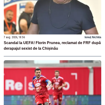
7 aug. 2026, 18:56
Ionuț Nichita
Scandal la UEFA! Florin Prunea, reclamat de FRF după
derapajul sexist de la Chișinău