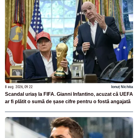
8 aug. 2026, 09:22
Ionuț Nichita
Scandal uriaș la FIFA. Gianni Infantino, acuzat că UEFA
ar fi plătit o sumă de șase cifre pentru o fostă angajată