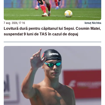
7 aug. 2026, 17:16
Ionuț Nichita
Lovitură dură pentru căpitanul lui Sepsi. Cosmin Matei,
suspendat 9 luni de TAS în cazul de dopaj