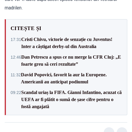
madrilen.
CITEȘTE ȘI
Cristi Chivu, victorie de senzație cu Juventus!
17:31
Inter a câștigat derby-ul din Australia
Dan Petrescu a spus ce nu merge la CFR Cluj: „E
12:46
foarte greu să ceri rezultate”
David Popovici, favorit la aur la Europene.
11:32
Americanii au anticipat podiumul
Scandal uriaș la FIFA. Gianni Infantino, acuzat că
09:22
UEFA ar fi plătit o sumă de șase cifre pentru o
fostă angajată