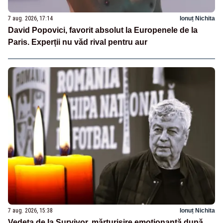
7 aug. 2026, 17:14
Ionuț Nichita
David Popovici, favorit absolut la Europenele de la
Paris. Experții nu văd rival pentru aur
7 aug. 2026, 15:38
Ionuț Nichita
Vedeta de la Survivor, mărturisire emoționantă după