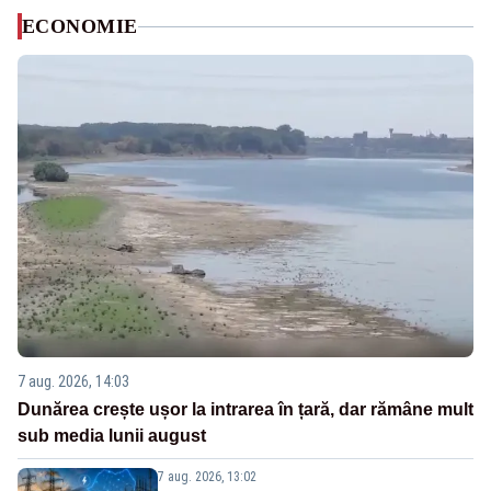
ECONOMIE
7 aug. 2026, 14:03
Dunărea crește ușor la intrarea în țară, dar rămâne mult
sub media lunii august
7 aug. 2026, 13:02