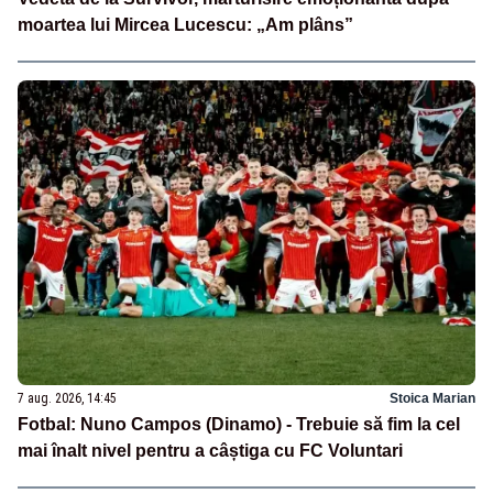
moartea lui Mircea Lucescu: „Am plâns”
7 aug. 2026, 14:45
Stoica Marian
Fotbal: Nuno Campos (Dinamo) - Trebuie să fim la cel
mai înalt nivel pentru a câștiga cu FC Voluntari