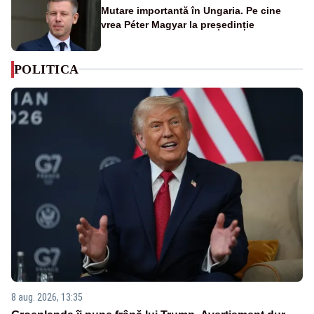
Mutare importantă în Ungaria. Pe cine
vrea Péter Magyar la președinție
POLITICA
8 aug. 2026, 13:35