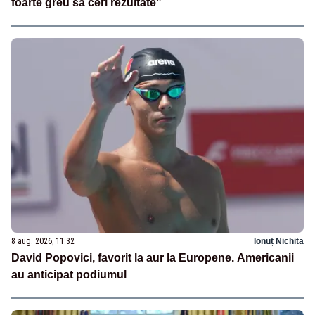
foarte greu să ceri rezultate”
8 aug. 2026, 11:32
Ionuț Nichita
David Popovici, favorit la aur la Europene. Americanii
au anticipat podiumul