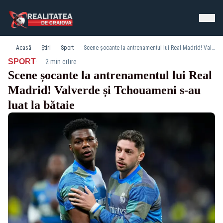
Acasă
Știri
Sport
Scene șocante la antrenamentul lui Real Madrid! Valverde și Tchouameni s-au luat la bătaie
·
SPORT
2 min citire
Scene șocante la antrenamentul lui Real
Madrid! Valverde și Tchouameni s-au
luat la bătaie