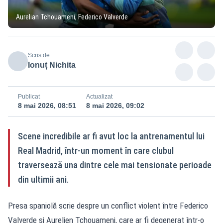
Aurelian Tchouameni, Federico Valverde
Scris de
Ionuț Nichita
Publicat
Actualizat
8 mai 2026, 08:51
8 mai 2026, 09:02
Scene incredibile ar fi avut loc la antrenamentul lui
Real Madrid, într-un moment în care clubul
traversează una dintre cele mai tensionate perioade
din ultimii ani.
Presa spaniolă scrie despre un conflict violent între Federico
Valverde și Aurelien Tchouameni, care ar fi degenerat într-o