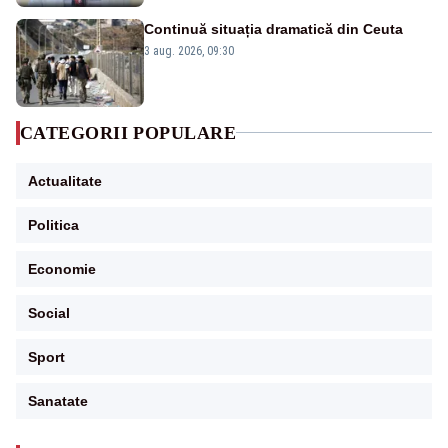
Continuă situația dramatică din Ceuta
3 aug. 2026, 09:30
CATEGORII POPULARE
Actualitate
Politica
Economie
Social
Sport
Sanatate