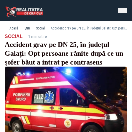
Acasă
Știri
Social
Accident grav pe DN 25, în județul Galați: Opt persoane rănite după ce un șofer băut a intrat pe contrasens
·
SOCIAL
1 min citire
Accident grav pe DN 25, în județul
Galați: Opt persoane rănite după ce un
șofer băut a intrat pe contrasens