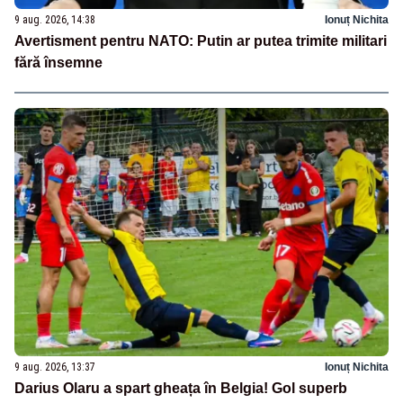
9 aug. 2026, 14:38
Ionuț Nichita
Avertisment pentru NATO: Putin ar putea trimite militari
fără însemne
9 aug. 2026, 13:37
Ionuț Nichita
Darius Olaru a spart gheața în Belgia! Gol superb