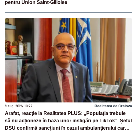
pentru Union Saint-Gilloise
9 aug. 2026, 13:22
Realitatea de Craiova
Arafat, reacție la Realitatea PLUS: „Populația trebuie
să nu acționeze în baza unor instigări pe TikTok”. Șeful
DSU confirmă sancțiuni în cazul ambulanțierului care a
oprit la piață