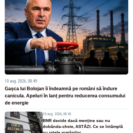
10 aug. 2026, 08:49
Gașca lui Bolojan îi îndeamnă pe români să îndure
canicula. Apeluri în lanț pentru reducerea consumului
de energie
10 aug. 2026, 08:45
BNR decide dacă menține sau nu
dobânda-cheie, ASTĂZI. Ce se întâmplă
cu ratele românilor