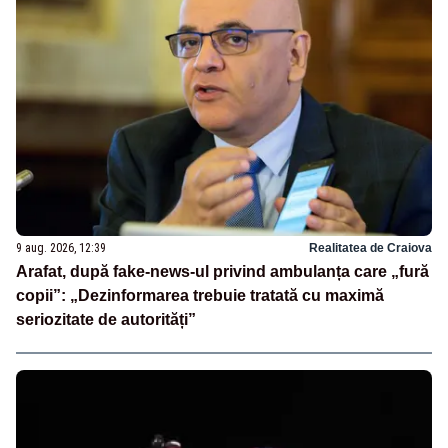
9 aug. 2026, 12:39
Realitatea de Craiova
Arafat, după fake-news-ul privind ambulanța care „fură
copii”: „Dezinformarea trebuie tratată cu maximă
seriozitate de autorități”