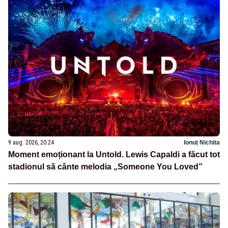
9 aug. 2026, 20:24
Ionuț Nichita
Moment emoționant la Untold. Lewis Capaldi a făcut tot
stadionul să cânte melodia „Someone You Loved”