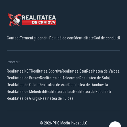
Contact
Termeni și condiții
Politică de confidențialitate
Cod de conduită
Parteneri:
Realitatea.NET
Realitatea Sportiva
Realitatea Star
Realitatea de Valcea
Realitatea de Brasov
Realitatea de Teleorman
Realitatea de Salaj
Realitatea de Galati
Realitatea de Arad
Realitatea de Dambovita
Realitatea de Mehedinti
Realitatea de Iasi
Realitatea de Bucuresti
Realitatea de Giurgiu
Realitatea de Tulcea
© 2026 PHG Media Invest LLC