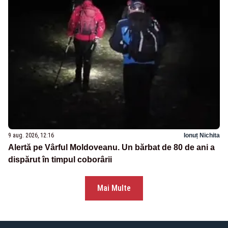
9 aug. 2026, 12:16
Ionuț Nichita
Alertă pe Vârful Moldoveanu. Un bărbat de 80 de ani a
dispărut în timpul coborârii
Mai Multe