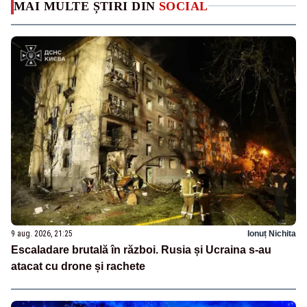
MAI MULTE ȘTIRI DIN
SOCIAL
9 aug. 2026, 21:25
Ionuț Nichita
Escaladare brutală în război. Rusia și Ucraina s-au
atacat cu drone și rachete