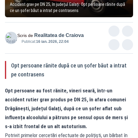
Accident grav pe DN 25, în județul Galați: Opt persoane rănite după
ce un șofer băut a intrat pe contrasens
Realitatea de Craiova
Scris de
Publicat:
16 ian. 2026, 22:04
Opt persoane rănite după ce un șofer băut a intrat
pe contrasens
Opt persoane au fost rănite, vineri seară, într-un
accident rutier grav produs pe DN 25, în afara comunei
Drăgănești, județul Galați, după ce un șofer aflat sub
influența alcoolului a pătruns pe sensul opus de mers și
s-a izbit frontal de un alt autoturism.
Potrivit primelor cercetări efectuate de polițiști, un bărbat în