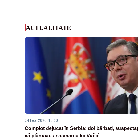
ACTUALITATE
24 feb. 2026, 15:50
Complot dejucat în Serbia: doi bărbați, suspectaț
că plănuiau asasinarea lui Vučić