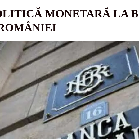
OLITICĂ MONETARĂ LA 
 ROMÂNIEI