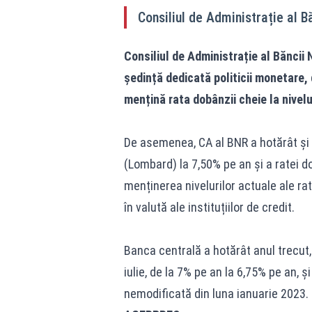
Consiliul de Administrație al B
Consiliul de Administrație al Băncii
ședință dedicată politicii monetare,
mențină rata dobânzii cheie la nivelu
De asemenea, CA al BNR a hotărât și p
(Lombard) la 7,50% pe an și a ratei do
menținerea nivelurilor actuale ale rat
în valută ale instituțiilor de credit.
Banca centrală a hotărât anul trecut, 
iulie, de la 7% pe an la 6,75% pe an, 
nemodificată din luna ianuarie 2023.