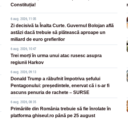
Constituția!
6 aug. 2026, 11:05
Zi decisivă la Înalta Curte. Guvernul Bolojan află
astăzi dacă trebuie să plătească aproape un
miliard de euro grefierilor
6 aug. 2026, 10:47
Trei morți în urma unui atac rusesc asupra
regiunii Harkov
6 aug. 2026, 09:13
Donald Trump a răbufnit împotriva șefului
Pentagonului: președintele, enervat că i s-ar fi
ascuns penuria de rachete – SURSE
6 aug. 2026, 08:35
Primăriile din România trebuie să fie înrolate în
platforma ghiseul.ro până pe 25 august