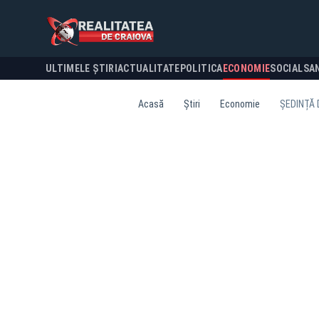
ULTIMELE ȘTIRI
ACTUALITATE
POLITICA
ECONOMIE
SOCIAL
SA
Acasă
Știri
Economie
ȘEDINȚĂ 