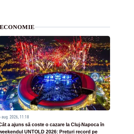
ECONOMIE
6 aug. 2026, 11:18
Cât a ajuns să coste o cazare la Cluj-Napoca în
weekendul UNTOLD 2026: Prețuri record pe