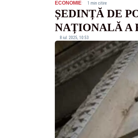
·
ECONOMIE
1 min citire
ȘEDINȚĂ DE P
NAȚIONALĂ A
8 iul. 2025, 10:53