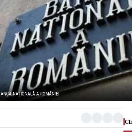
BANCA NAȚIONALĂ A ROMÂNIEI
CE