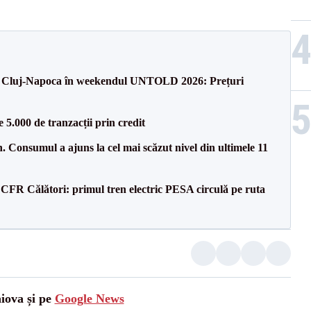
 la Cluj-Napoca în weekendul UNTOLD 2026: Prețuri
5.000 de tranzacții prin credit
 Consumul a ajuns la cel mai scăzut nivel din ultimele 11
CFR Călători: primul tren electric PESA circulă pe ruta
aiova și pe
Google News