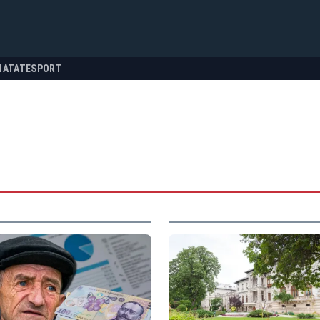
NATATE
SPORT