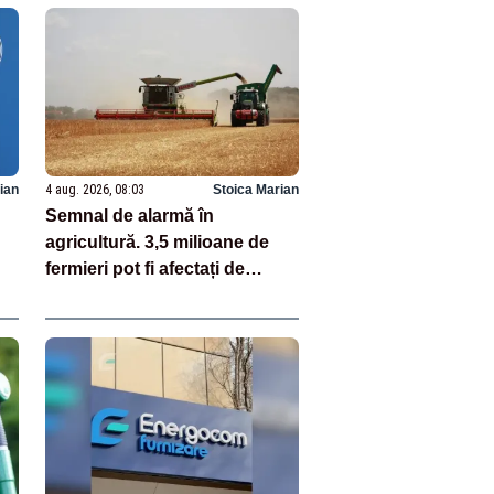
ian
4 aug. 2026, 08:03
Stoica Marian
Semnal de alarmă în
agricultură. 3,5 milioane de
fermieri pot fi afectați de
strategia pentru conservarea
biodiversității