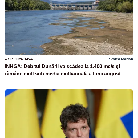
4 aug. 2026, 14:44
Stoica Marian
INHGA: Debitul Dunării va scădea la 1.400 mc/s şi
rămâne mult sub media multianuală a lunii august