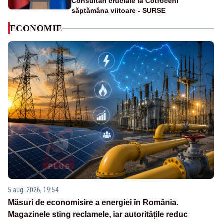
Consultări cruciale la Cotroceni
săptămâna viitoare - SURSE
ECONOMIE
5 aug. 2026, 19:54
Măsuri de economisire a energiei în România.
Magazinele sting reclamele, iar autoritățile reduc