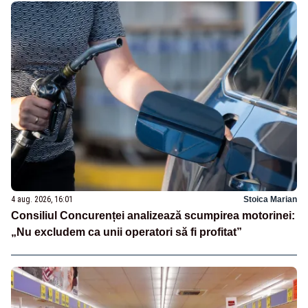
4 aug. 2026, 16:01
Stoica Marian
Consiliul Concurenței analizează scumpirea motorinei:
„Nu excludem ca unii operatori să fi profitat”