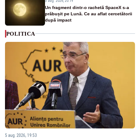
5 aug. 2026, 20:19
Un fragment dintr-o rachetă SpaceX s-a
prăbușit pe Lună. Ce au aflat cercetătorii
după impact
POLITICA
5 aug. 2026, 19:53