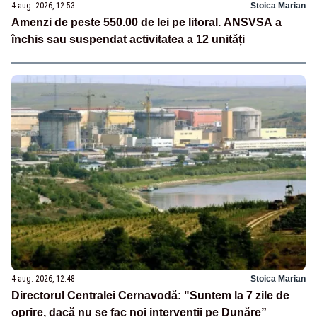
4 aug. 2026, 12:53
Stoica Marian
Amenzi de peste 550.00 de lei pe litoral. ANSVSA a
închis sau suspendat activitatea a 12 unități
4 aug. 2026, 12:48
Stoica Marian
Directorul Centralei Cernavodă: "Suntem la 7 zile de
oprire, dacă nu se fac noi intervenții pe Dunăre”