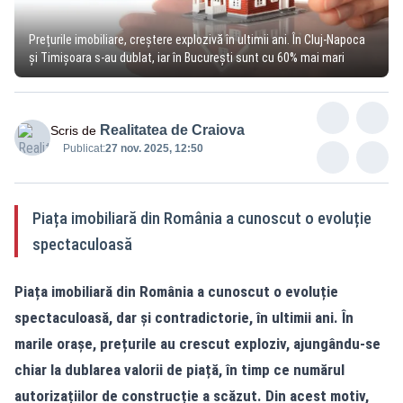
Prețurile imobiliare, creștere explozivă în ultimii ani. În Cluj-Napoca
și Timișoara s-au dublat, iar în București sunt cu 60% mai mari
Realitatea de Craiova
Scris de
Publicat:
27 nov. 2025, 12:50
Piața imobiliară din România a cunoscut o evoluție
spectaculoasă
Piața imobiliară din România a cunoscut o evoluție
spectaculoasă, dar și contradictorie, în ultimii ani. În
marile orașe, prețurile au crescut exploziv, ajungându-se
chiar la dublarea valorii de piață, în timp ce numărul
autorizațiilor de construcție a scăzut. Din acest motiv,