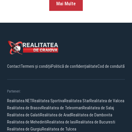
Mai Multe
Contact
Termeni și condiții
Politică de confidențialitate
Cod de conduită
Parteneri:
Realitatea.NET
Realitatea Sportiva
Realitatea Star
Realitatea de Valcea
Realitatea de Brasov
Realitatea de Teleorman
Realitatea de Salaj
Realitatea de Galati
Realitatea de Arad
Realitatea de Dambovita
Realitatea de Mehedinti
Realitatea de Iasi
Realitatea de Bucuresti
Realitatea de Giurgiu
Realitatea de Tulcea