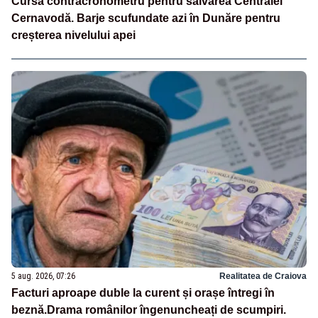
Cursă contracronometru pentru salvarea Centralei
Cernavodă. Barje scufundate azi în Dunăre pentru
creșterea nivelului apei
5 aug. 2026, 07:26
Realitatea de Craiova
Facturi aproape duble la curent și orașe întregi în
beznă.Drama românilor îngenuncheați de scumpiri.