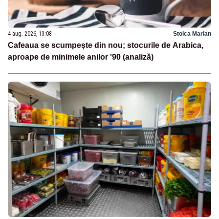
4 aug. 2026, 13:08
Stoica Marian
Cafeaua se scumpeşte din nou; stocurile de Arabica,
aproape de minimele anilor '90 (analiză)