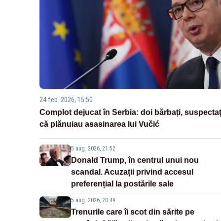
24 feb. 2026, 15:50
Complot dejucat în Serbia: doi bărbați, suspectaț
că plănuiau asasinarea lui Vučić
5 aug. 2026, 21:52
Donald Trump, în centrul unui nou
scandal. Acuzații privind accesul
preferențial la postările sale
5 aug. 2026, 20:49
Trenurile care îi scot din sărite pe