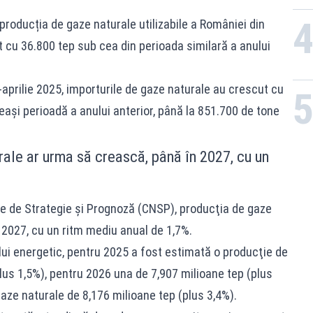
roducția de gaze naturale utilizabile a României din
st cu 36.800 tep sub cea din perioada similară a anului
-aprilie 2025, importurile de gaze naturale au crescut cu
aşi perioadă a anului anterior, până la 851.700 de tone
ale ar urma să crească, până în 2027, cu un
ale de Strategie şi Prognoză (CNSP), producţia de gaze
 2027, cu un ritm mediu anual de 1,7%.
ului energetic, pentru 2025 a fost estimată o producţie de
lus 1,5%), pentru 2026 una de 7,907 milioane tep (plus
aze naturale de 8,176 milioane tep (plus 3,4%).