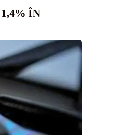
1,4% ÎN