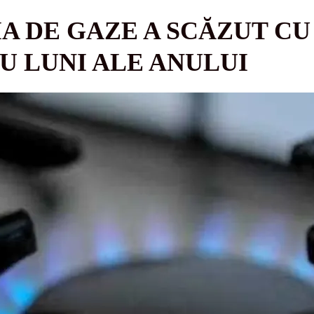
A DE GAZE A SCĂZUT CU 
U LUNI ALE ANULUI