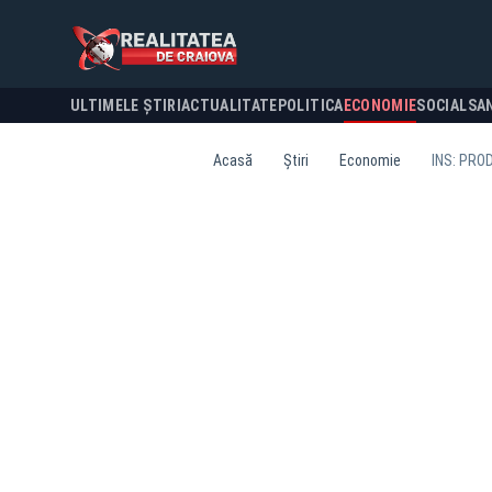
ULTIMELE ȘTIRI
ACTUALITATE
POLITICA
ECONOMIE
SOCIAL
SA
Acasă
Știri
Economie
INS: PRO