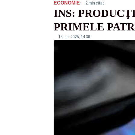
·
ECONOMIE
2 min citire
INS: PRODUCŢI
PRIMELE PATR
15 iun. 2025, 14:30