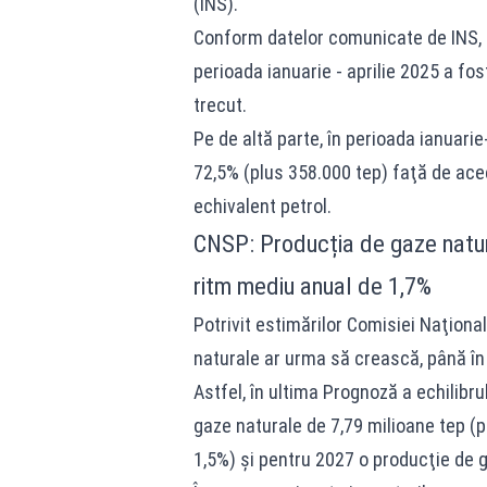
(INS).
Conform datelor comunicate de INS, p
perioada ianuarie - aprilie 2025 a fo
trecut.
Pe de altă parte, în perioada ianuarie
72,5% (plus 358.000 tep) faţă de acee
echivalent petrol.
CNSP: Producția de gaze natur
ritm mediu anual de 1,7%
Potrivit estimărilor Comisiei Naţion
naturale ar urma să crească, până în
Astfel, în ultima Prognoză a echilibr
gaze naturale de 7,79 milioane tep (p
1,5%) şi pentru 2027 o producţie de g