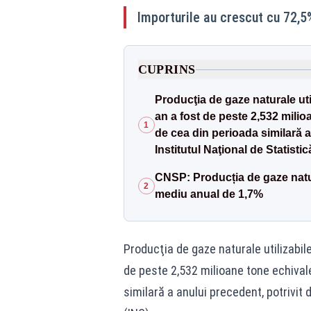
Importurile au crescut cu 72,5
CUPRINS
Producţia de gaze naturale uti
an a fost de peste 2,532 milio
1
de cea din perioada similară a 
Institutul Naţional de Statistic
CNSP: Producția de gaze natur
2
mediu anual de 1,7%
Producţia de gaze naturale utilizabile
de peste 2,532 milioane tone echival
similară a anului precedent, potrivit 