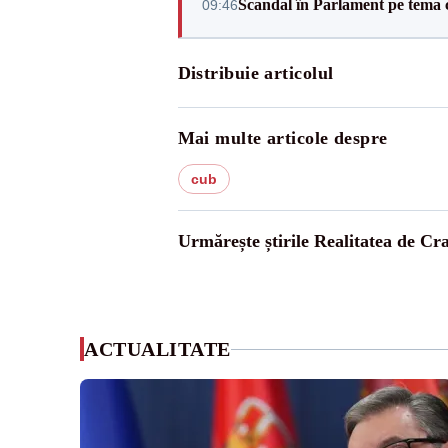
Scandal în Parlament pe tema c
09:46
Distribuie articolul
Mai multe articole despre
cub
Urmărește știrile Realitatea de Cr
ACTUALITATE