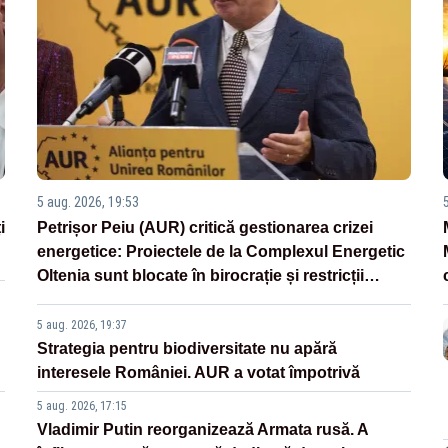
5 aug. 2026, 19:53
i
Petrișor Peiu (AUR) critică gestionarea crizei
energetice: Proiectele de la Complexul Energetic
Oltenia sunt blocate în birocrație și restricții
legislative
5 aug. 2026, 19:37
Strategia pentru biodiversitate nu apără
interesele României. AUR a votat împotrivă
5 aug. 2026, 17:15
Vladimir Putin reorganizează Armata rusă. A