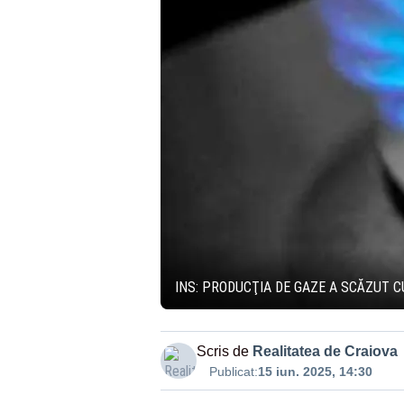
INS: PRODUCŢIA DE GAZE A SCĂZUT C
Scris de
Realitatea de Craiova
Publicat:
15 iun. 2025, 14:30