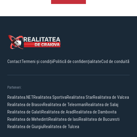
Contact
Termeni și condiții
Politică de confidențialitate
Cod de conduită
Parteneri:
Realitatea.NET
Realitatea Sportiva
Realitatea Star
Realitatea de Valcea
Realitatea de Brasov
Realitatea de Teleorman
Realitatea de Salaj
Realitatea de Galati
Realitatea de Arad
Realitatea de Dambovita
Realitatea de Mehedinti
Realitatea de Iasi
Realitatea de Bucuresti
Realitatea de Giurgiu
Realitatea de Tulcea