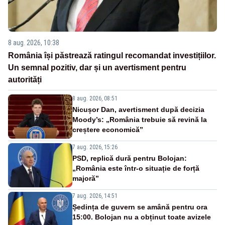
8 aug. 2026, 10:38
România își păstrează ratingul recomandat investițiilor.
Un semnal pozitiv, dar și un avertisment pentru
autorități
8 aug. 2026, 08:51
Nicușor Dan, avertisment după decizia
Moody’s: „România trebuie să revină la
creștere economică”
7 aug. 2026, 15:26
PSD, replică dură pentru Bolojan:
„România este într-o situație de forță
majoră”
7 aug. 2026, 14:51
Ședința de guvern se amână pentru ora
15:00. Bolojan nu a obținut toate avizele