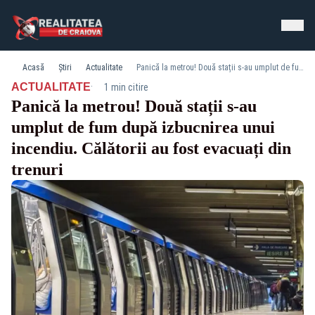
Acasă
Știri
Actualitate
Panică la metrou! Două stații s-au umplut de fum după izbucnirea unui incendiu. Călătorii au fost evacuați din trenuri
·
ACTUALITATE
1 min citire
Panică la metrou! Două stații s-au
umplut de fum după izbucnirea unui
incendiu. Călătorii au fost evacuați din
trenuri