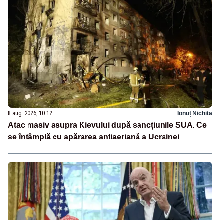
8 aug. 2026, 10:12
Ionuț Nichita
Atac masiv asupra Kievului după sancțiunile SUA. Ce
se întâmplă cu apărarea antiaeriană a Ucrainei