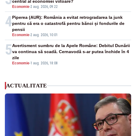
central al economiei viitoare?
Economie
-
2 aug. 2026, 09:22
4
Piperea (AUR): România a evitat retrogradarea la junk
pentru că era o catastrofă pentru bănci și fondurile de
pensii
Economie
-
2 aug. 2026, 10:01
5
Avertisment sumbru de la Apele Române: Debitul Dunării
va continua să scadă. Cernavodă s-ar putea închide în 4
zile
Economie
-
1 aug. 2026, 18:08
ACTUALITATE