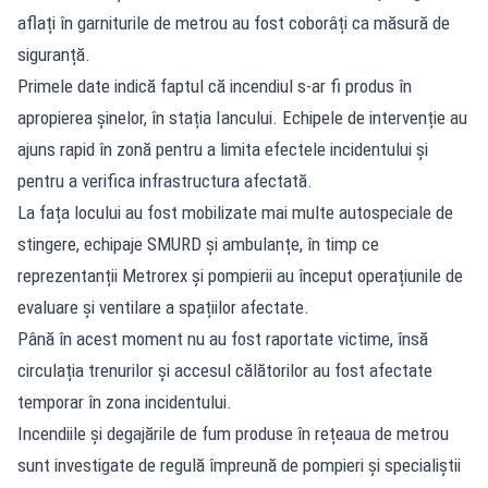
aflați în garniturile de metrou au fost coborâți ca măsură de
siguranță.
Primele date indică faptul că incendiul s-ar fi produs în
apropierea șinelor, în stația Iancului. Echipele de intervenție au
ajuns rapid în zonă pentru a limita efectele incidentului și
pentru a verifica infrastructura afectată.
La fața locului au fost mobilizate mai multe autospeciale de
stingere, echipaje SMURD și ambulanțe, în timp ce
reprezentanții Metrorex și pompierii au început operațiunile de
evaluare și ventilare a spațiilor afectate.
Până în acest moment nu au fost raportate victime, însă
circulația trenurilor și accesul călătorilor au fost afectate
temporar în zona incidentului.
Incendiile și degajările de fum produse în rețeaua de metrou
sunt investigate de regulă împreună de pompieri și specialiștii