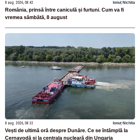
8 aug. 2026, 08:42
Ionuț Nichita
România, prinsă între caniculă și furtuni. Cum va fi
vremea sâmbătă, 8 august
8 aug. 2026, 08:32
Ionuț Nichita
Vești de ultimă oră despre Dunăre. Ce se întâmplă la
Cernavodă și la centrala nucleară din Ungaria