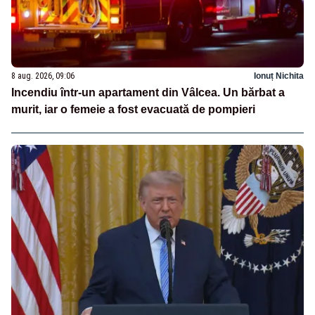
8 aug. 2026, 09:06
Ionuț Nichita
Incendiu într-un apartament din Vâlcea. Un bărbat a
murit, iar o femeie a fost evacuată de pompieri