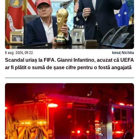
8 aug. 2026, 09:22
Ionuț Nichita
Scandal uriaș la FIFA. Gianni Infantino, acuzat că UEFA
ar fi plătit o sumă de șase cifre pentru o fostă angajată