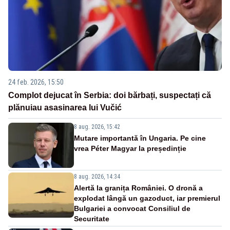
24 feb. 2026, 15:50
Complot dejucat în Serbia: doi bărbați, suspectați că
plănuiau asasinarea lui Vučić
8 aug. 2026, 15:42
Mutare importantă în Ungaria. Pe cine
vrea Péter Magyar la președinție
8 aug. 2026, 14:34
Alertă la granița României. O dronă a
explodat lângă un gazoduct, iar premierul
Bulgariei a convocat Consiliul de
Securitate