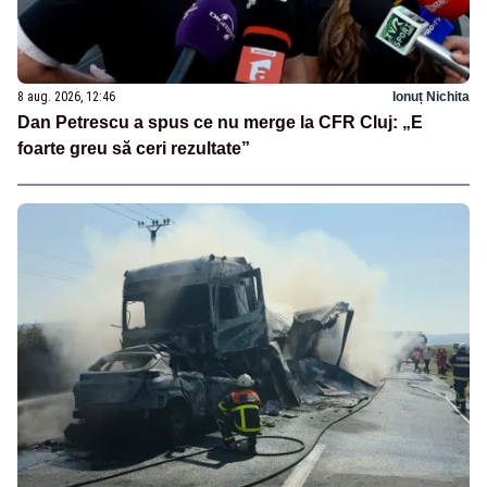
8 aug. 2026, 12:46
Ionuț Nichita
Dan Petrescu a spus ce nu merge la CFR Cluj: „E
foarte greu să ceri rezultate”