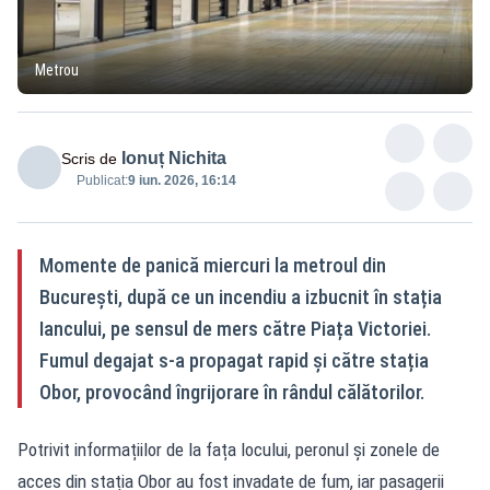
Metrou
Ionuț Nichita
Scris de
Publicat:
9 iun. 2026, 16:14
Momente de panică miercuri la metroul din
București, după ce un incendiu a izbucnit în stația
Iancului, pe sensul de mers către Piața Victoriei.
Fumul degajat s-a propagat rapid și către stația
Obor, provocând îngrijorare în rândul călătorilor.
Potrivit informațiilor de la fața locului, peronul și zonele de
acces din stația Obor au fost invadate de fum, iar pasagerii