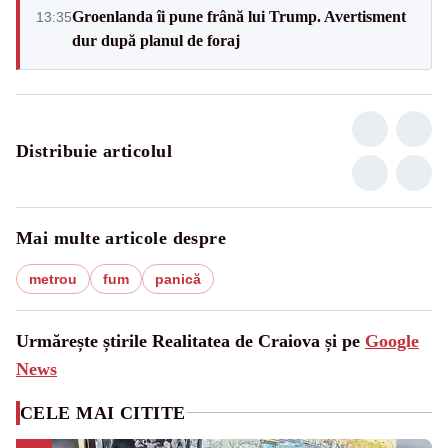
Groenlanda îi pune frână lui Trump. Avertisment
13:35
dur după planul de foraj
Distribuie articolul
Mai multe articole despre
metrou
fum
panică
Urmărește știrile Realitatea de Craiova și pe
Google
News
CELE MAI CITITE