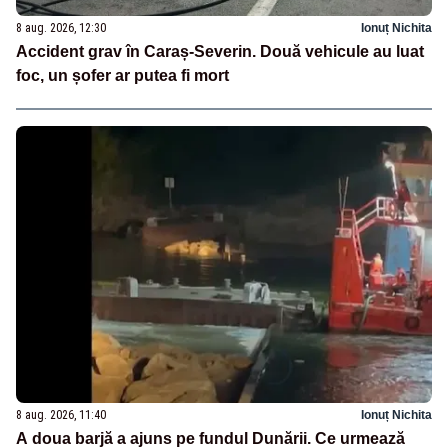
8 aug. 2026, 12:30
Ionuț Nichita
Accident grav în Caraș-Severin. Două vehicule au luat
foc, un șofer ar putea fi mort
8 aug. 2026, 11:40
Ionuț Nichita
A doua barjă a ajuns pe fundul Dunării. Ce urmează