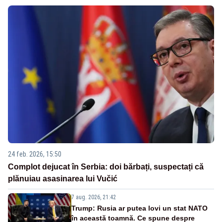
24 feb. 2026, 15:50
Complot dejucat în Serbia: doi bărbați, suspectați că
plănuiau asasinarea lui Vučić
7 aug. 2026, 21:42
Trump: Rusia ar putea lovi un stat NATO
în această toamnă. Ce spune despre