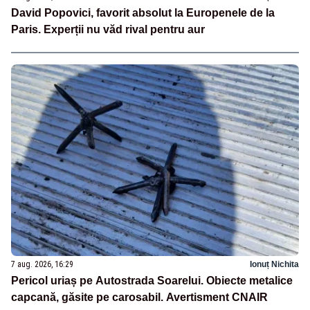
David Popovici, favorit absolut la Europenele de la
Paris. Experții nu văd rival pentru aur
7 aug. 2026, 16:29
Ionuț Nichita
Pericol uriaș pe Autostrada Soarelui. Obiecte metalice
capcană, găsite pe carosabil. Avertisment CNAIR