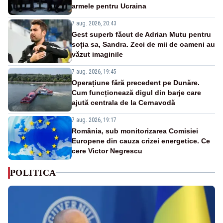
armele pentru Ucraina
7 aug. 2026, 20:43
Gest superb făcut de Adrian Mutu pentru
soția sa, Sandra. Zeci de mii de oameni au
văzut imaginile
7 aug. 2026, 19:45
Operațiune fără precedent pe Dunăre.
Cum funcționează digul din barje care
ajută centrala de la Cernavodă
7 aug. 2026, 19:17
România, sub monitorizarea Comisiei
Europene din cauza crizei energetice. Ce
cere Victor Negrescu
POLITICA