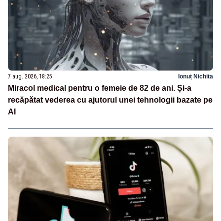
7 aug. 2026, 18:25
Ionuț Nichita
Miracol medical pentru o femeie de 82 de ani. Și-a
recăpătat vederea cu ajutorul unei tehnologii bazate pe
AI