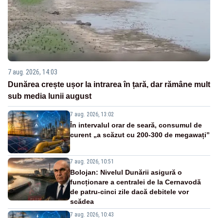
7 aug. 2026, 14:03
Dunărea crește ușor la intrarea în țară, dar rămâne mult
sub media lunii august
7 aug. 2026, 13:02
În intervalul orar de seară, consumul de
curent „a scăzut cu 200-300 de megawați”
7 aug. 2026, 10:51
Bolojan: Nivelul Dunării asigură o
funcționare a centralei de la Cernavodă
de patru-cinci zile dacă debitele vor
scădea
7 aug. 2026, 10:43