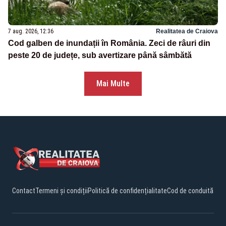
7 aug. 2026, 12:36
Realitatea de Craiova
Cod galben de inundații în România. Zeci de râuri din
peste 20 de județe, sub avertizare până sâmbătă
Mai Multe
Contact
Termeni și condiții
Politică de confidențialitate
Cod de conduită