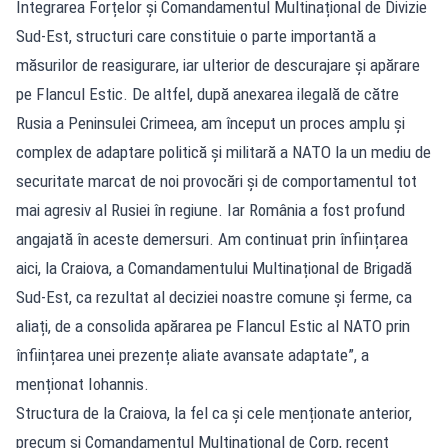
Integrarea Forțelor și Comandamentul Multinațional de Divizie
Sud-Est, structuri care constituie o parte importantă a
măsurilor de reasigurare, iar ulterior de descurajare și apărare
pe Flancul Estic. De altfel, după anexarea ilegală de către
Rusia a Peninsulei Crimeea, am început un proces amplu și
complex de adaptare politică și militară a NATO la un mediu de
securitate marcat de noi provocări și de comportamentul tot
mai agresiv al Rusiei în regiune. Iar România a fost profund
angajată în aceste demersuri. Am continuat prin înființarea
aici, la Craiova, a Comandamentului Multinațional de Brigadă
Sud-Est, ca rezultat al deciziei noastre comune și ferme, ca
aliați, de a consolida apărarea pe Flancul Estic al NATO prin
înființarea unei prezențe aliate avansate adaptate”, a
menționat Iohannis.
Structura de la Craiova, la fel ca și cele menționate anterior,
precum și Comandamentul Multinațional de Corp, recent