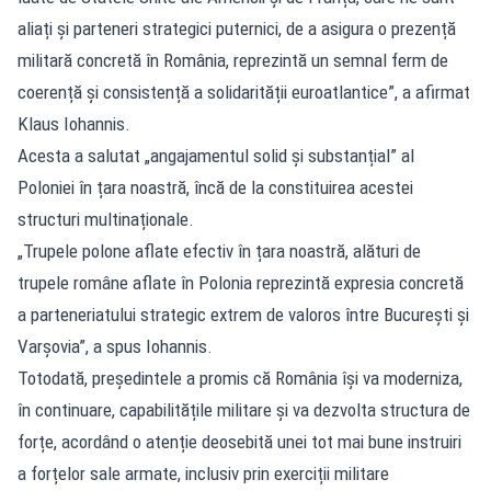
aliați și parteneri strategici puternici, de a asigura o prezență
militară concretă în România, reprezintă un semnal ferm de
coerență și consistență a solidarității euroatlantice”, a afirmat
Klaus Iohannis.
Acesta a salutat „angajamentul solid și substanțial” al
Poloniei în țara noastră, încă de la constituirea acestei
structuri multinaționale.
„Trupele polone aflate efectiv în țara noastră, alături de
trupele române aflate în Polonia reprezintă expresia concretă
a parteneriatului strategic extrem de valoros între București și
Varșovia”, a spus Iohannis.
Totodată, președintele a promis că România își va moderniza,
în continuare, capabilitățile militare și va dezvolta structura de
forțe, acordând o atenție deosebită unei tot mai bune instruiri
a forțelor sale armate, inclusiv prin exerciții militare