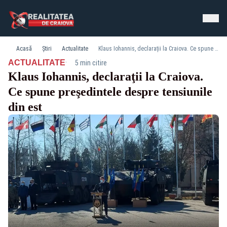
Acasă
Știri
Actualitate
Klaus Iohannis, declaraţii la Craiova. Ce spune preşedintele despre tensiunile din est
·
ACTUALITATE
5 min citire
Klaus Iohannis, declaraţii la Craiova.
Ce spune preşedintele despre tensiunile
din est