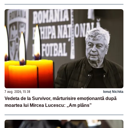
7 aug. 2026, 15:38
Ionuț Nichita
Vedeta de la Survivor, mărturisire emoționantă după
moartea lui Mircea Lucescu: „Am plâns”