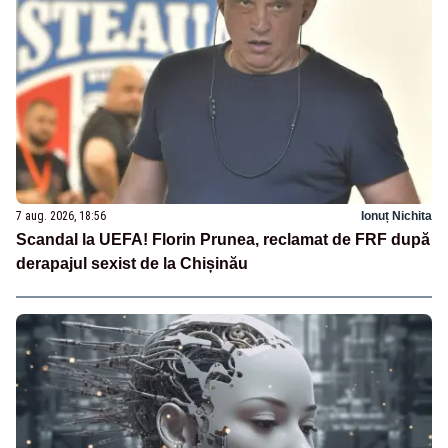
7 aug. 2026, 18:56
Ionuț Nichita
Scandal la UEFA! Florin Prunea, reclamat de FRF după
derapajul sexist de la Chișinău