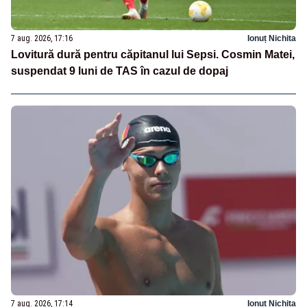
7 aug. 2026, 17:16
Ionuț Nichita
Lovitură dură pentru căpitanul lui Sepsi. Cosmin Matei,
suspendat 9 luni de TAS în cazul de dopaj
7 aug. 2026, 17:14
Ionuț Nichita