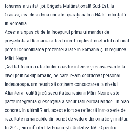
Iohannis a vizitat, joi, Brigada Multinațională Sud-Est, la
Craiova, cea de-a doua unitate operațională a NATO înființată
în România.
Acesta a spus că de la începutul primului mandat de
președinte al României a fost direct implicat în efortul național
pentru consolidarea prezenței aliate în România și în regiunea
Mării Negre.
„Astfel, în urma eforturilor noastre intense și consecvente la
nivel politico-diplomatic, pe care le-am coordonat personal
îndeaproape, am reușit să obținem consacrarea la nivelul
Alianței a realității că securitatea regiunii Mării Negre este
parte integrantă și esențială a securității euroatlantice. În plan
concret, în ultimii 7 ani, acest efort se reflectă într-o serie de
rezultate remarcabile din punct de vedere diplomatic și militar.
În 2015, am înființat, la București, Unitatea NATO pentru