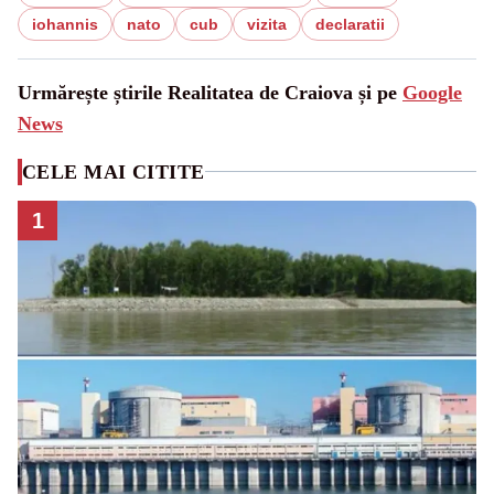
iohannis
nato
cub
vizita
declaratii
Urmărește știrile Realitatea de Craiova și pe
Google
News
CELE MAI CITITE
1