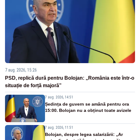
7 aug. 2026, 15:26
PSD, replică dură pentru Bolojan: „România este într-o
situație de forță majoră”
7 aug. 2026, 14:51
Ședința de guvern se amână pentru ora
15:00. Bolojan nu a obținut toate avizele
7 aug. 2026, 11:51
Bolojan, despre legea salarizării: „Ar