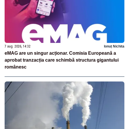
7 aug. 2026, 14:32
Ionuț Nichita
eMAG are un singur acționar. Comisia Europeană a
aprobat tranzacția care schimbă structura gigantului
românesc