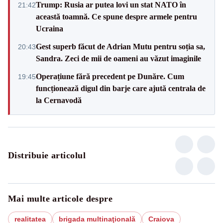
Trump: Rusia ar putea lovi un stat NATO în
21:42
această toamnă. Ce spune despre armele pentru
Ucraina
Gest superb făcut de Adrian Mutu pentru soția sa,
20:43
Sandra. Zeci de mii de oameni au văzut imaginile
Operațiune fără precedent pe Dunăre. Cum
19:45
funcționează digul din barje care ajută centrala de
la Cernavodă
Distribuie articolul
Mai multe articole despre
realitatea
brigada multinaţională
Craiova