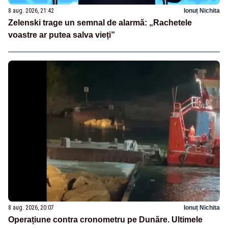
8 aug. 2026, 21:42
Ionuț Nichita
Zelenski trage un semnal de alarmă: „Rachetele
voastre ar putea salva vieți”
8 aug. 2026, 20:07
Ionuț Nichita
Operațiune contra cronometru pe Dunăre. Ultimele