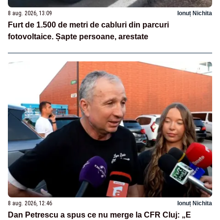
8 aug. 2026, 13:09
Ionuț Nichita
Furt de 1.500 de metri de cabluri din parcuri
fotovoltaice. Șapte persoane, arestate
8 aug. 2026, 12:46
Ionuț Nichita
Dan Petrescu a spus ce nu merge la CFR Cluj: „E