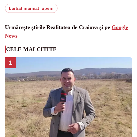
barbat inarmat lupeni
Urmărește știrile Realitatea de Craiova și pe
Google
News
CELE MAI CITITE
1