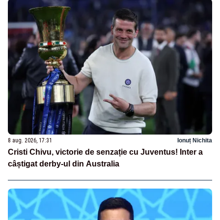
8 aug. 2026, 17:31
Ionuț Nichita
Cristi Chivu, victorie de senzație cu Juventus! Inter a
câștigat derby-ul din Australia