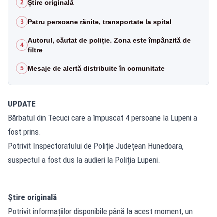
Știre originală
2
Patru persoane rănite, transportate la spital
3
Autorul, căutat de poliție. Zona este împânzită de
4
filtre
Mesaje de alertă distribuite în comunitate
5
UPDATE
Bărbatul din Tecuci care a împuscat 4 persoane la Lupeni a
fost prins.
Potrivit Inspectoratului de Poliție Județean Hunedoara,
suspectul a fost dus la audieri la Poliția Lupeni.
Știre originală
Potrivit informațiilor disponibile până la acest moment, un