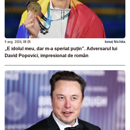
9 aug. 2026, 08:05
Ionuț Nichita
„E idolul meu, dar m-a speriat puțin”. Adversarul lui
David Popovici, impresionat de român