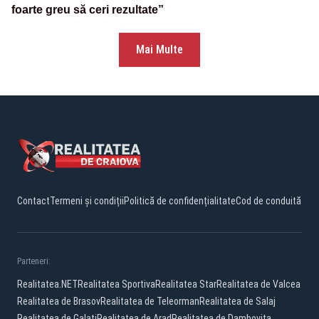
foarte greu să ceri rezultate”
Mai Multe
Contact
Termeni și condiții
Politică de confidențialitate
Cod de conduită
Parteneri:
Realitatea.NET
Realitatea Sportiva
Realitatea Star
Realitatea de Valcea
Realitatea de Brasov
Realitatea de Teleorman
Realitatea de Salaj
Realitatea de Galati
Realitatea de Arad
Realitatea de Dambovita