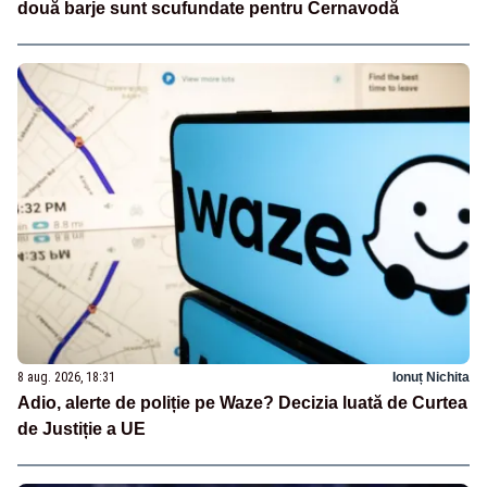
două barje sunt scufundate pentru Cernavodă
8 aug. 2026, 18:31
Ionuț Nichita
Adio, alerte de poliție pe Waze? Decizia luată de Curtea
de Justiție a UE