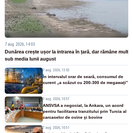
7 aug. 2026, 14:03
Dunărea crește ușor la intrarea în țară, dar rămâne mult
sub media lunii august
7 aug. 2026, 13:02
În intervalul orar de seară, consumul de
curent „a scăzut cu 200-300 de megawați”
7 aug. 2026, 10:57
ANSVSA a negociat, la Ankara, un acord
pentru facilitarea tranzitului prin Turcia al
carcaselor de ovine și bovine
7 aug. 2026, 10:51