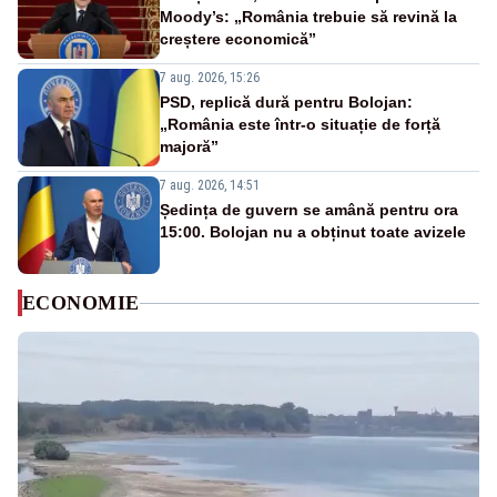
Moody’s: „România trebuie să revină la
creștere economică”
7 aug. 2026, 15:26
PSD, replică dură pentru Bolojan:
„România este într-o situație de forță
majoră”
7 aug. 2026, 14:51
Ședința de guvern se amână pentru ora
15:00. Bolojan nu a obținut toate avizele
ECONOMIE