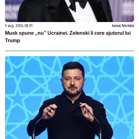
9 aug. 2026, 08:01
Ionuț Nichita
Musk spune „nu” Ucrainei. Zelenski îi cere ajutorul lui
Trump