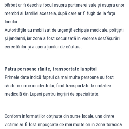
bărbat ar fi deschis focul asupra partenerei sale și asupra unor
membri ai familiei acesteia, după care ar fi fugit de la fața
locului.
Autoritățile au mobilizat de urgență echipaje medicale, polițiști
și jandarmi, iar zona a fost securizată în vederea desfășurării
cercetărilor și a operațiunilor de căutare.
Patru persoane rănite, transportate la spital
Primele date indică faptul că mai multe persoane au fost
rănite în urma incidentului, fiind transportate la unitatea
medicală din Lupeni pentru îngrijiri de specialitate.
Conform informațiilor obținute din surse locale, una dintre
victime ar fi fost împușcată de mai multe ori în zona toracică