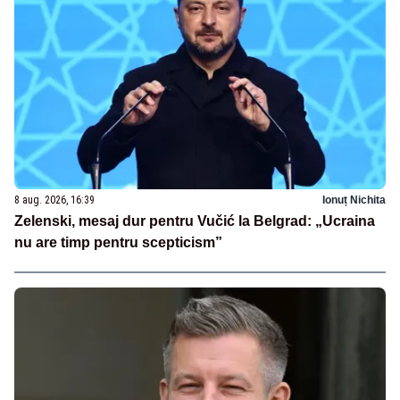
8 aug. 2026, 16:39
Ionuț Nichita
Zelenski, mesaj dur pentru Vučić la Belgrad: „Ucraina
nu are timp pentru scepticism”