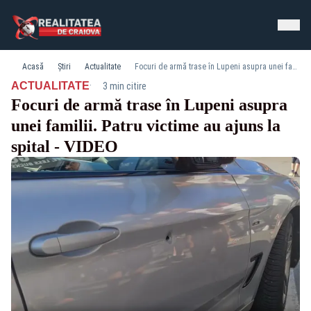
Acasă
Știri
Actualitate
Focuri de armă trase în Lupeni asupra unei familii. Patru victime au ajuns la spital - VIDEO
·
ACTUALITATE
3 min citire
Focuri de armă trase în Lupeni asupra
unei familii. Patru victime au ajuns la
spital - VIDEO