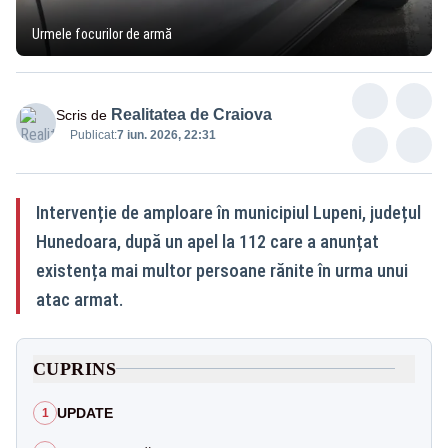
Urmele focurilor de armă
Realitatea de Craiova
Scris de
Publicat:
7 iun. 2026, 22:31
Intervenție de amploare în municipiul Lupeni, județul
Hunedoara, după un apel la 112 care a anunțat
existența mai multor persoane rănite în urma unui
atac armat.
CUPRINS
UPDATE
1