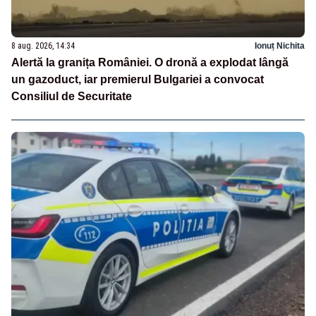
8 aug. 2026, 14:34
Ionuț Nichita
Alertă la granița României. O dronă a explodat lângă
un gazoduct, iar premierul Bulgariei a convocat
Consiliul de Securitate