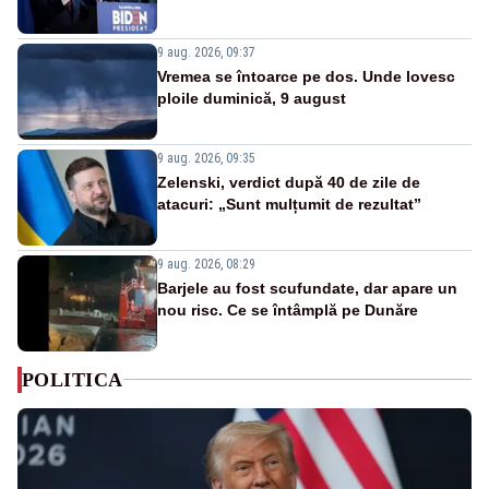
9 aug. 2026, 09:37
Vremea se întoarce pe dos. Unde lovesc
ploile duminică, 9 august
9 aug. 2026, 09:35
Zelenski, verdict după 40 de zile de
atacuri: „Sunt mulțumit de rezultat”
9 aug. 2026, 08:29
Barjele au fost scufundate, dar apare un
nou risc. Ce se întâmplă pe Dunăre
POLITICA