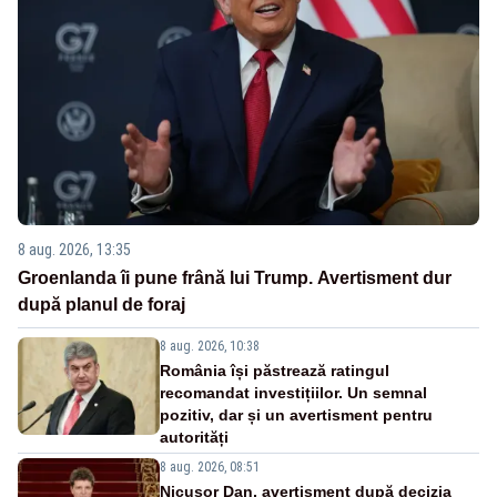
8 aug. 2026, 13:35
Groenlanda îi pune frână lui Trump. Avertisment dur
după planul de foraj
8 aug. 2026, 10:38
România își păstrează ratingul
recomandat investițiilor. Un semnal
pozitiv, dar și un avertisment pentru
autorități
8 aug. 2026, 08:51
Nicușor Dan, avertisment după decizia