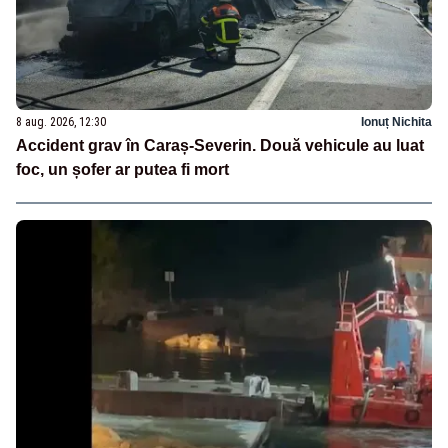
8 aug. 2026, 12:30
Ionuț Nichita
Accident grav în Caraș-Severin. Două vehicule au luat
foc, un șofer ar putea fi mort