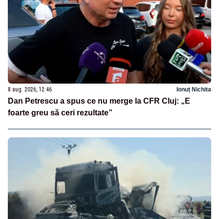
8 aug. 2026, 12:46
Ionuț Nichita
Dan Petrescu a spus ce nu merge la CFR Cluj: „E
foarte greu să ceri rezultate”