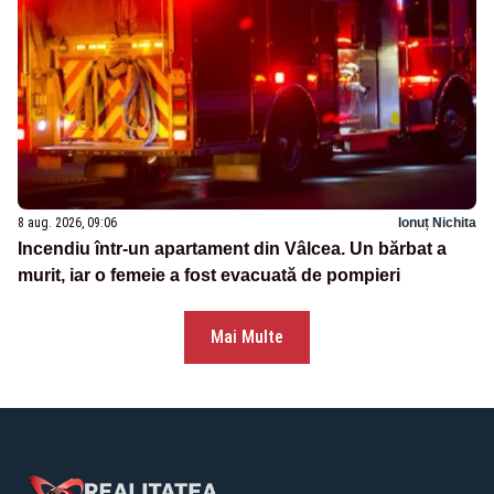
8 aug. 2026, 09:06
Ionuț Nichita
Incendiu într-un apartament din Vâlcea. Un bărbat a
murit, iar o femeie a fost evacuată de pompieri
Mai Multe