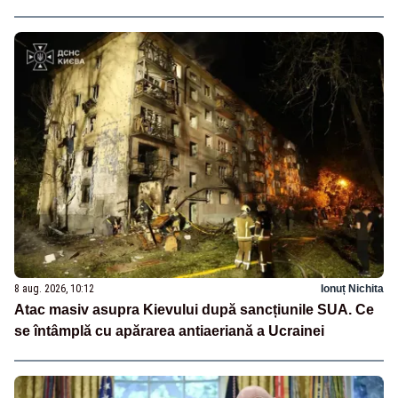
8 aug. 2026, 10:12
Ionuț Nichita
Atac masiv asupra Kievului după sancțiunile SUA. Ce
se întâmplă cu apărarea antiaeriană a Ucrainei