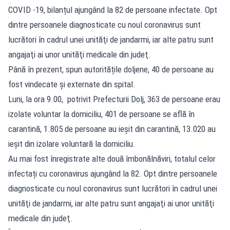
COVID -19, bilanțul ajungând la 82 de persoane infectate. Opt
dintre persoanele diagnosticate cu noul coronavirus sunt
lucrători în cadrul unei unităţi de jandarmi, iar alte patru sunt
angajaţi ai unor unităţi medicale din judeţ.
Până în prezent, spun autoritățile doljene, 40 de persoane au
fost vindecate și externate din spital.
Luni, la ora 9.00, potrivit Prefecturii Dolj, 363 de persoane erau
izolate voluntar la domiciliu, 401 de persoane se află în
carantină, 1.805 de persoane au ieșit din carantină, 13.020 au
ieșit din izolare voluntară la domiciliu.
Au mai fost înregistrate alte două îmbonălnăviri, totalul celor
infectați cu coronavirus ajungând la 82. Opt dintre persoanele
diagnosticate cu noul coronavirus sunt lucrători în cadrul unei
unităţi de jandarmi, iar alte patru sunt angajaţi ai unor unităţi
medicale din judeţ.