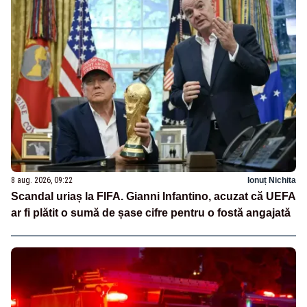
8 aug. 2026, 09:22
Ionuț Nichita
Scandal uriaș la FIFA. Gianni Infantino, acuzat că UEFA
ar fi plătit o sumă de șase cifre pentru o fostă angajată