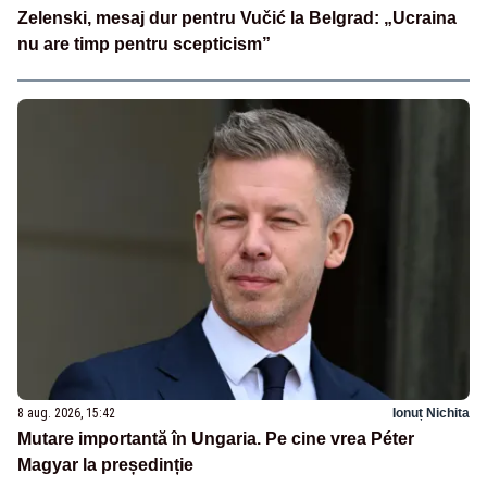
Zelenski, mesaj dur pentru Vučić la Belgrad: „Ucraina
nu are timp pentru scepticism”
8 aug. 2026, 15:42
Ionuț Nichita
Mutare importantă în Ungaria. Pe cine vrea Péter
Magyar la președinție