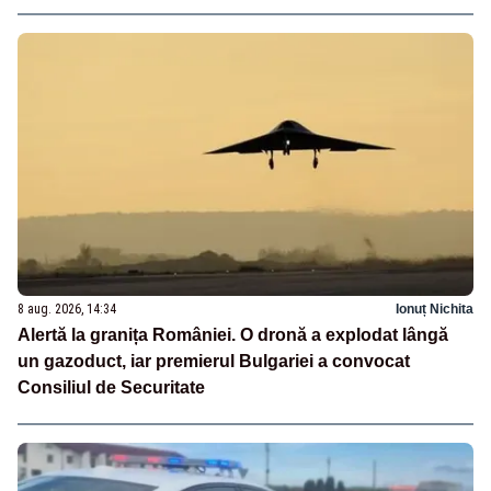
8 aug. 2026, 14:34
Ionuț Nichita
Alertă la granița României. O dronă a explodat lângă
un gazoduct, iar premierul Bulgariei a convocat
Consiliul de Securitate