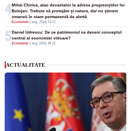
4
Mihai Chirica, atac devastator la adresa progresiștilor lui
Bolojan: Trebuie să protejăm și natura, dar nu șținem
omaneii în stare permanentă de alertă
Economie
-
2 aug. 2026, 10:12
5
Daniel Udrescu: De ce patrimoniul va deveni conceptul
central al economiei viitoare?
Economie
-
2 aug. 2026, 09:22
ACTUALITATE