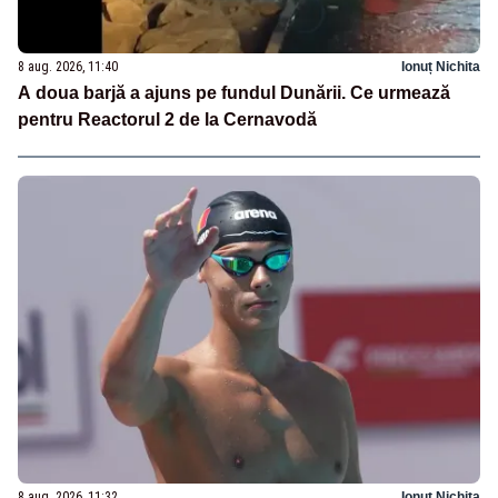
8 aug. 2026, 11:40
Ionuț Nichita
A doua barjă a ajuns pe fundul Dunării. Ce urmează
pentru Reactorul 2 de la Cernavodă
8 aug. 2026, 11:32
Ionuț Nichita