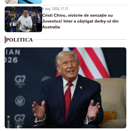
8 aug. 2026, 17:31
Cristi Chivu, victorie de senzație cu
Juventus! Inter a câștigat derby-ul din
Australia
POLITICA