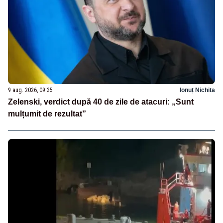
9 aug. 2026, 09:35
Ionuț Nichita
Zelenski, verdict după 40 de zile de atacuri: „Sunt
mulțumit de rezultat”