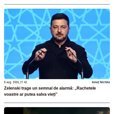
8 aug. 2026, 21:42
Ionuț Nichita
Zelenski trage un semnal de alarmă: „Rachetele
voastre ar putea salva vieți”