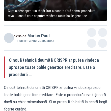
Cum a descoperit un tânăr, într-o noapte fără somn, procedura
revoluționară care ar putea vindeca toate bolile genetice
Marius Paul
Scris de
Publicat:
3 nov. 2019, 18:42
O nouă tehnică deumită CRISPR ar putea vindeca
aproape toate bolile genetice ereditare. Este o
procedură ...
O nouă tehnică denumită CRISPR ar putea vindeca aproape
toate bolile genetice ereditare. Este o procedură revoluționară,
dacă nu chiar miraculoasă. Și ar putea fi folosită la scară largă
foarte curând.