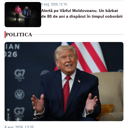
9 aug. 2026, 12:16
Alertă pe Vârful Moldoveanu. Un bărbat
de 80 de ani a dispărut în timpul coborârii
POLITICA
8 aug. 2026, 13:35