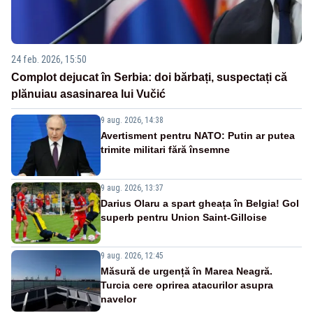
24 feb. 2026, 15:50
Complot dejucat în Serbia: doi bărbați, suspectați că
plănuiau asasinarea lui Vučić
9 aug. 2026, 14:38
Avertisment pentru NATO: Putin ar putea
trimite militari fără însemne
9 aug. 2026, 13:37
Darius Olaru a spart gheața în Belgia! Gol
superb pentru Union Saint-Gilloise
9 aug. 2026, 12:45
Măsură de urgență în Marea Neagră.
Turcia cere oprirea atacurilor asupra
navelor