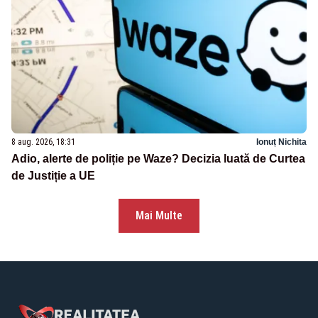
8 aug. 2026, 18:31
Ionuț Nichita
Adio, alerte de poliție pe Waze? Decizia luată de Curtea
de Justiție a UE
Mai Multe