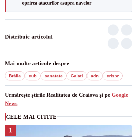
oprirea atacurilor asupra navelor
Distribuie articolul
Mai multe articole despre
Brăila
cub
sanatate
Galati
adn
crispr
Urmărește știrile Realitatea de Craiova și pe
Google
News
CELE MAI CITITE
1