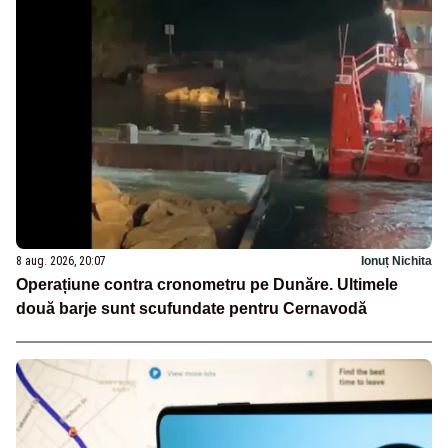
8 aug. 2026, 20:07
Ionuț Nichita
Operațiune contra cronometru pe Dunăre. Ultimele
două barje sunt scufundate pentru Cernavodă