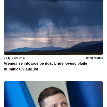
9 aug. 2026, 09:37
Ionuț Nichita
Vremea se întoarce pe dos. Unde lovesc ploile
duminică, 9 august