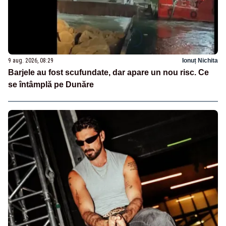
9 aug. 2026, 08:29
Ionuț Nichita
Barjele au fost scufundate, dar apare un nou risc. Ce
se întâmplă pe Dunăre