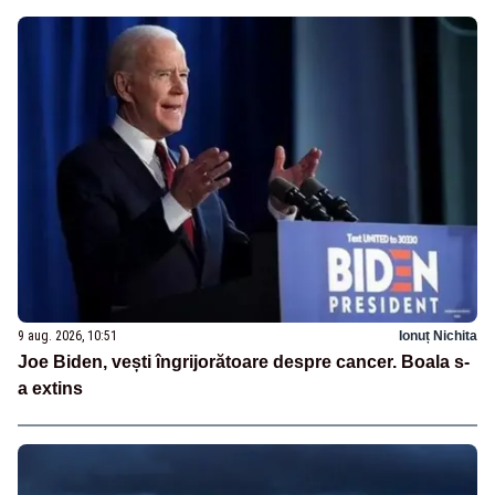
9 aug. 2026, 10:51
Ionuț Nichita
Joe Biden, vești îngrijorătoare despre cancer. Boala s-
a extins