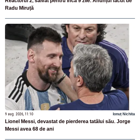
Reactorul 2, salvat pentru încă 9 zile. Anunțul făcut de
Radu Miruță
9 aug. 2026, 11:10
Ionuț Nichita
Lionel Messi, devastat de pierderea tatălui său. Jorge
Messi avea 68 de ani