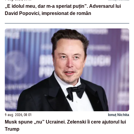
„E idolul meu, dar m-a speriat puțin”. Adversarul lui
David Popovici, impresionat de român
9 aug. 2026, 08:01
Ionuț Nichita
Musk spune „nu” Ucrainei. Zelenski îi cere ajutorul lui
Trump