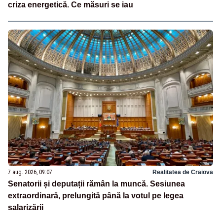
criza energetică. Ce măsuri se iau
7 aug. 2026, 09:07
Realitatea de Craiova
Senatorii și deputații rămân la muncă. Sesiunea
extraordinară, prelungită până la votul pe legea
salarizării