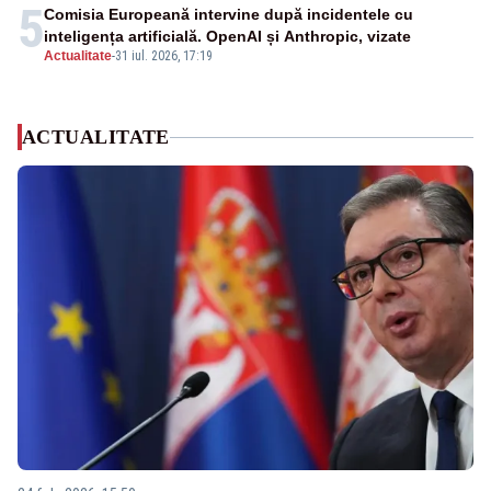
5
Comisia Europeană intervine după incidentele cu
inteligența artificială. OpenAI și Anthropic, vizate
Actualitate
-
31 iul. 2026, 17:19
ACTUALITATE