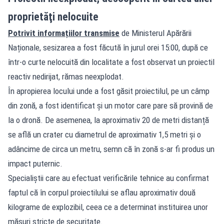
proprietăţi nelocuite
Potrivit informațiilor transmise
de Ministerul Apărării
Naționale, sesizarea a fost făcută în jurul orei 15:00, după ce
într-o curte nelocuită din localitate a fost observat un proiectil
reactiv nedirijat, rămas neexplodat.
În apropierea locului unde a fost găsit proiectilul, pe un câmp
din zonă, a fost identificat și un motor care pare să provină de
la o dronă. De asemenea, la aproximativ 20 de metri distanță
se află un crater cu diametrul de aproximativ 1,5 metri și o
adâncime de circa un metru, semn că în zonă s-ar fi produs un
impact puternic.
Specialiștii care au efectuat verificările tehnice au confirmat
faptul că în corpul proiectilului se aflau aproximativ două
kilograme de explozibil, ceea ce a determinat instituirea unor
măsuri stricte de securitate.