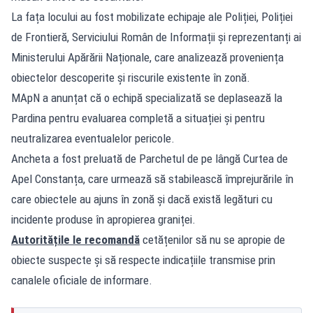
La fața locului au fost mobilizate echipaje ale Poliției, Poliției
de Frontieră, Serviciului Român de Informații și reprezentanți ai
Ministerului Apărării Naționale, care analizează proveniența
obiectelor descoperite și riscurile existente în zonă.
MApN a anunțat că o echipă specializată se deplasează la
Pardina pentru evaluarea completă a situației și pentru
neutralizarea eventualelor pericole.
Ancheta a fost preluată de Parchetul de pe lângă Curtea de
Apel Constanța, care urmează să stabilească împrejurările în
care obiectele au ajuns în zonă și dacă există legături cu
incidente produse în apropierea graniței.
Autoritățile le recomandă
cetățenilor să nu se apropie de
obiecte suspecte și să respecte indicațiile transmise prin
canalele oficiale de informare.