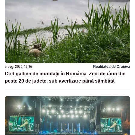
7 aug. 2026, 12:36
Realitatea de Craiova
Cod galben de inundații în România. Zeci de râuri din
peste 20 de județe, sub avertizare până sâmbătă