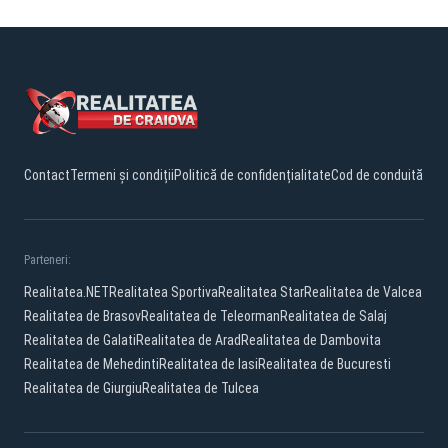
Contact
Termeni și condiții
Politică de confidențialitate
Cod de conduită
Parteneri:
Realitatea.NET
Realitatea Sportiva
Realitatea Star
Realitatea de Valcea
Realitatea de Brasov
Realitatea de Teleorman
Realitatea de Salaj
Realitatea de Galati
Realitatea de Arad
Realitatea de Dambovita
Realitatea de Mehedinti
Realitatea de Iasi
Realitatea de Bucuresti
Realitatea de Giurgiu
Realitatea de Tulcea