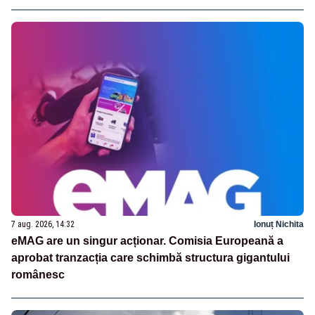
7 aug. 2026, 14:32
Ionuț Nichita
eMAG are un singur acționar. Comisia Europeană a
aprobat tranzacția care schimbă structura gigantului
românesc