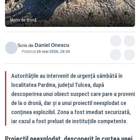
Motor de dronă
Daniel Onescu
Scris de
Publicat:
16 mai 2026, 19:34
Autoritățile au intervenit de urgență sâmbătă în
localitatea Pardina, județul Tulcea, după
descoperirea unui obiect suspect care pare a proveni
de la o dronă, dar și a unui proiectil neexplodat ce
conținea explozibil. Zona a fost imediat securizată,
iar cazul a fost preluat de instituțiile competente.
Proiectil neexplodat, descoperit în curtea unei