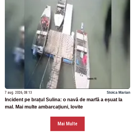
7 aug. 2026, 08:13
Stoica Marian
Incident pe brațul Sulina: o navă de marfă a eșuat la
mal. Mai multe ambarcațiuni, lovite
Mai Multe