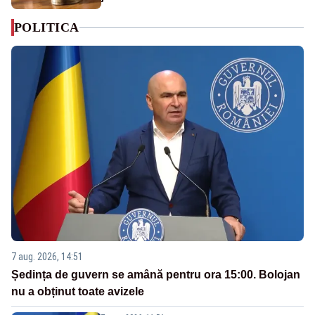
POLITICA
7 aug. 2026, 14:51
Ședința de guvern se amână pentru ora 15:00. Bolojan
nu a obținut toate avizele