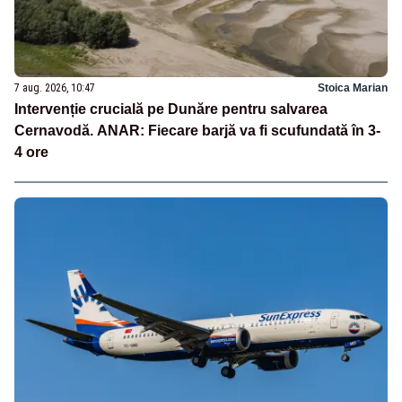
7 aug. 2026, 10:47
Stoica Marian
Intervenție crucială pe Dunăre pentru salvarea
Cernavodă. ANAR: Fiecare barjă va fi scufundată în 3-
4 ore