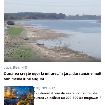
7 aug. 2026, 14:03
Dunărea crește ușor la intrarea în țară, dar rămâne mult
sub media lunii august
7 aug. 2026, 13:02
În intervalul orar de seară, consumul de
curent „a scăzut cu 200-300 de megawați”