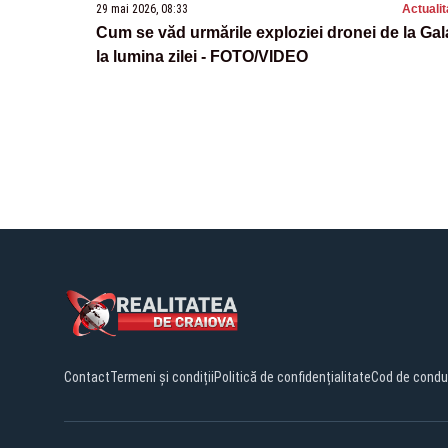
29 mai 2026, 08:33
Actualit
Cum se văd urmările exploziei dronei de la Gal
la lumina zilei - FOTO/VIDEO
Contact
Termeni și condiții
Politică de confidențialitate
Cod de condu