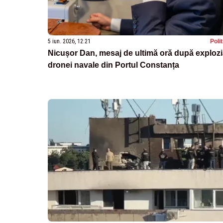
5 iun. 2026, 12:21
Poli
Nicușor Dan, mesaj de ultimă oră după exploz
dronei navale din Portul Constanța