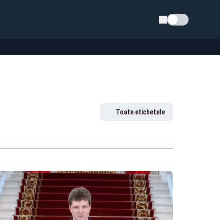
Schimba tema
Toate etichetele