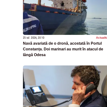
25 iul. 2026, 20:10
Actualit
Navă avariată de o dronă, acostată în Portul
Constanța. Doi marinari au murit în atacul de
lângă Odesa