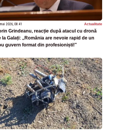
mai 2026, 08:41
Actualitate
rin Grindeanu, reacție după atacul cu dronă
 la Galați: „România are nevoie rapid de un
u guvern format din profesioniști!”