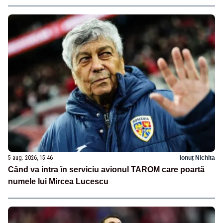
5 aug. 2026, 15:46
Ionuț Nichita
Când va intra în serviciu avionul TAROM care poartă
numele lui Mircea Lucescu