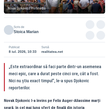
Novak Djokovic / Profimedia
Scris de
Stoica Marian
Publicat
Sursă
8 iul. 2026, 10:33
realitatea.net
„Este extraordinar să faci parte dintr-un asemenea
meci epic, care a durat peste cinci ore, cât a fost.
Nici nu știu exact timpul”, le-a spus Djokovic
reporterilor.
Novak Djokovic l-a învins pe Felix Auger-Aliassime marți
seară, în cel mai lung sfert de finală din istoria