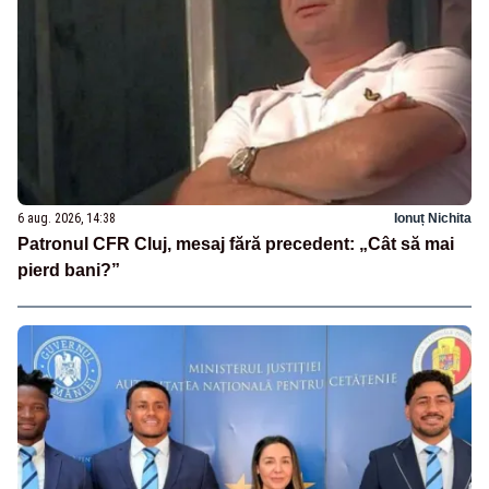
6 aug. 2026, 14:38
Ionuț Nichita
Patronul CFR Cluj, mesaj fără precedent: „Cât să mai
pierd bani?”