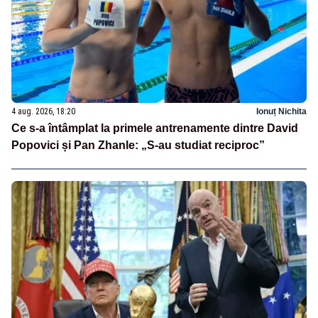
4 aug. 2026, 18:20
Ionuț Nichita
Ce s-a întâmplat la primele antrenamente dintre David
Popovici și Pan Zhanle: „S-au studiat reciproc”