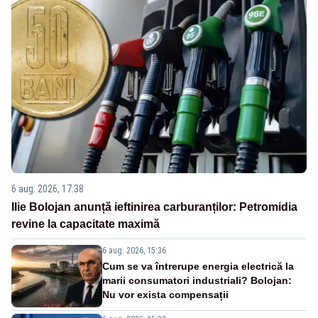
6 aug. 2026, 17:38
Ilie Bolojan anunță ieftinirea carburanților: Petromidia
revine la capacitate maximă
6 aug. 2026, 15:36
Cum se va întrerupe energia electrică la
marii consumatori industriali? Bolojan:
Nu vor exista compensații