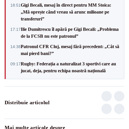
Gigi Becali, mesaj în direct pentru MM Stoica:
18:51
„Mă oprește când vreau să arunc milioane pe
transferuri”
Ilie Dumitrescu îl apără pe Gigi Becali: „Problema
17:17
de la FCSB nu este patronul”
Patronul CFR Cluj, mesaj fără precedent: „Cât să
14:38
mai pierd bani?”
Rugby: Federația a naturalizat 3 sportivi care au
09:17
jucat, deja, pentru echipa noastră națională
Distribuie articolul
Mai multe articole despre