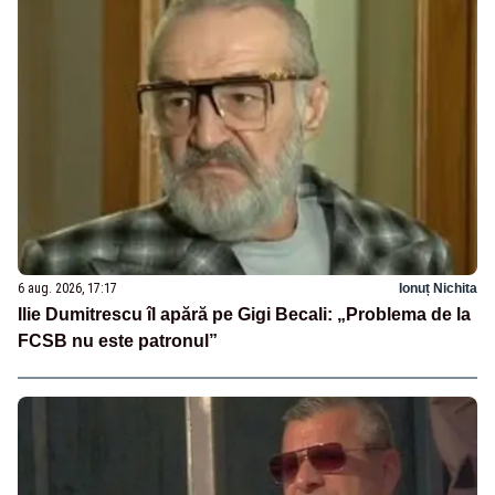
6 aug. 2026, 17:17
Ionuț Nichita
Ilie Dumitrescu îl apără pe Gigi Becali: „Problema de la
FCSB nu este patronul”