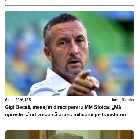
6 aug. 2026, 18:51
Ionuț Nichita
Gigi Becali, mesaj în direct pentru MM Stoica: „Mă
oprește când vreau să arunc milioane pe transferuri”