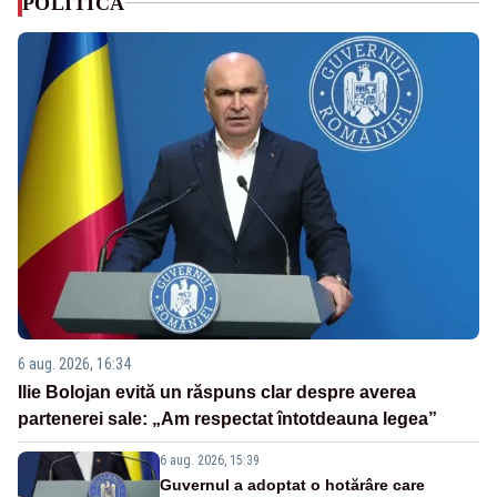
POLITICA
6 aug. 2026, 16:34
Ilie Bolojan evită un răspuns clar despre averea
partenerei sale: „Am respectat întotdeauna legea”
6 aug. 2026, 15:39
Guvernul a adoptat o hotărâre care