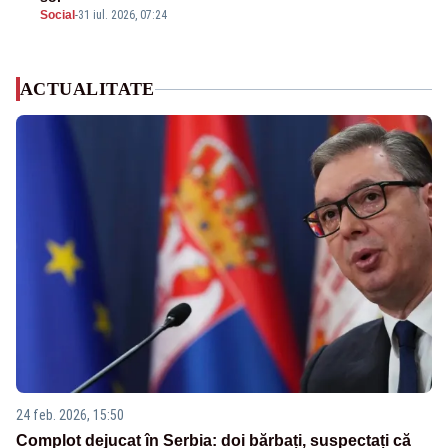
Social
-
31 iul. 2026, 07:24
ACTUALITATE
24 feb. 2026, 15:50
Complot dejucat în Serbia: doi bărbați, suspectați că