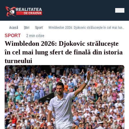
Acasă
Știri
Sport
Wimbledon 2026: Djokovic strălucește în cel mai lung sfert de finală din istoria turneului
·
SPORT
2 min citire
Wimbledon 2026: Djokovic strălucește
în cel mai lung sfert de finală din istoria
turneului