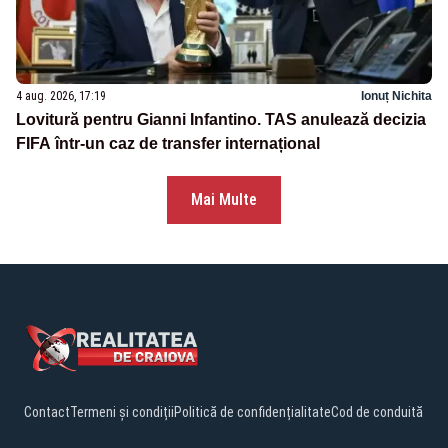
4 aug. 2026, 17:19
Ionuț Nichita
Lovitură pentru Gianni Infantino. TAS anulează decizia
FIFA într-un caz de transfer internațional
Mai Multe
Contact
Termeni și condiții
Politică de confidențialitate
Cod de conduită