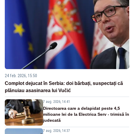
24 feb. 2026, 15:50
Complot dejucat în Serbia: doi bărbați, suspectați că
plănuiau asasinarea lui Vučić
7 aug. 2026, 14:41
Directoarea care a delapidat peste 4,5
milioane lei de la Electrica Serv - trimisă în
judecată
7 aug. 2026, 14:37