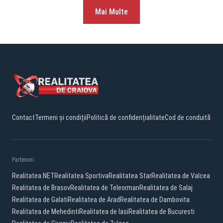
Mai Multe
Contact
Termeni și condiții
Politică de confidențialitate
Cod de conduită
Parteneri:
Realitatea.NET
Realitatea Sportiva
Realitatea Star
Realitatea de Valcea
Realitatea de Brasov
Realitatea de Teleorman
Realitatea de Salaj
Realitatea de Galati
Realitatea de Arad
Realitatea de Dambovita
Realitatea de Mehedinti
Realitatea de Iasi
Realitatea de Bucuresti