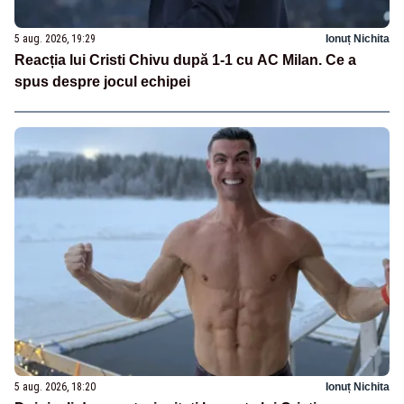
5 aug. 2026, 19:29
Ionuț Nichita
Reacția lui Cristi Chivu după 1-1 cu AC Milan. Ce a
spus despre jocul echipei
5 aug. 2026, 18:20
Ionuț Nichita