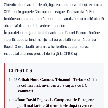
Obiectivul declarat este câștigarea campionatului și revenirea
CFR-ului în grupele Champions League. Deocamdată, Edi
Iordănescu nu a dat un răspuns final, analizând și o altă ofertă
atractivă din punct de vedere financiar.
În paralel, situația actualului antrenor, Daniel Pancu, rămâne
incertă, acesta fiind menționat ca posibilă variantă pentru
Rapid. O eventuală revenire a lui Iordănescu ar marca
începutul unui nou proiect de forță la CFR Cluj.
CITEȘTE ȘI
Fotbal: Nuno Campos (Dinamo) - Trebuie să fim
14:45
la cel mai înalt nivel pentru a câștiga cu FC
Voluntari
Înot: David Popovici - Campionatele Europene
10:54
pot fi mai tari decât mondialele după revenirea