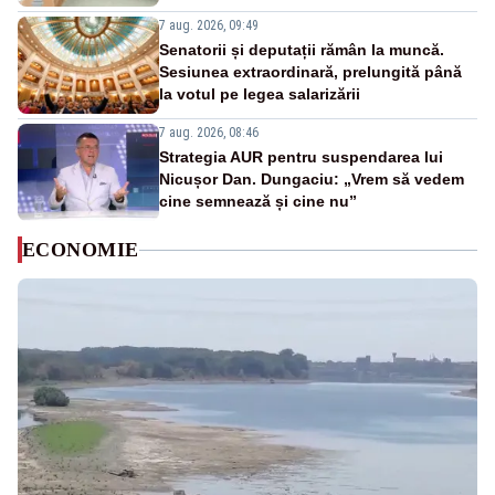
7 aug. 2026, 09:49
Senatorii și deputații rămân la muncă.
Sesiunea extraordinară, prelungită până
la votul pe legea salarizării
7 aug. 2026, 08:46
Strategia AUR pentru suspendarea lui
Nicușor Dan. Dungaciu: „Vrem să vedem
cine semnează și cine nu”
ECONOMIE