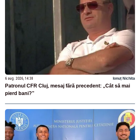
6 aug. 2026, 14:38
Ionuț Nichita
Patronul CFR Cluj, mesaj fără precedent: „Cât să mai
pierd bani?”