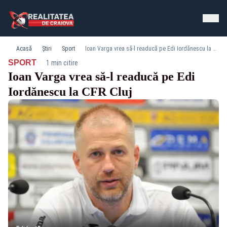
Acasă
Știri
Sport
Ioan Varga vrea să-l readucă pe Edi Iordănescu la CFR Cluj
·
SPORT
1 min citire
Ioan Varga vrea să-l readucă pe Edi
Iordănescu la CFR Cluj