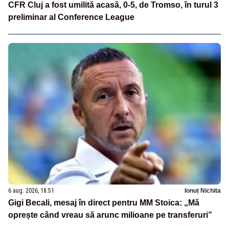
CFR Cluj a fost umilită acasă, 0-5, de Tromso, în turul 3
preliminar al Conference League
6 aug. 2026, 18:51
Ionuț Nichita
Gigi Becali, mesaj în direct pentru MM Stoica: „Mă
oprește când vreau să arunc milioane pe transferuri”