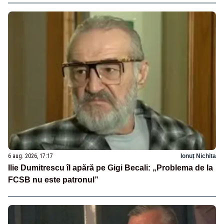
6 aug. 2026, 17:17
Ionuț Nichita
Ilie Dumitrescu îl apără pe Gigi Becali: „Problema de la
FCSB nu este patronul”