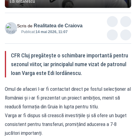
Edi Iordănescu
Realitatea de Craiova
Scris de
Publicat:
14 mai 2026, 11:07
CFR Cluj pregătește o schimbare importantă pentru
sezonul viitor, iar principalul nume vizat de patronul
Ioan Varga este Edi Iordănescu.
Omul de afaceri l-ar fi contactat direct pe fostul selecționer al
României și i-ar fi prezentat un proiect ambițios, menit să
readucă formația din Gruia în lupta pentru titlu.
Varga ar fi dispus să crească investițiile și să ofere un buget
consistent pentru transferuri, promițând aducerea a 7-8
jucători importanți.