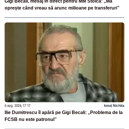
Gigi Becali, mesaj în direct pentru MM Stoica: „Mă
oprește când vreau să arunc milioane pe transferuri”
6 aug. 2026, 17:17
Ionuț Nichita
Ilie Dumitrescu îl apără pe Gigi Becali: „Problema de la
FCSB nu este patronul”