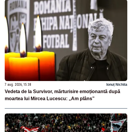
7 aug. 2026, 15:38
Ionuț Nichita
Vedeta de la Survivor, mărturisire emoționantă după
moartea lui Mircea Lucescu: „Am plâns”