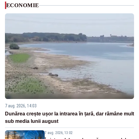
ECONOMIE
7 aug. 2026, 14:03
Dunărea crește ușor la intrarea în țară, dar rămâne mult
sub media lunii august
7 aug. 2026, 13:02