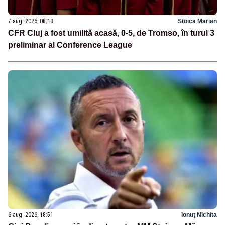
7 aug. 2026, 08:18
Stoica Marian
CFR Cluj a fost umilită acasă, 0-5, de Tromso, în turul 3
preliminar al Conference League
6 aug. 2026, 18:51
Ionuț Nichita