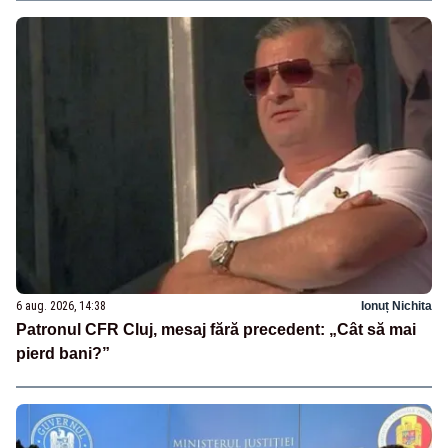
6 aug. 2026, 14:38
Ionuț Nichita
Patronul CFR Cluj, mesaj fără precedent: „Cât să mai
pierd bani?”