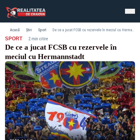
Acasă
Știri
Sport
De ce a jucat FCSB cu rezervele în meciul cu Hermannstadt
·
SPORT
2 min citire
De ce a jucat FCSB cu rezervele în
meciul cu Hermannstadt