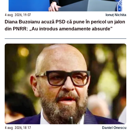
4 aug. 2026, 19:07
Ionuț Nichita
Diana Buzoianu acuză PSD că pune în pericol un jalon
din PNRR: „Au introdus amendamente absurde”
4 aug. 2026, 18:17
Daniel Onescu