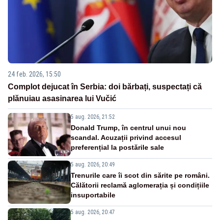
24 feb. 2026, 15:50
Complot dejucat în Serbia: doi bărbați, suspectați că
plănuiau asasinarea lui Vučić
5 aug. 2026, 21:52
Donald Trump, în centrul unui nou
scandal. Acuzații privind accesul
preferențial la postările sale
5 aug. 2026, 20:49
Trenurile care îi scot din sărite pe români.
Călătorii reclamă aglomerația și condițiile
insuportabile
5 aug. 2026, 20:47