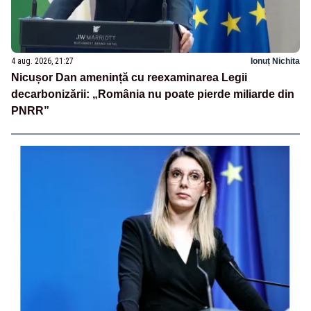
4 aug. 2026, 21:27
Ionuț Nichita
Nicușor Dan amenință cu reexaminarea Legii
decarbonizării: „România nu poate pierde miliarde din
PNRR”