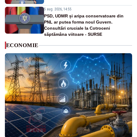
5 aug. 2026, 14:55
PSD, UDMR și aripa conservatoare din
PNL ar putea forma noul Guvern.
Consultări cruciale la Cotroceni
săptămâna viitoare - SURSE
ECONOMIE