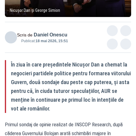
Nicușor Dan și George Simion
Daniel Onescu
Scris de
Publicat:
18 mai 2026, 15:51
În ziua în care președintele Nicușor Dan a chemat la
negocieri partidele politice pentru formarea viitorului
Guvern, două sondaje dau peste cap puterea, și asta
pentru că, în ciuda tuturor speculațiilor, AUR se
menține în continuare pe primul loc în intențiile de
vot ale românilor.
Primul sondaj de opinie realizat de INSCOP Research, după
căderea Guvernului Bolojan arată schimbări majore în