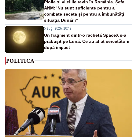
Ploile și vijeliile revin în România. Șefa
ANM:”Nu sunt suficiente pentru a
combate seceta și pentru a îmbunătăți
situația Dunării”
5 aug. 2026, 20:19
Un fragment dintr-o rachetă SpaceX s-a
prăbușit pe Lună. Ce au aflat cercetătorii
după impact
POLITICA