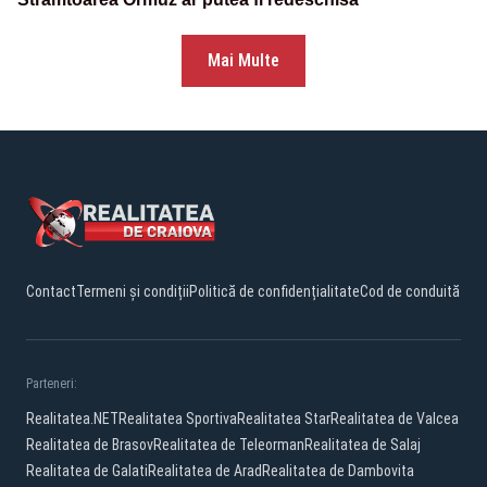
Mai Multe
Contact
Termeni și condiții
Politică de confidențialitate
Cod de conduită
Parteneri:
Realitatea.NET
Realitatea Sportiva
Realitatea Star
Realitatea de Valcea
Realitatea de Brasov
Realitatea de Teleorman
Realitatea de Salaj
Realitatea de Galati
Realitatea de Arad
Realitatea de Dambovita