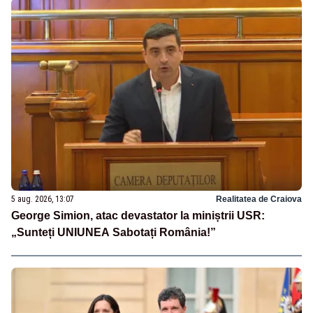
5 aug. 2026, 13:07
Realitatea de Craiova
George Simion, atac devastator la miniștrii USR:
„Sunteți UNIUNEA Sabotați România!”