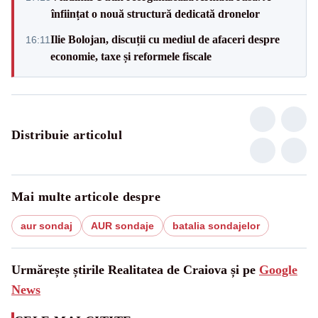
înființat o nouă structură dedicată dronelor
Ilie Bolojan, discuții cu mediul de afaceri despre
16:11
economie, taxe și reformele fiscale
Distribuie articolul
Mai multe articole despre
aur sondaj
AUR sondaje
batalia sondajelor
Urmărește știrile Realitatea de Craiova și pe
Google
News