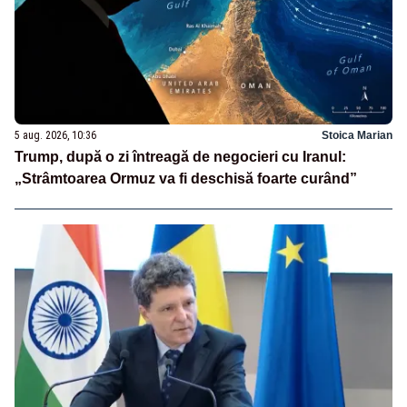
5 aug. 2026, 10:36
Stoica Marian
Trump, după o zi întreagă de negocieri cu Iranul:
„Strâmtoarea Ormuz va fi deschisă foarte curând”