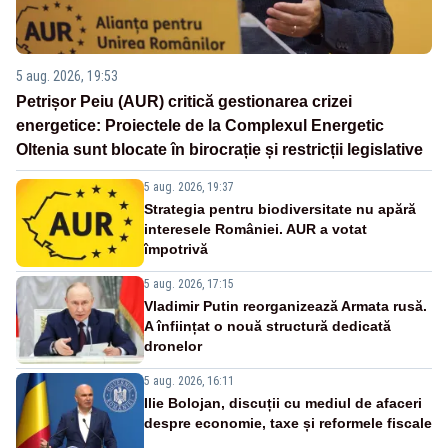
5 aug. 2026, 19:53
Petrișor Peiu (AUR) critică gestionarea crizei
energetice: Proiectele de la Complexul Energetic
Oltenia sunt blocate în birocrație și restricții legislative
5 aug. 2026, 19:37
Strategia pentru biodiversitate nu apără
interesele României. AUR a votat
împotrivă
5 aug. 2026, 17:15
Vladimir Putin reorganizează Armata rusă.
A înființat o nouă structură dedicată
dronelor
5 aug. 2026, 16:11
Ilie Bolojan, discuții cu mediul de afaceri
despre economie, taxe și reformele fiscale