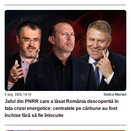
5 aug. 2026, 14:10
Stoica Marian
Jaful din PNRR care a lăsat România descoperită în
fața crizei energetice: centralele pe cărbune au fost
închise fără să fie înlocuite