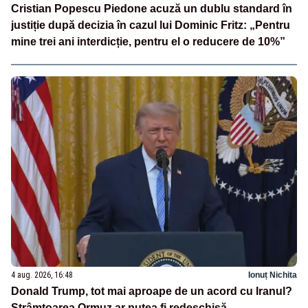
Cristian Popescu Piedone acuză un dublu standard în
justiție după decizia în cazul lui Dominic Fritz: „Pentru
mine trei ani interdicție, pentru el o reducere de 10%”
4 aug. 2026, 16:48
Ionuț Nichita
Donald Trump, tot mai aproape de un acord cu Iranul?
Strâmtoarea Ormuz ar putea fi redeschisă