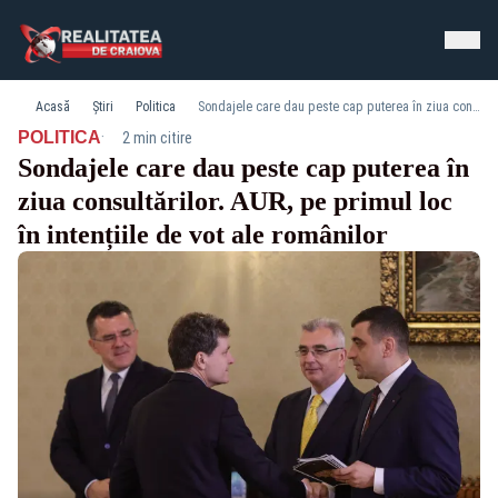
Acasă
Știri
Politica
Sondajele care dau peste cap puterea în ziua consultărilor. AUR, pe primul loc în intențiile de vot ale românilor
·
POLITICA
2 min citire
Sondajele care dau peste cap puterea în
ziua consultărilor. AUR, pe primul loc
în intențiile de vot ale românilor