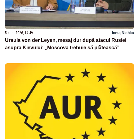
5 aug. 2026, 14:49
Ionuț Nichita
Ursula von der Leyen, mesaj dur după atacul Rusiei
asupra Kievului: „Moscova trebuie să plătească”