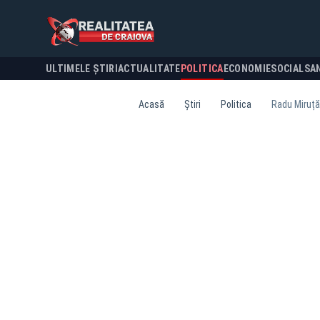
ULTIMELE ȘTIRI
ACTUALITATE
POLITICA
ECONOMIE
SOCIAL
SA
Acasă
Știri
Politica
Radu Miruță 