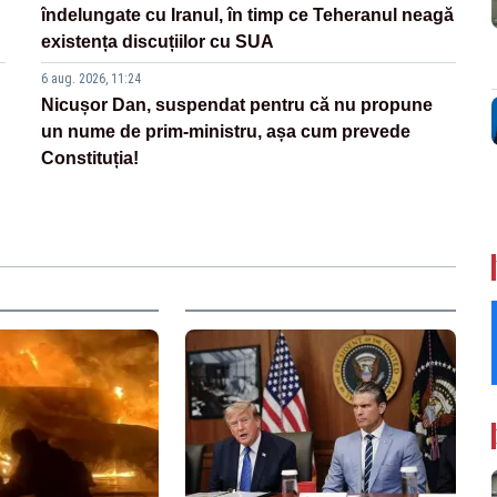
îndelungate cu Iranul, în timp ce Teheranul neagă
existența discuțiilor cu SUA
6 aug. 2026, 11:24
Nicușor Dan, suspendat pentru că nu propune
un nume de prim-ministru, așa cum prevede
Constituția!