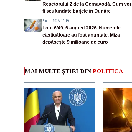
Reactorului 2 de la Cernavodă. Cum vor
fi scufundate barjele în Dunăre
6 aug. 2026, 19:19
Loto 6/49, 6 august 2026. Numerele
câștigătoare au fost anunțate. Miza
depășește 9 milioane de euro
MAI MULTE ȘTIRI DIN
POLITICA