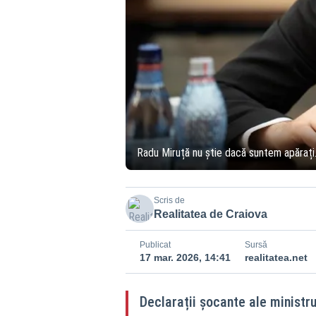
Radu Miruță nu știe dacă suntem apărați.
Scris de
Realitatea de Craiova
Publicat
Sursă
17 mar. 2026, 14:41
realitatea.net
Declarații șocante ale ministru