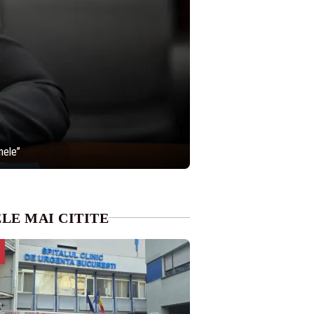
nele”
LE MAI CITITE