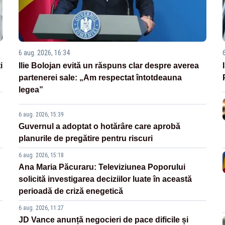
6 aug. 2026, 16:34
i
Ilie Bolojan evită un răspuns clar despre averea
partenerei sale: „Am respectat întotdeauna
legea”
6 aug. 2026, 15:39
Guvernul a adoptat o hotărâre care aprobă
planurile de pregătire pentru riscuri
6 aug. 2026, 15:18
Ana Maria Păcuraru: Televiziunea Poporului
solicită investigarea deciziilor luate în această
perioadă de criză enegetică
6 aug. 2026, 11:27
JD Vance anunță negocieri de pace dificile și