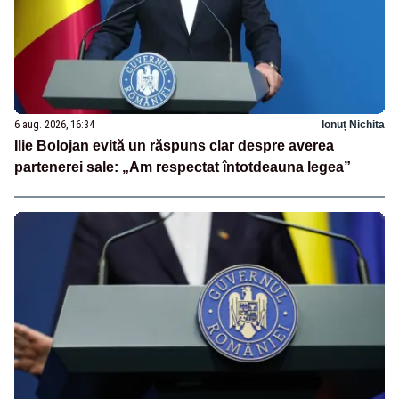
6 aug. 2026, 16:34
Ionuț Nichita
Ilie Bolojan evită un răspuns clar despre averea
partenerei sale: „Am respectat întotdeauna legea”