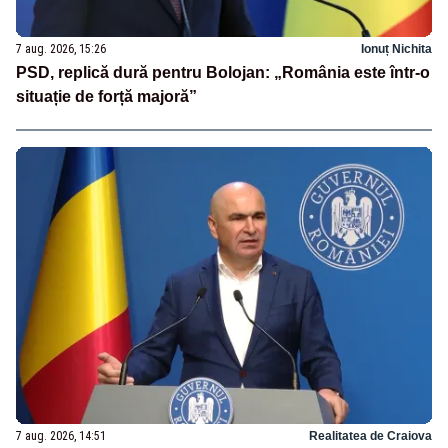
7 aug. 2026, 15:26
Ionuț Nichita
PSD, replică dură pentru Bolojan: „România este într-o
situație de forță majoră”
7 aug. 2026, 14:51
Realitatea de Craiova