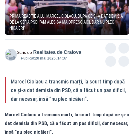
PRIMA REACȚIE A LUI MARCEL CIOLACU, DUPĂ CE ȘI-A DAT DEMISIA
DE LA ȘEFIA PSD: ”AM ALES SĂ MĂ OPRESC AICI, DAR NU PLEC
NICĂIERI”
Realitatea de Craiova
Scris de
Publicat:
20 mai 2025, 14:37
Marcel Ciolacu a transmis marți, la scurt timp după
ce și-a dat demisia din PSD, că a făcut un pas dificil,
dar necesar, însă ”nu plec nicăieri”.
Marcel Ciolacu a transmis marți, la scurt timp după ce și-a
dat demisia din PSD, că a făcut un pas dificil, dar necesar,
însă ”nu plec nicăieri”.