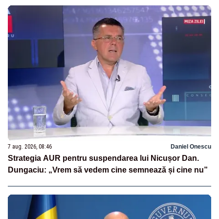
7 aug. 2026, 08:46
Daniel Onescu
Strategia AUR pentru suspendarea lui Nicușor Dan.
Dungaciu: „Vrem să vedem cine semnează și cine nu”