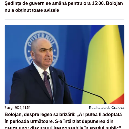
Ședința de guvern se amână pentru ora 15:00. Bolojan
nu a obținut toate avizele
7 aug. 2026, 11:51
Realitatea de Craiova
Bolojan, despre legea salarizării: „Ar putea fi adoptată
în perioada următoare. S-a întârziat depunerea din
cauza unor discursuri iresponsabile în spaţiul public”