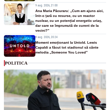
9 aug. 2026, 21:00
Ana Maria Păcuraru: „Cum am ajuns aici,
într-o țară cu resurse, cu un reactor
nuclear, cu un potențial energetic uriaș,
dar care se împrumută de curent de la
vecini?”
9 aug. 2026, 20:24
Moment emoționant la Untold. Lewis
Capaldi a făcut tot stadionul să cânte
melodia „Someone You Loved”
POLITICA