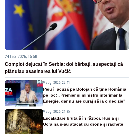
24 feb. 2026, 15:50
Complot dejucat în Serbia: doi bărbați, suspectați că
plănuiau asasinarea lui Vučić
9 aug. 2026, 22:41
Peiu îl acuză pe Bolojan că ține România
pe loc: „Premier și ministru interimar la
Energie, dar nu are curaj să ia o decizie”
9 aug. 2026, 21:25
Escaladare brutală în război. Rusia și
Ucraina s-au atacat cu drone și rachete