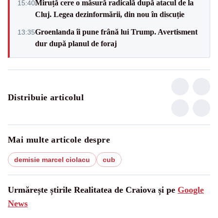
Miruță cere o măsură radicală după atacul de la
15:40
Cluj. Legea dezinformării, din nou în discuție
Groenlanda îi pune frână lui Trump. Avertisment
13:35
dur după planul de foraj
Distribuie articolul
Mai multe articole despre
demisie marcel ciolacu
cub
Urmărește știrile Realitatea de Craiova și pe
Google
News