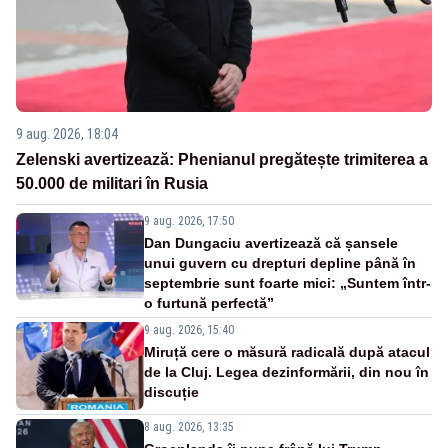
9 aug. 2026, 18:04
Zelenski avertizează: Phenianul pregătește trimiterea a
50.000 de militari în Rusia
9 aug. 2026, 17:50
Dan Dungaciu avertizează că șansele
unui guvern cu drepturi depline până în
septembrie sunt foarte mici: „Suntem într-
o furtună perfectă”
9 aug. 2026, 15:40
Miruță cere o măsură radicală după atacul
de la Cluj. Legea dezinformării, din nou în
discuție
8 aug. 2026, 13:35