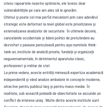
citesc rapoartele noastre optimiste, ele lovesc doar
vulnerabilitățile pe care am ales să le ignorăm.
Ultimul și poate cel mai perfid mecanism prin care adevărul
strategic este deformat la nivel global este privatizarea și
externalizarea analizelor de securitate. În ultimele decenii,
cancelariile occidentale și liderii politici de pretutindeni au
dezvoltat o pasiune periculoasă pentru așa-numitele think-
tank-uri, institute de analiză private, fundații și organizații
neguvernamentale, în detrimentul aparatului clasic,
profesionist și militar de stat.
La prima vedere, aceste entități mimează expertiza academică
independentă și vând analize ambalate în concepte moderne,
atractive pentru publicul larg și pentru mass-media. În
realitate, sub această poleială de obiectivitate se ascunde un
conflict de interese uriaș. Multe dintre aceste institute sunt