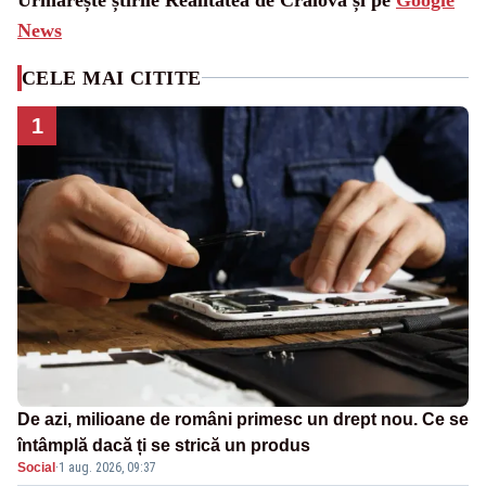
News
CELE MAI CITITE
1
De azi, milioane de români primesc un drept nou. Ce se
întâmplă dacă ți se strică un produs
Social
·
1 aug. 2026, 09:37