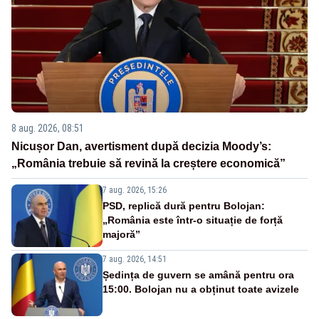
8 aug. 2026, 08:51
Nicușor Dan, avertisment după decizia Moody’s:
„România trebuie să revină la creștere economică”
7 aug. 2026, 15:26
PSD, replică dură pentru Bolojan:
„România este într-o situație de forță
majoră”
7 aug. 2026, 14:51
Ședința de guvern se amână pentru ora
15:00. Bolojan nu a obținut toate avizele