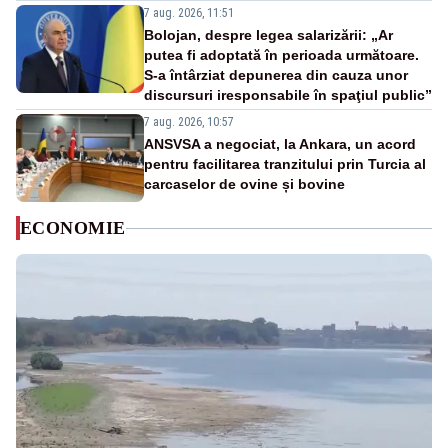
7 aug. 2026, 11:51
Bolojan, despre legea salarizării: „Ar
putea fi adoptată în perioada următoare.
S-a întârziat depunerea din cauza unor
discursuri iresponsabile în spaţiul public”
7 aug. 2026, 10:57
ANSVSA a negociat, la Ankara, un acord
pentru facilitarea tranzitului prin Turcia al
carcaselor de ovine și bovine
ECONOMIE