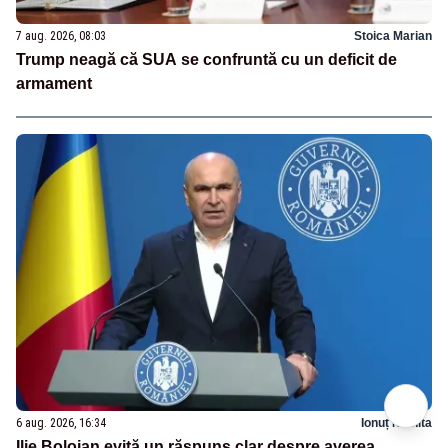
7 aug. 2026, 08:03
Stoica Marian
Trump neagă că SUA se confruntă cu un deficit de
armament
6 aug. 2026, 16:34
Ionuț Nichita
Ilie Bolojan evită un răspuns clar despre averea