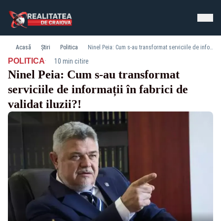
Acasă
Știri
Politica
Ninel Peia: Cum s-au transformat serviciile de informații în fabrici de validat iluzii?!
·
POLITICA
10 min citire
Ninel Peia: Cum s-au transformat
serviciile de informații în fabrici de
validat iluzii?!