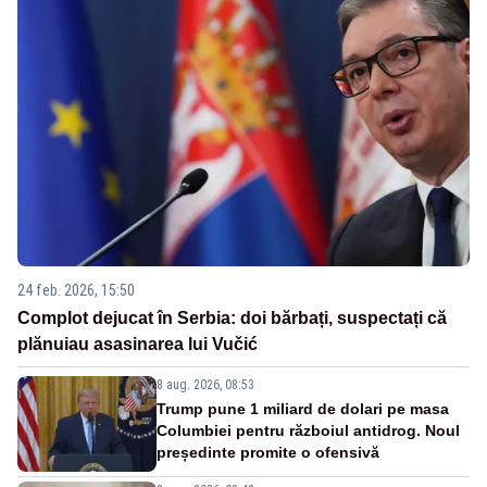
24 feb. 2026, 15:50
Complot dejucat în Serbia: doi bărbați, suspectați că
plănuiau asasinarea lui Vučić
8 aug. 2026, 08:53
Trump pune 1 miliard de dolari pe masa
Columbiei pentru războiul antidrog. Noul
președinte promite o ofensivă