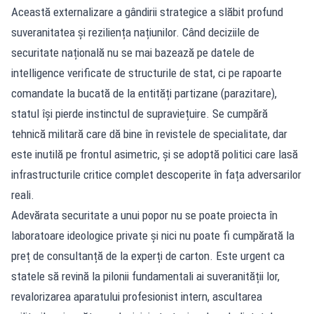
Această externalizare a gândirii strategice a slăbit profund
suveranitatea și reziliența națiunilor. Când deciziile de
securitate națională nu se mai bazează pe datele de
intelligence verificate de structurile de stat, ci pe rapoarte
comandate la bucată de la entități partizane (parazitare),
statul își pierde instinctul de supraviețuire. Se cumpără
tehnică militară care dă bine în revistele de specialitate, dar
este inutilă pe frontul asimetric, și se adoptă politici care lasă
infrastructurile critice complet descoperite în fața adversarilor
reali.
Adevărata securitate a unui popor nu se poate proiecta în
laboratoare ideologice private și nici nu poate fi cumpărată la
preț de consultanță de la experți de carton. Este urgent ca
statele să revină la pilonii fundamentali ai suveranității lor,
revalorizarea aparatului profesionist intern, ascultarea