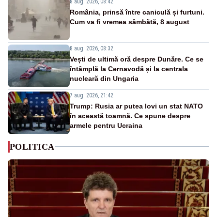
8 aug. 2026, 08:42
România, prinsă între caniculă și furtuni.
Cum va fi vremea sâmbătă, 8 august
8 aug. 2026, 08:32
Vești de ultimă oră despre Dunăre. Ce se
întâmplă la Cernavodă și la centrala
nucleară din Ungaria
7 aug. 2026, 21:42
Trump: Rusia ar putea lovi un stat NATO
în această toamnă. Ce spune despre
armele pentru Ucraina
POLITICA