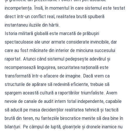
incompetența. Însă, în momentul în care sistemul este testat
direct într-un conflict real, realitatea brută spulberă
instantaneu iluziile din hârtii.
Istoria militară globală este marcată de prăbușiri
spectaculoase ale unor armate considerate invincibile, dar
care au fost măcinate din interior de minciuna succesului
raportat. Atunci când sistemul pedepsește adevărul și
recompensează lingușirea, securitatea națională este
transformată într-o afacere de imagine. Dacă vrem ca
structurile de apărare să redevină eficiente, trebuie să
spargem această cultură a raportărilor triumfaliste. Avem
nevoie de canale de audit intern total independente, capabile
să aducă pe masa decidenților realitatea tehnică și tactică
brută din teren, nu fanteziile birocratice menite să dea bine în
bilanțuri. Pe câmpul de luptă, gloanțele și dronele inamice nu