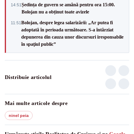
Ședința de guvern se amână pentru ora 15:00.
14:51
Bolojan nu a obținut toate avizele
Bolojan, despre legea salarizării: „Ar putea fi
11:51
adoptată în perioada următoare. S-a întârziat
depunerea din cauza unor discursuri iresponsabile
în spaţiul public”
Distribuie articolul
Mai multe articole despre
ninel peia
Urmărește știrile Realitatea de Craiova și pe
Google