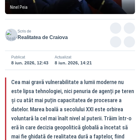
Ninel Peia
Scris de
Realitatea de Craiova
Publicat
Actualizat
8 iun. 2026, 12:43
8 iun. 2026, 14:21
Cea mai gravă vulnerabilitate a lumii moderne nu
este lipsa tehnologiei, nici penuria de agenți pe teren
și cu atât mai puțin capacitatea de procesare a
datelor. Marea boală a secolului XXI este orbirea
voluntară la cel mai înalt nivel al puterii. Trăim într-o
eră în care decizia geopolitică globală a încetat să
mai fie ghidată de realitatea dură a faptelor, fiind