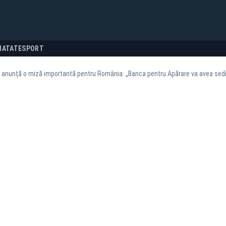
NATATE
SPORT
 anunță o miză importantă pentru România: „Banca pentru Apărare va avea sedi