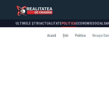
ULTIMELE ȘTIRI
ACTUALITATE
POLITICA
ECONOMIE
SOCIAL
SA
Acasă
Știri
Politica
Nicușor Dan