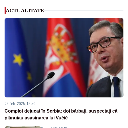
ACTUALITATE
24 feb. 2026, 15:50
Complot dejucat în Serbia: doi bărbați, suspectați că
plănuiau asasinarea lui Vučić