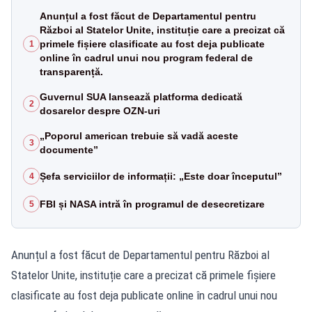
Anunțul a fost făcut de Departamentul pentru
Război al Statelor Unite, instituție care a precizat că
primele fișiere clasificate au fost deja publicate
1
online în cadrul unui nou program federal de
transparență.
Guvernul SUA lansează platforma dedicată
2
dosarelor despre OZN-uri
„Poporul american trebuie să vadă aceste
3
documente”
Șefa serviciilor de informații: „Este doar începutul”
4
FBI și NASA intră în programul de desecretizare
5
Anunțul a fost făcut de Departamentul pentru Război al
Statelor Unite, instituție care a precizat că primele fișiere
clasificate au fost deja publicate online în cadrul unui nou