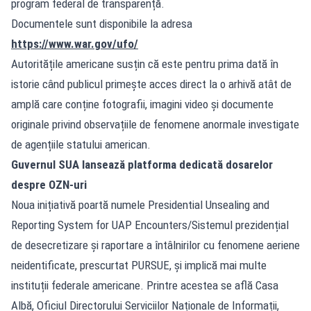
program federal de transparență.
Documentele sunt disponibile la adresa
https://www.war.gov/ufo/
Autoritățile americane susțin că este pentru prima dată în
istorie când publicul primește acces direct la o arhivă atât de
amplă care conține fotografii, imagini video și documente
originale privind observațiile de fenomene anormale investigate
de agențiile statului american.
Guvernul SUA lansează platforma dedicată dosarelor
despre OZN-uri
Noua inițiativă poartă numele Presidential Unsealing and
Reporting System for UAP Encounters/Sistemul prezidențial
de desecretizare și raportare a întâlnirilor cu fenomene aeriene
neidentificate, prescurtat PURSUE, și implică mai multe
instituții federale americane. Printre acestea se află Casa
Albă, Oficiul Directorului Serviciilor Naționale de Informații,