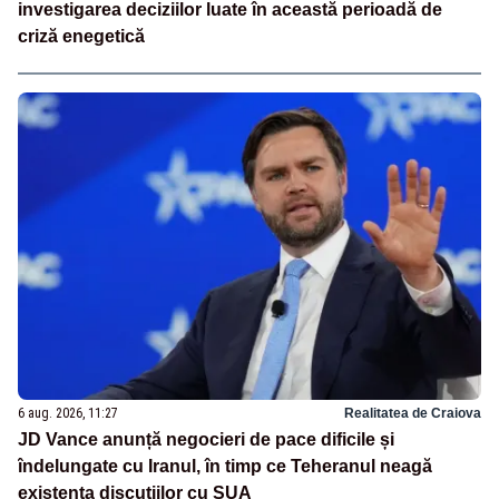
investigarea deciziilor luate în această perioadă de
criză enegetică
6 aug. 2026, 11:27
Realitatea de Craiova
JD Vance anunță negocieri de pace dificile și
îndelungate cu Iranul, în timp ce Teheranul neagă
existența discuțiilor cu SUA