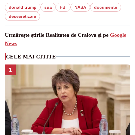
donald trump
sua
FBI
NASA
documente
desecretizare
Urmărește știrile Realitatea de Craiova și pe
Google
News
CELE MAI CITITE
1