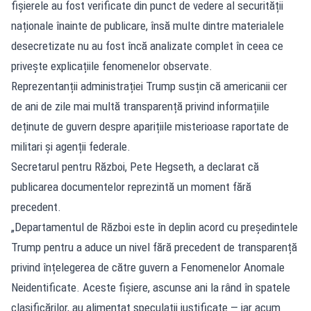
fișierele au fost verificate din punct de vedere al securității
naționale înainte de publicare, însă multe dintre materialele
desecretizate nu au fost încă analizate complet în ceea ce
privește explicațiile fenomenelor observate.
Reprezentanții administrației Trump susțin că americanii cer
de ani de zile mai multă transparență privind informațiile
deținute de guvern despre aparițiile misterioase raportate de
militari și agenții federale.
Secretarul pentru Război, Pete Hegseth, a declarat că
publicarea documentelor reprezintă un moment fără
precedent.
„Departamentul de Război este în deplin acord cu președintele
Trump pentru a aduce un nivel fără precedent de transparență
privind înțelegerea de către guvern a Fenomenelor Anomale
Neidentificate. Aceste fișiere, ascunse ani la rând în spatele
clasificărilor, au alimentat speculații justificate — iar acum