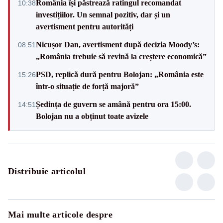
România își păstrează ratingul recomandat
10:38
investițiilor. Un semnal pozitiv, dar și un
avertisment pentru autorități
Nicușor Dan, avertisment după decizia Moody’s:
08:51
„România trebuie să revină la creștere economică”
PSD, replică dură pentru Bolojan: „România este
15:26
într-o situație de forță majoră”
Ședința de guvern se amână pentru ora 15:00.
14:51
Bolojan nu a obținut toate avizele
Distribuie articolul
Mai multe articole despre