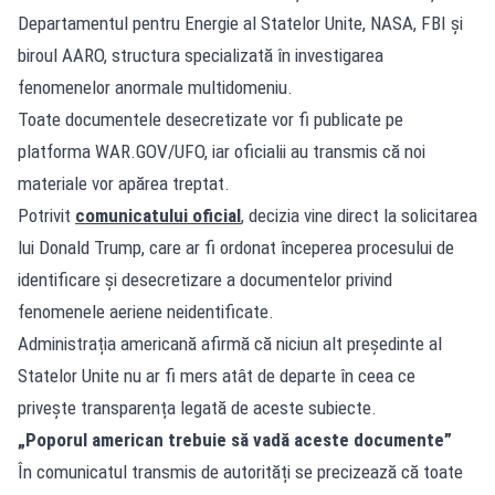
Departamentul pentru Energie al Statelor Unite, NASA, FBI și
biroul AARO, structura specializată în investigarea
fenomenelor anormale multidomeniu.
Toate documentele desecretizate vor fi publicate pe
platforma WAR.GOV/UFO, iar oficialii au transmis că noi
materiale vor apărea treptat.
Potrivit
comunicatului oficial
, decizia vine direct la solicitarea
lui Donald Trump, care ar fi ordonat începerea procesului de
identificare și desecretizare a documentelor privind
fenomenele aeriene neidentificate.
Administrația americană afirmă că niciun alt președinte al
Statelor Unite nu ar fi mers atât de departe în ceea ce
privește transparența legată de aceste subiecte.
„Poporul american trebuie să vadă aceste documente”
În comunicatul transmis de autorități se precizează că toate