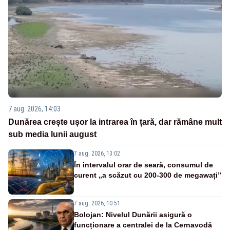
7 aug. 2026, 14:03
Dunărea crește ușor la intrarea în țară, dar rămâne mult
sub media lunii august
7 aug. 2026, 13:02
În intervalul orar de seară, consumul de
curent „a scăzut cu 200-300 de megawați”
7 aug. 2026, 10:51
Bolojan: Nivelul Dunării asigură o
funcționare a centralei de la Cernavodă