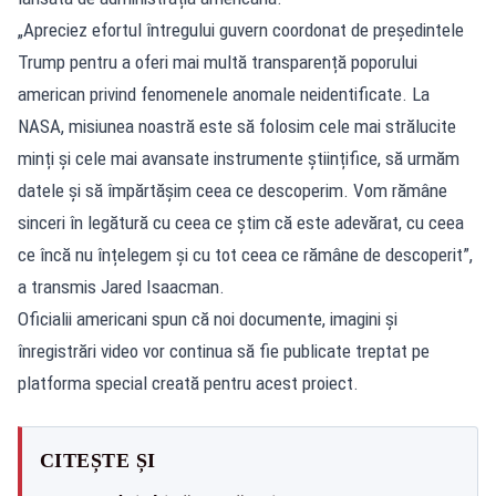
„Apreciez efortul întregului guvern coordonat de președintele
Trump pentru a oferi mai multă transparență poporului
american privind fenomenele anomale neidentificate. La
NASA, misiunea noastră este să folosim cele mai strălucite
minți și cele mai avansate instrumente științifice, să urmăm
datele și să împărtășim ceea ce descoperim. Vom rămâne
sinceri în legătură cu ceea ce știm că este adevărat, cu ceea
ce încă nu înțelegem și cu tot ceea ce rămâne de descoperit”,
a transmis Jared Isaacman.
Oficialii americani spun că noi documente, imagini și
înregistrări video vor continua să fie publicate treptat pe
platforma special creată pentru acest proiect.
CITEȘTE ȘI