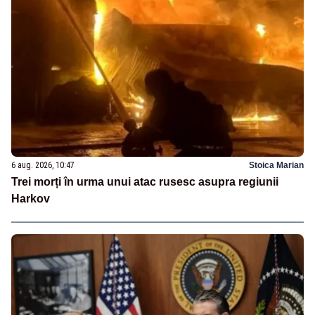
6 aug. 2026, 10:47
Stoica Marian
Trei morți în urma unui atac rusesc asupra regiunii
Harkov