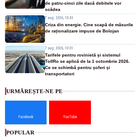
de patru-cinci zile dacă debitele vor
scădea
7 aug. 2026, 10:43
Criza din energie. Cine scapă de măsurile
de raționalizare impuse de Bolojan
7 aug. 2026, 10:01
Tarifele pentru rovinietă și sistemul
TollRo se aplică de la 1 octombrie 2026.
Ce se schimbă pentru șoferi și
transportatori
URMĂREȘTE-NE PE
Facebook
YouTube
POPULAR