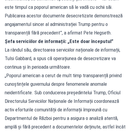
este timpul ca poporul american să le vadă cu ochii săi.
Publicarea acestor documente desecretizate demonstrează
angajamentul sincer al administrației Trump pentru o
transparență fără precedent”, a afirmat Pete Hegseth.
Șefa serviciilor de informații: „Este doar începutul”
La rândul său, directoarea serviciilor naționale de informații,
Tulsi Gabbard, a spus că operațiunea de desecretizare va
continua și în perioada următoare.
„Poporul american a cerut de mult timp transparență privind
cunoștințele guvernului despre fenomenele anomale
neidentificate. Sub conducerea președintelui Trump, Oficiul
Directorului Serviciilor Naționale de Informații coordonează
activ eforturile comunității de informații împreună cu
Departmentul de Război pentru a asigura o analiză atentă,
amplă și fără precedent a documentelor deținute, astfel încât