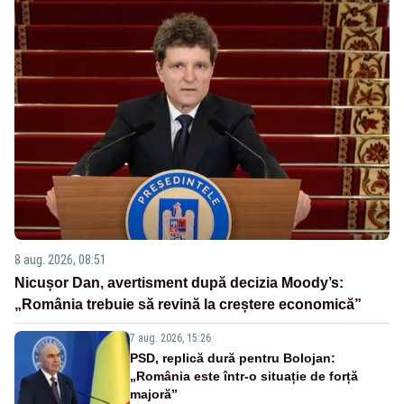
8 aug. 2026, 08:51
Nicușor Dan, avertisment după decizia Moody’s:
„România trebuie să revină la creștere economică”
7 aug. 2026, 15:26
PSD, replică dură pentru Bolojan:
„România este într-o situație de forță
majoră”