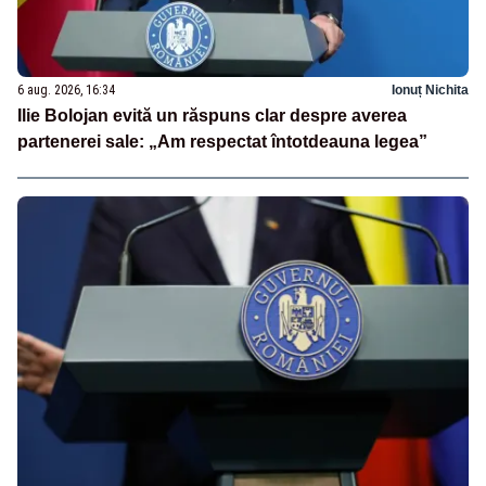
6 aug. 2026, 16:34
Ionuț Nichita
Ilie Bolojan evită un răspuns clar despre averea
partenerei sale: „Am respectat întotdeauna legea”