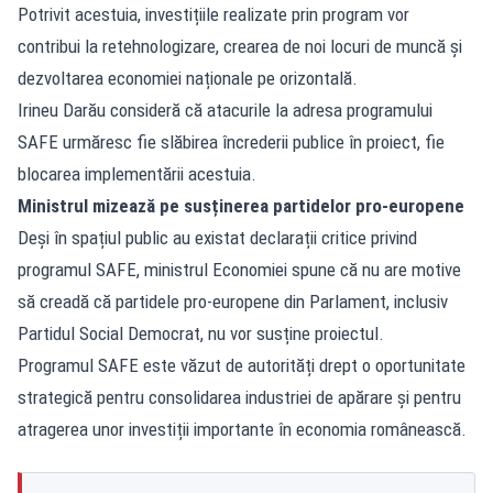
Potrivit acestuia, investițiile realizate prin program vor
contribui la retehnologizare, crearea de noi locuri de muncă și
dezvoltarea economiei naționale pe orizontală.
Irineu Darău consideră că atacurile la adresa programului
SAFE urmăresc fie slăbirea încrederii publice în proiect, fie
blocarea implementării acestuia.
Ministrul mizează pe susținerea partidelor pro-europene
Deși în spațiul public au existat declarații critice privind
programul SAFE, ministrul Economiei spune că nu are motive
să creadă că partidele pro-europene din Parlament, inclusiv
Partidul Social Democrat, nu vor susține proiectul.
Programul SAFE este văzut de autorități drept o oportunitate
strategică pentru consolidarea industriei de apărare și pentru
atragerea unor investiții importante în economia românească.