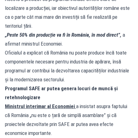
localizare a producției, iar obiectivul autorităților române este
ca o parte cât mai mare din investiții să fie realizată pe
teritoriul țării.
„Peste 50% din producție va fi în România, în mod direct”,
a
afirmat ministrul Economiei.
Oficialul a explicat că România nu poate produce încă toate
componentele necesare pentru industria de apărare, însă
programul ar contribui la dezvoltarea capacităților industriale
și la modernizarea sectorului.
Programul SAFE ar putea genera locuri de muncă și
retehnologizare
Ministrul interimar al Economiei
a insistat asupra faptului
că România „nu este o țară de simplă asamblare” și că
proiectele dezvoltate prin SAFE ar putea avea efecte
economice importante.