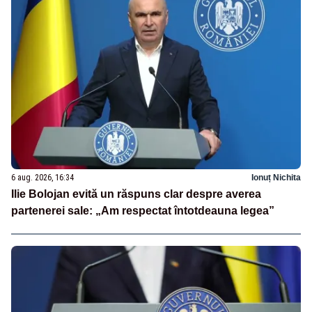
6 aug. 2026, 16:34
Ionuț Nichita
Ilie Bolojan evită un răspuns clar despre averea
partenerei sale: „Am respectat întotdeauna legea”