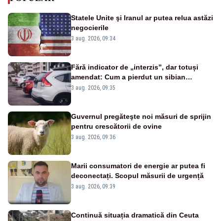
Statele Unite şi Iranul ar putea relua astăzi
negocierile
3 aug. 2026, 09:34
Fără indicator de „interzis”, dar totuși
amendat: Cum a pierdut un sibian
procesul pentru o parcare în centrul
3 aug. 2026, 09:35
orașului
Guvernul pregăteşte noi măsuri de sprijin
pentru crescătorii de ovine
3 aug. 2026, 09:36
Marii consumatori de energie ar putea fi
deconectați. Scopul măsurii de urgență
3 aug. 2026, 09:39
Continuă situația dramatică din Ceuta