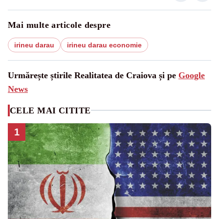
Mai multe articole despre
irineu darau
irineu darau economie
Urmărește știrile Realitatea de Craiova și pe
Google
News
CELE MAI CITITE
1