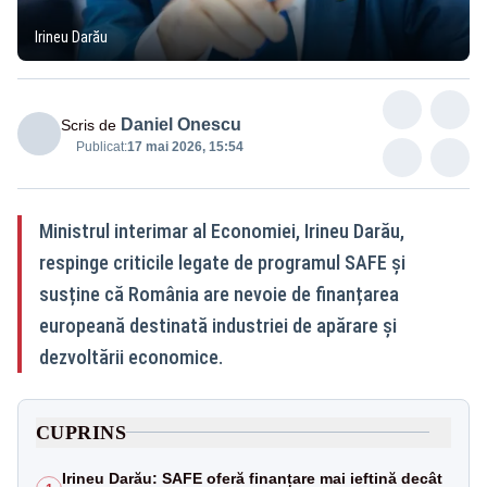
Irineu Darău
Daniel Onescu
Scris de
Publicat:
17 mai 2026, 15:54
Ministrul interimar al Economiei, Irineu Darău,
respinge criticile legate de programul SAFE și
susține că România are nevoie de finanțarea
europeană destinată industriei de apărare și
dezvoltării economice.
CUPRINS
Irineu Darău: SAFE oferă finanțare mai ieftină decât