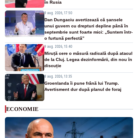
în Rusia
9 aug. 2026, 17:50
Dan Dungaciu avertizează că șansele
unui guvern cu drepturi depline până în
septembrie sunt foarte mici: „Suntem într-
o furtună perfectă”
9 aug. 2026, 15:40
Miruță cere o măsură radicală după atacul
de la Cluj. Legea dezinformării, din nou în
discuție
8 aug. 2026, 13:35
Groenlanda îi pune frână lui Trump.
Avertisment dur după planul de foraj
ECONOMIE