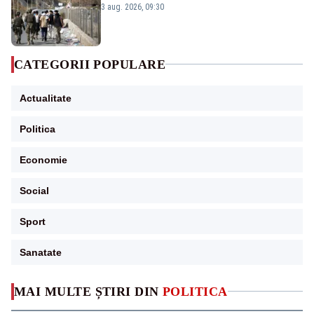
3 aug. 2026, 09:30
CATEGORII POPULARE
Actualitate
Politica
Economie
Social
Sport
Sanatate
MAI MULTE ȘTIRI DIN
POLITICA