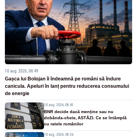
10 aug. 2026, 08:49
Gașca lui Bolojan îi îndeamnă pe români să îndure
canicula. Apeluri în lanț pentru reducerea consumului
de energie
10 aug. 2026, 08:45
BNR decide dacă menține sau nu
dobânda-cheie, ASTĂZI. Ce se întâmplă
cu ratele românilor
10 aug. 2026, 08:26