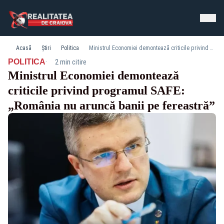
Acasă
Știri
Politica
Ministrul Economiei demontează criticile privind programul SAFE: „România nu aruncă banii pe fereastră”
·
POLITICA
2 min citire
Ministrul Economiei demontează
criticile privind programul SAFE:
„România nu aruncă banii pe fereastră”