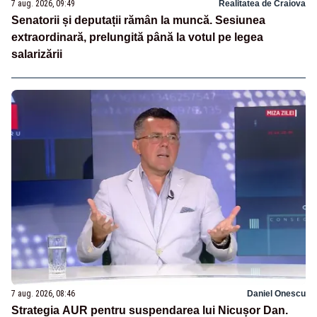
7 aug. 2026, 09:49
Realitatea de Craiova
Senatorii și deputații rămân la muncă. Sesiunea
extraordinară, prelungită până la votul pe legea
salarizării
7 aug. 2026, 08:46
Daniel Onescu
Strategia AUR pentru suspendarea lui Nicușor Dan.