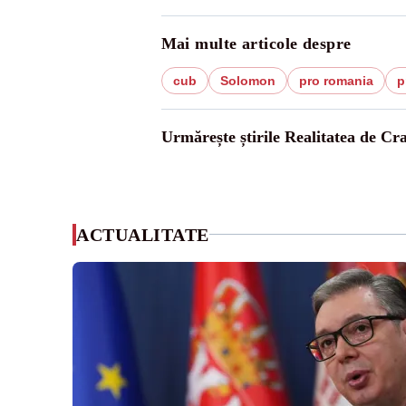
Mai multe articole despre
cub
Solomon
pro romania
p
Urmărește știrile Realitatea de Cr
ACTUALITATE