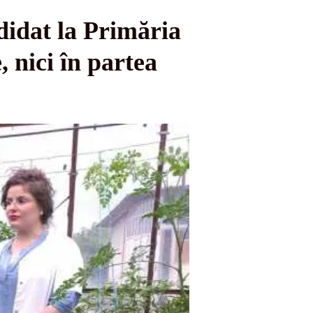
didat la Primăria
 nici în partea