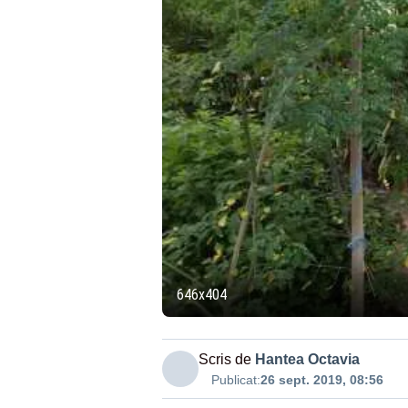
646x404
Scris de
Hantea Octavia
Publicat:
26 sept. 2019, 08:56