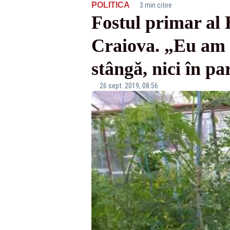
·
POLITICA
3 min citire
Fostul primar al 
Craiova. „Eu am z
stângă, nici în p
26 sept. 2019, 08:56