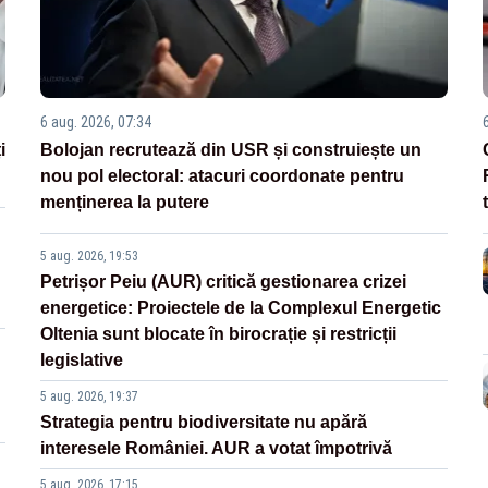
6 aug. 2026, 07:34
i
Bolojan recrutează din USR și construiește un
nou pol electoral: atacuri coordonate pentru
menținerea la putere
5 aug. 2026, 19:53
Petrișor Peiu (AUR) critică gestionarea crizei
energetice: Proiectele de la Complexul Energetic
Oltenia sunt blocate în birocrație și restricții
legislative
5 aug. 2026, 19:37
Strategia pentru biodiversitate nu apără
interesele României. AUR a votat împotrivă
5 aug. 2026, 17:15