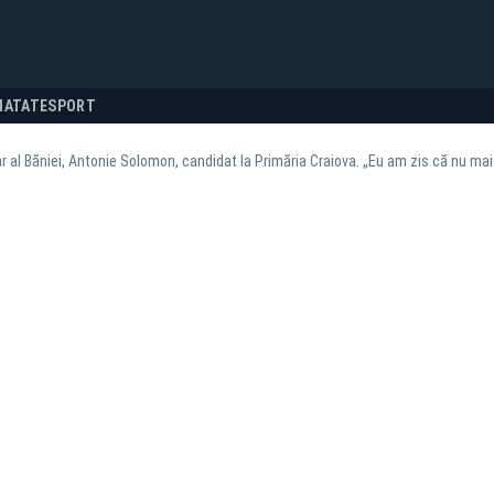
NATATE
SPORT