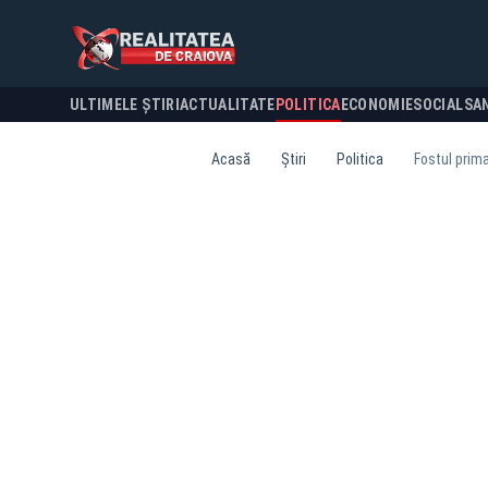
ULTIMELE ȘTIRI
ACTUALITATE
POLITICA
ECONOMIE
SOCIAL
SA
Acasă
Știri
Politica