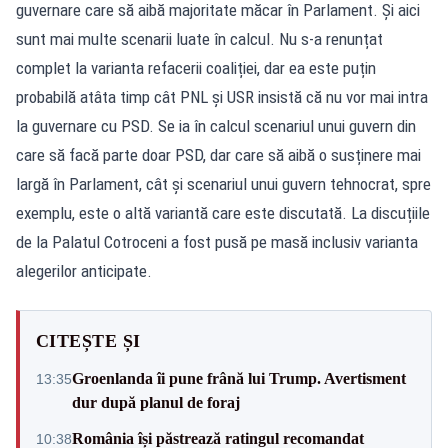
guvernare care să aibă majoritate măcar în Parlament. Și aici
sunt mai multe scenarii luate în calcul. Nu s-a renunțat
complet la varianta refacerii coaliției, dar ea este puțin
probabilă atâta timp cât PNL și USR insistă că nu vor mai intra
la guvernare cu PSD. Se ia în calcul scenariul unui guvern din
care să facă parte doar PSD, dar care să aibă o susținere mai
largă în Parlament, cât și scenariul unui guvern tehnocrat, spre
exemplu, este o altă variantă care este discutată. La discuțiile
de la Palatul Cotroceni a fost pusă pe masă inclusiv varianta
alegerilor anticipate.
CITEȘTE ȘI
Groenlanda îi pune frână lui Trump. Avertisment
13:35
dur după planul de foraj
România își păstrează ratingul recomandat
10:38