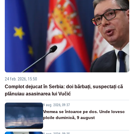
24 feb. 2026, 15:50
Complot dejucat în Serbia: doi bărbați, suspectați că
plănuiau asasinarea lui Vučić
9 aug. 2026, 09:37
Vremea se întoarce pe dos. Unde lovesc
ploile duminică, 9 august
9 aug. 2026, 09:35