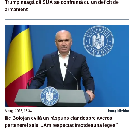
Trump neagă că SUA se confruntă cu un deficit de
armament
6 aug. 2026, 16:34
Ionuț Nichita
Ilie Bolojan evită un răspuns clar despre averea
partenerei sale: „Am respectat întotdeauna legea”