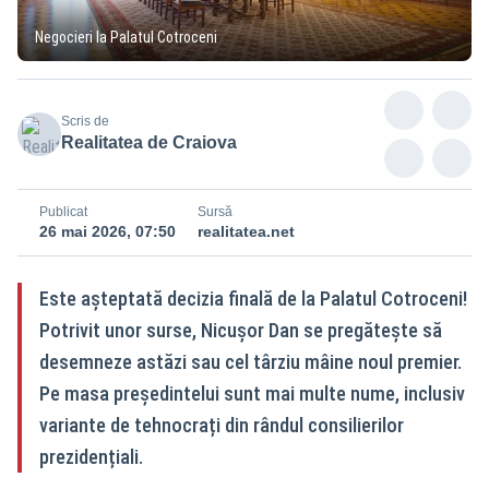
Negocieri la Palatul Cotroceni
Scris de
Realitatea de Craiova
Publicat
Sursă
26 mai 2026, 07:50
realitatea.net
Este așteptată decizia finală de la Palatul Cotroceni!
Potrivit unor surse, Nicușor Dan se pregătește să
desemneze astăzi sau cel târziu mâine noul premier.
Pe masa președintelui sunt mai multe nume, inclusiv
variante de tehnocrați din rândul consilierilor
prezidențiali.