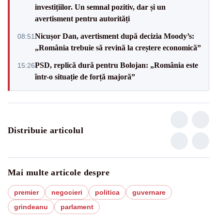
investițiilor. Un semnal pozitiv, dar și un
avertisment pentru autorități
Nicușor Dan, avertisment după decizia Moody’s:
08:51
„România trebuie să revină la creștere economică”
PSD, replică dură pentru Bolojan: „România este
15:26
într-o situație de forță majoră”
Distribuie articolul
Mai multe articole despre
premier
negocieri
politica
guvernare
grindeanu
parlament