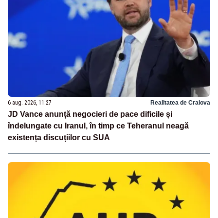
6 aug. 2026, 11:27
Realitatea de Craiova
JD Vance anunță negocieri de pace dificile și
îndelungate cu Iranul, în timp ce Teheranul neagă
existența discuțiilor cu SUA