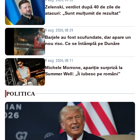
Zelenski, verdict după 40 de zile de
atacuri: „Sunt mulțumit de rezultat”
9 aug. 2026, 08:29
Barjele au fost scufundate, dar apare un
nou risc. Ce se întâmplă pe Dunăre
9 aug. 2026, 08:11
Michele Morrone, apariție surpriză la
Summer Well: „Îi iubesc pe români”
POLITICA