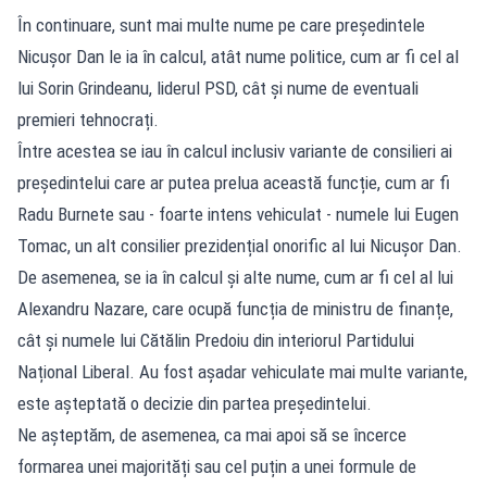
În continuare, sunt mai multe nume pe care președintele
Nicușor Dan le ia în calcul, atât nume politice, cum ar fi cel al
lui Sorin Grindeanu, liderul PSD, cât și nume de eventuali
premieri tehnocrați.
Între acestea se iau în calcul inclusiv variante de consilieri ai
președintelui care ar putea prelua această funcție, cum ar fi
Radu Burnete sau - foarte intens vehiculat - numele lui Eugen
Tomac, un alt consilier prezidențial onorific al lui Nicușor Dan.
De asemenea, se ia în calcul și alte nume, cum ar fi cel al lui
Alexandru Nazare, care ocupă funcția de ministru de finanțe,
cât și numele lui Cătălin Predoiu din interiorul Partidului
Național Liberal. Au fost așadar vehiculate mai multe variante,
este așteptată o decizie din partea președintelui.
Ne așteptăm, de asemenea, ca mai apoi să se încerce
formarea unei majorități sau cel puțin a unei formule de