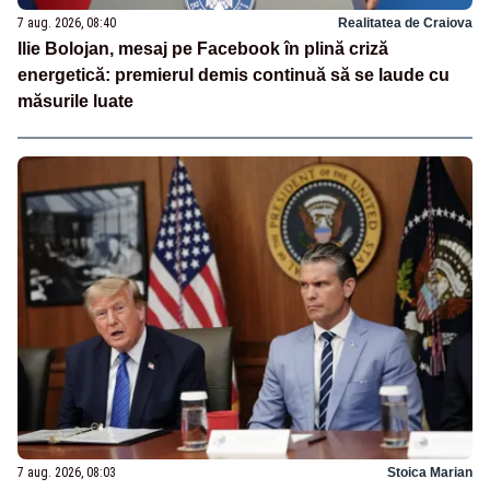
7 aug. 2026, 08:40
Realitatea de Craiova
Ilie Bolojan, mesaj pe Facebook în plină criză
energetică: premierul demis continuă să se laude cu
măsurile luate
7 aug. 2026, 08:03
Stoica Marian