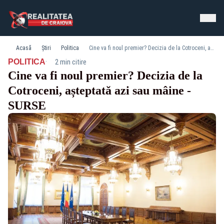
Acasă
Știri
Politica
Cine va fi noul premier? Decizia de la Cotroceni, așteptată azi sau mâine - SURSE
·
POLITICA
2 min citire
Cine va fi noul premier? Decizia de la
Cotroceni, așteptată azi sau mâine -
SURSE