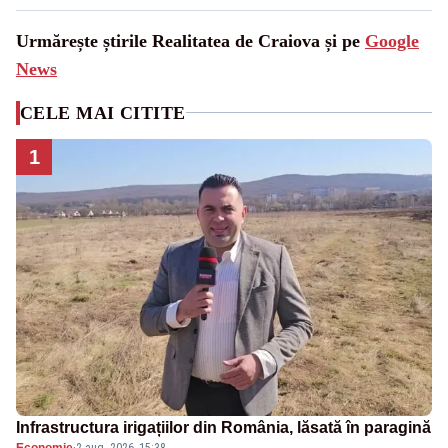
Urmărește știrile Realitatea de Craiova și pe
Google
News
CELE MAI CITITE
1
Infrastructura irigațiilor din România, lăsată în paragină