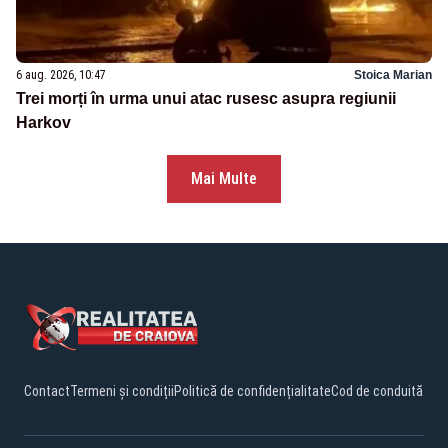
6 aug. 2026, 10:47
Stoica Marian
Trei morți în urma unui atac rusesc asupra regiunii
Harkov
Mai Multe
Contact
Termeni și condiții
Politică de confidențialitate
Cod de conduită