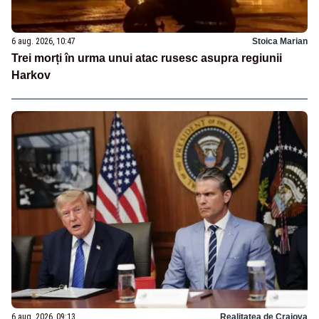
6 aug. 2026, 10:47
Stoica Marian
Trei morți în urma unui atac rusesc asupra regiunii
Harkov
6 aug. 2026, 09:13
Realitatea de Craiova