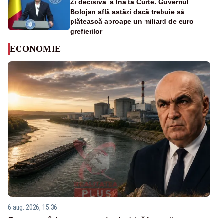
Zi decisivă la Înalta Curte. Guvernul
Bolojan află astăzi dacă trebuie să
plătească aproape un miliard de euro
grefierilor
ECONOMIE
6 aug. 2026, 15:36