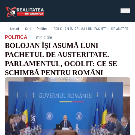
Acasă
Știri
Politica
BOLOJAN ÎȘI ASUMĂ LUNI PACHETUL DE AUSTERITATE. PARLAMENTUL, OCOLIT: CE SE SCHIMBĂ PENTRU ROMÂNI
·
POLITICA
1 min citire
BOLOJAN ÎȘI ASUMĂ LUNI
PACHETUL DE AUSTERITATE.
PARLAMENTUL, OCOLIT: CE SE
SCHIMBĂ PENTRU ROMÂNI