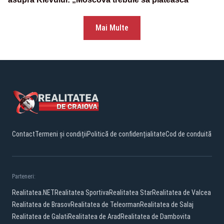
Mai Multe
Contact
Termeni și condiții
Politică de confidențialitate
Cod de conduită
Parteneri:
Realitatea.NET
Realitatea Sportiva
Realitatea Star
Realitatea de Valcea
Realitatea de Brasov
Realitatea de Teleorman
Realitatea de Salaj
Realitatea de Galati
Realitatea de Arad
Realitatea de Dambovita