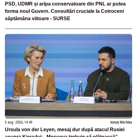
PSD, UDMR și aripa conservatoare din PNL ar putea
forma noul Guvern. Consultări cruciale la Cotroceni
săptămâna viitoare - SURSE
5 aug. 2026, 14:49
Ionuț Nichita
Ursula von der Leyen, mesaj dur după atacul Rusiei
asupra Kievului: „Moscova trebuie să plătească”