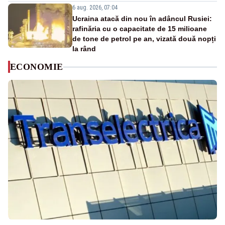
6 aug. 2026, 07:04
Ucraina atacă din nou în adâncul Rusiei:
rafinăria cu o capacitate de 15 milioane
de tone de petrol pe an, vizată două nopți
la rând
ECONOMIE