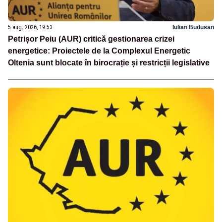
5 aug. 2026, 19:53
Iulian Budusan
Petrișor Peiu (AUR) critică gestionarea crizei
energetice: Proiectele de la Complexul Energetic
Oltenia sunt blocate în birocrație și restricții legislative