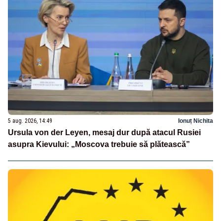
5 aug. 2026, 14:49
Ionuț Nichita
Ursula von der Leyen, mesaj dur după atacul Rusiei
asupra Kievului: „Moscova trebuie să plătească”