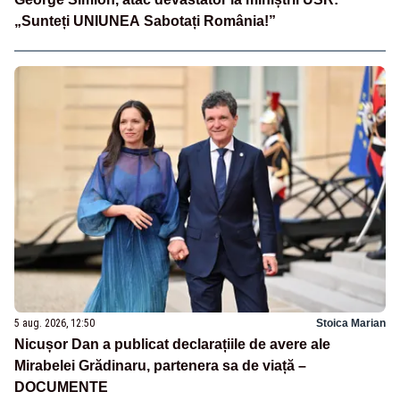
„Sunteți UNIUNEA Sabotați România!”
5 aug. 2026, 12:50
Stoica Marian
Nicușor Dan a publicat declarațiile de avere ale
Mirabelei Grădinaru, partenera sa de viață –
DOCUMENTE