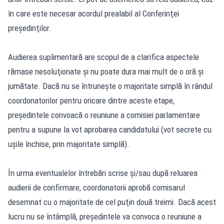
în care este necesar acordul prealabil al Conferinţei
preşedinţilor.
Audierea suplimentară are scopul de a clarifica aspectele
rămase nesoluţionate şi nu poate dura mai mult de o oră şi
jumătate. Dacă nu se întruneşte o majoritate simplă în rândul
coordonatorilor pentru oricare dintre aceste etape,
preşedintele convoacă o reuniune a comisiei parlamentare
pentru a supune la vot aprobarea candidatului (vot secrete cu
uşile închise, prin majoritate simplă).
În urma eventualelor întrebări scrise şi/sau după reluarea
audierii de confirmare, coordonatorii aprobă comisarul
desemnat cu o majoritate de cel puţin două treimi. Dacă acest
lucru nu se întâmplă, preşedintele va convoca o reuniune a