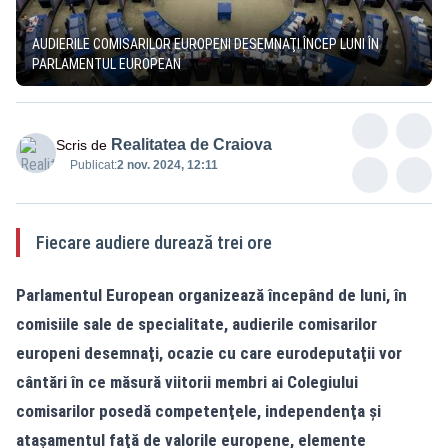
AUDIERILE COMISARILOR EUROPENI DESEMNAŢI ÎNCEP LUNI ÎN
PARLAMENTUL EUROPEAN
Realitatea de Craiova
Scris de
Publicat:
2 nov. 2024, 12:11
Fiecare audiere durează trei ore
Parlamentul European organizează începând de luni, în
comisiile sale de specialitate, audierile comisarilor
europeni desemnaţi, ocazie cu care eurodeputaţii vor
cântări în ce măsură viitorii membri ai Colegiului
comisarilor posedă competenţele, independenţa şi
ataşamentul faţă de valorile europene, elemente