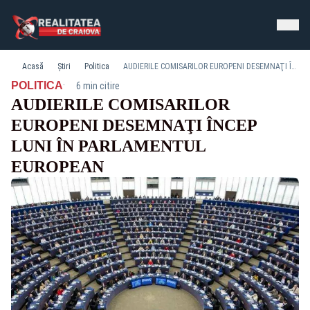
Acasă
Știri
Politica
AUDIERILE COMISARILOR EUROPENI DESEMNAŢI ÎNCEP LUNI ÎN PARLAMENTUL EUROPEAN
·
POLITICA
6 min citire
AUDIERILE COMISARILOR
EUROPENI DESEMNAŢI ÎNCEP
LUNI ÎN PARLAMENTUL
EUROPEAN