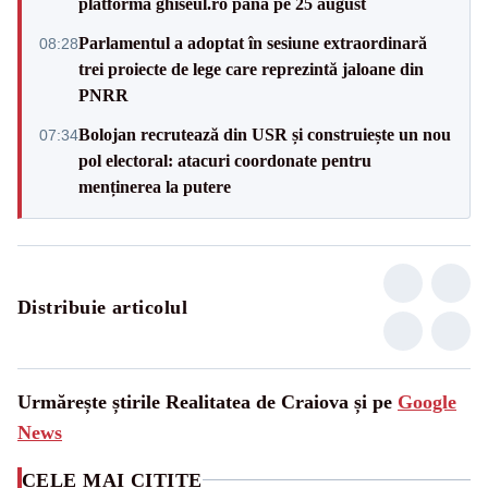
platforma ghiseul.ro până pe 25 august
Parlamentul a adoptat în sesiune extraordinară
08:28
trei proiecte de lege care reprezintă jaloane din
PNRR
Bolojan recrutează din USR și construiește un nou
07:34
pol electoral: atacuri coordonate pentru
menținerea la putere
Distribuie articolul
Urmărește știrile Realitatea de Craiova și pe
Google
News
CELE MAI CITITE