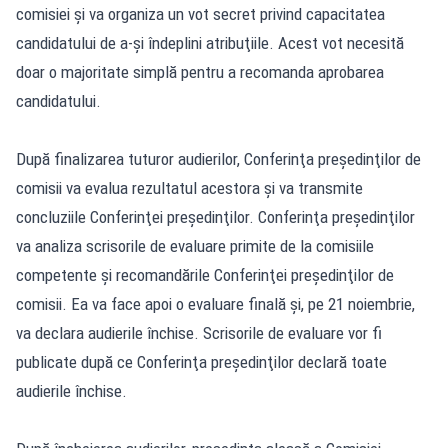
comisiei şi va organiza un vot secret privind capacitatea
candidatului de a-şi îndeplini atribuţiile. Acest vot necesită
doar o majoritate simplă pentru a recomanda aprobarea
candidatului.
După finalizarea tuturor audierilor, Conferinţa preşedinţilor de
comisii va evalua rezultatul acestora şi va transmite
concluziile Conferinţei preşedinţilor. Conferinţa preşedinţilor
va analiza scrisorile de evaluare primite de la comisiile
competente şi recomandările Conferinţei preşedinţilor de
comisii. Ea va face apoi o evaluare finală şi, pe 21 noiembrie,
va declara audierile închise. Scrisorile de evaluare vor fi
publicate după ce Conferinţa preşedinţilor declară toate
audierile închise.