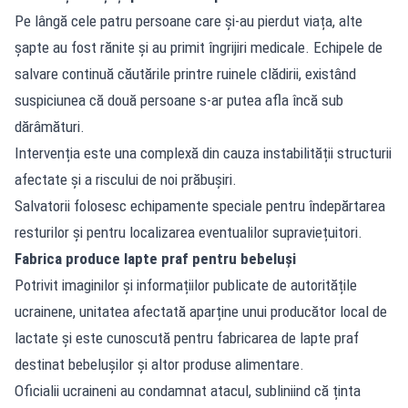
Pe lângă cele patru persoane care și-au pierdut viața, alte
șapte au fost rănite și au primit îngrijiri medicale. Echipele de
salvare continuă căutările printre ruinele clădirii, existând
suspiciunea că două persoane s-ar putea afla încă sub
dărâmături.
Intervenția este una complexă din cauza instabilității structurii
afectate și a riscului de noi prăbușiri.
Salvatorii folosesc echipamente speciale pentru îndepărtarea
resturilor și pentru localizarea eventualilor supraviețuitori.
Fabrica produce lapte praf pentru bebeluși
Potrivit imaginilor și informațiilor publicate de autoritățile
ucrainene, unitatea afectată aparține unui producător local de
lactate și este cunoscută pentru fabricarea de lapte praf
destinat bebelușilor și altor produse alimentare.
Oficialii ucraineni au condamnat atacul, subliniind că ținta