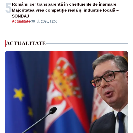
5
Românii cer transparență în cheltuielile de înarmare.
Majoritatea vrea competiție reală și industrie locală –
SONDAJ
Actualitate
-
30 iul. 2026, 12:53
ACTUALITATE