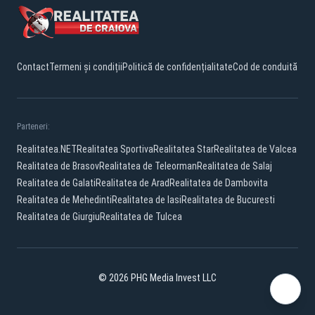
Contact
Termeni și condiții
Politică de confidențialitate
Cod de conduită
Parteneri:
Realitatea.NET
Realitatea Sportiva
Realitatea Star
Realitatea de Valcea
Realitatea de Brasov
Realitatea de Teleorman
Realitatea de Salaj
Realitatea de Galati
Realitatea de Arad
Realitatea de Dambovita
Realitatea de Mehedinti
Realitatea de Iasi
Realitatea de Bucuresti
Realitatea de Giurgiu
Realitatea de Tulcea
© 2026 PHG Media Invest LLC
Facebook
YouTube