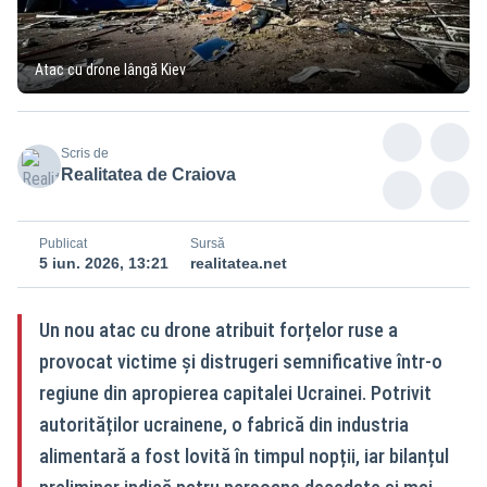
Atac cu drone lângă Kiev
Scris de
Realitatea de Craiova
Publicat
Sursă
5 iun. 2026, 13:21
realitatea.net
Un nou atac cu drone atribuit forțelor ruse a
provocat victime și distrugeri semnificative într-o
regiune din apropierea capitalei Ucrainei. Potrivit
autorităților ucrainene, o fabrică din industria
alimentară a fost lovită în timpul nopții, iar bilanțul