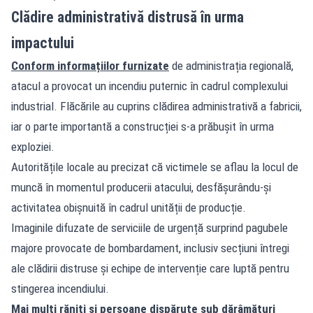
Clădire administrativă distrusă în urma
impactului
Conform informațiilor furnizate
de administrația regională,
atacul a provocat un incendiu puternic în cadrul complexului
industrial. Flăcările au cuprins clădirea administrativă a fabricii,
iar o parte importantă a construcției s-a prăbușit în urma
exploziei.
Autoritățile locale au precizat că victimele se aflau la locul de
muncă în momentul producerii atacului, desfășurându-și
activitatea obișnuită în cadrul unității de producție.
Imaginile difuzate de serviciile de urgență surprind pagubele
majore provocate de bombardament, inclusiv secțiuni întregi
ale clădirii distruse și echipe de intervenție care luptă pentru
stingerea incendiului.
Mai mulți răniți și persoane dispărute sub dărâmături