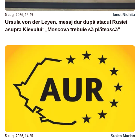
5 aug. 2026, 14:49
Ionuț Nichita
Ursula von der Leyen, mesaj dur după atacul Rusiei
asupra Kievului: „Moscova trebuie să plătească”
5 aug. 2026, 14:25
Stoica Marian