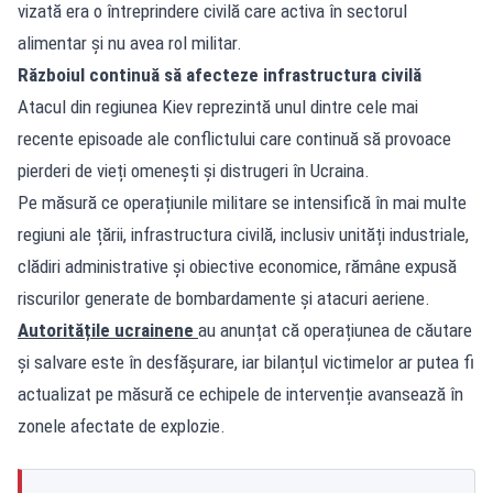
vizată era o întreprindere civilă care activa în sectorul
alimentar și nu avea rol militar.
Războiul continuă să afecteze infrastructura civilă
Atacul din regiunea Kiev reprezintă unul dintre cele mai
recente episoade ale conflictului care continuă să provoace
pierderi de vieți omenești și distrugeri în Ucraina.
Pe măsură ce operațiunile militare se intensifică în mai multe
regiuni ale țării, infrastructura civilă, inclusiv unități industriale,
clădiri administrative și obiective economice, rămâne expusă
riscurilor generate de bombardamente și atacuri aeriene.
Autoritățile ucrainene
au anunțat că operațiunea de căutare
și salvare este în desfășurare, iar bilanțul victimelor ar putea fi
actualizat pe măsură ce echipele de intervenție avansează în
zonele afectate de explozie.