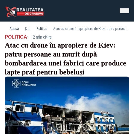
Acasă
Știri
Politica
Atac cu drone în apropiere de Kiev: patru persoane au murit după bombardarea unei fabrici care produce lapte praf pentru bebeluși
·
POLITICA
2 min citire
Atac cu drone în apropiere de Kiev:
patru persoane au murit după
bombardarea unei fabrici care produce
lapte praf pentru bebeluși