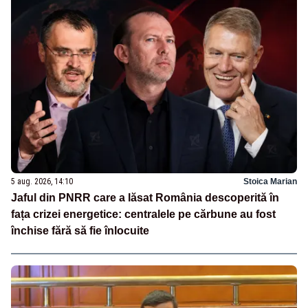
5 aug. 2026, 14:10
Stoica Marian
Jaful din PNRR care a lăsat România descoperită în
fața crizei energetice: centralele pe cărbune au fost
închise fără să fie înlocuite