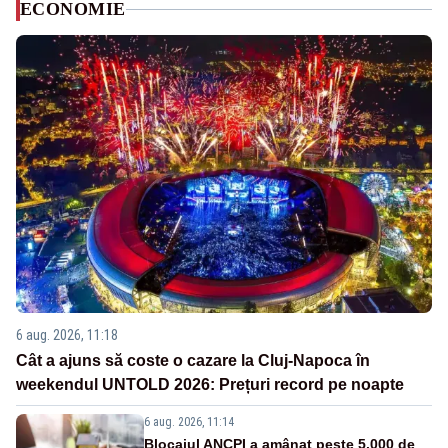
ECONOMIE
6 aug. 2026, 11:18
Cât a ajuns să coste o cazare la Cluj-Napoca în
weekendul UNTOLD 2026: Prețuri record pe noapte
6 aug. 2026, 11:14
Blocajul ANCPI a amânat peste 5.000 de