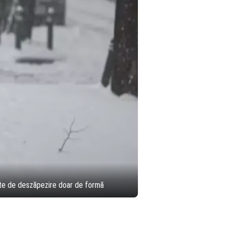
ante de deszăpezire doar de formă