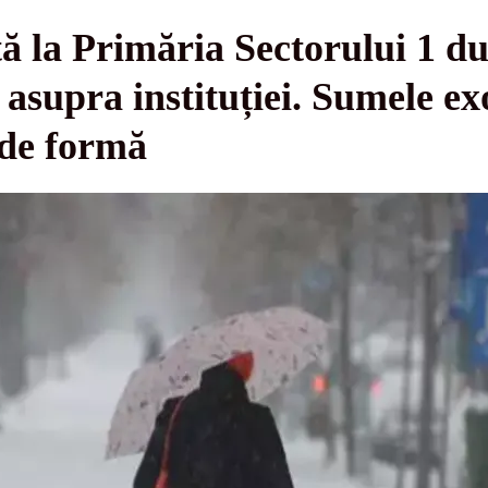
ă la Primăria Sectorului 1 du
 asupra instituției. Sumele ex
 de formă