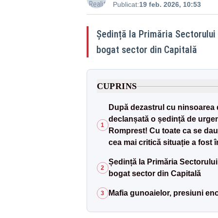
Publicat:
19 feb. 2026, 10:53
Ședință la Primăria Sectorului
bogat sector din Capitală
CUPRINS
După dezastrul cu ninsoarea di
declanșată o ședință de urgen
1
Romprest! Cu toate ca se dau 
cea mai critică situație a fost 
Ședință la Primăria Sectorului
2
bogat sector din Capitală
Mafia gunoaielor, presiuni en
3