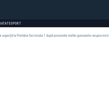
NATATE
SPORT