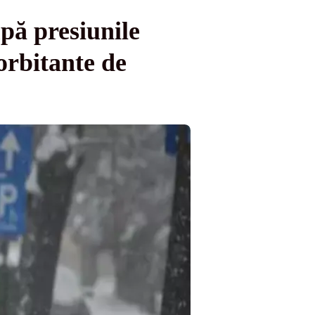
pă presiunile
orbitante de