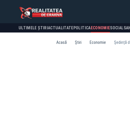
ULTIMELE ȘTIRI
ACTUALITATE
POLITICA
ECONOMIE
SOCIAL
SA
Acasă
Știri
Economie