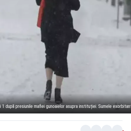
i 1 după presiunile mafiei gunoaielor asupra instituției. Sumele exorbit