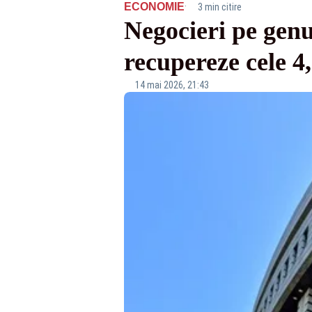
·
ECONOMIE
3 min citire
Negocieri pe genu
recupereze cele 
14 mai 2026, 21:43