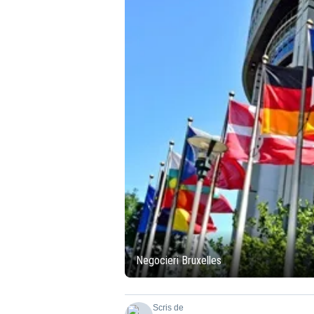
Negocieri Bruxelles
Scris de