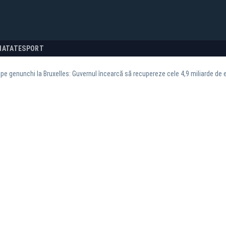
NATATE
SPORT
 pe genunchi la Bruxelles: Guvernul încearcă să recupereze cele 4,9 miliarde de