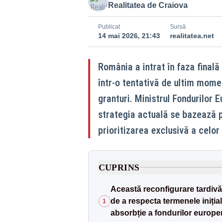
Realitatea de Craiova
Publicat
Sursă
14 mai 2026, 21:43
realitatea.net
România a intrat în faza finală
într-o tentativă de ultim momen
granturi. Ministrul Fondurilor 
strategia actuală se bazează 
prioritizarea exclusivă a celor
CUPRINS
Această reconfigurare tardivă 
de a respecta termenele iniția
1
absorbție a fondurilor europen