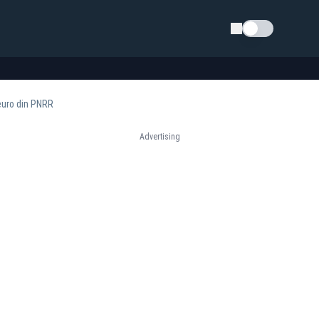
Schimba tema
 euro din PNRR
Advertising