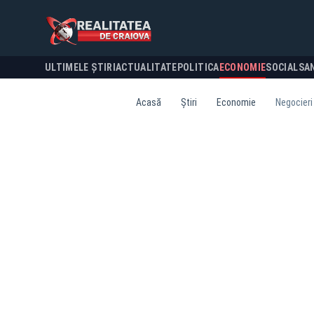
ULTIMELE ȘTIRI
ACTUALITATE
POLITICA
ECONOMIE
SOCIAL
SA
Acasă
Știri
Economie
Negocieri