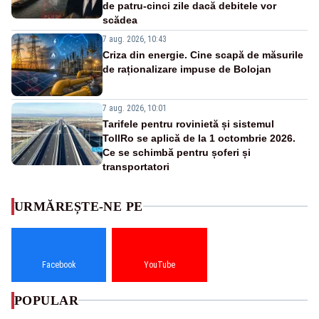
de patru-cinci zile dacă debitele vor
scădea
7 aug. 2026, 10:43
Criza din energie. Cine scapă de măsurile
de raționalizare impuse de Bolojan
7 aug. 2026, 10:01
Tarifele pentru rovinietă și sistemul
TollRo se aplică de la 1 octombrie 2026.
Ce se schimbă pentru șoferi și
transportatori
URMĂREȘTE-NE PE
Facebook
YouTube
POPULAR