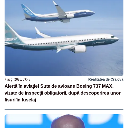
7 aug. 2026, 09:45
Realitatea de Craiova
Alertă în aviație! Sute de avioane Boeing 737 MAX,
vizate de inspecții obligatorii, după descoperirea unor
fisuri în fuselaj