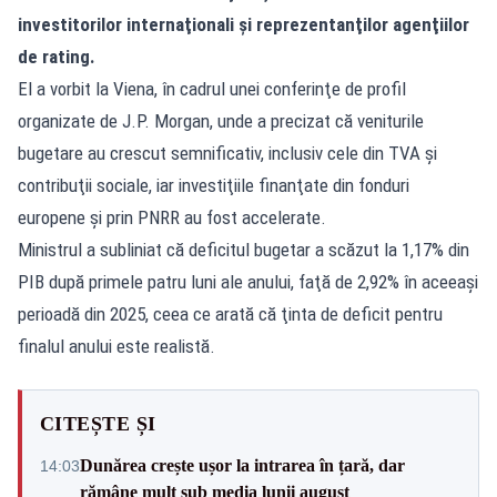
investitorilor internaţionali şi reprezentanţilor agenţiilor
de rating.
El a vorbit la Viena, în cadrul unei conferinţe de profil
organizate de J.P. Morgan, unde a precizat că veniturile
bugetare au crescut semnificativ, inclusiv cele din TVA şi
contribuţii sociale, iar investiţiile finanţate din fonduri
europene şi prin PNRR au fost accelerate.
Ministrul a subliniat că deficitul bugetar a scăzut la 1,17% din
PIB după primele patru luni ale anului, faţă de 2,92% în aceeaşi
perioadă din 2025, ceea ce arată că ţinta de deficit pentru
finalul anului este realistă.
CITEȘTE ȘI
Dunărea crește ușor la intrarea în țară, dar
14:03
rămâne mult sub media lunii august