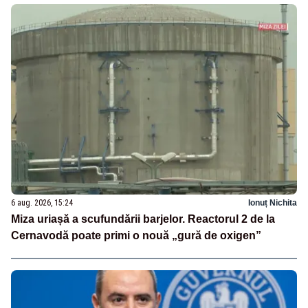
6 aug. 2026, 15:24
Ionuț Nichita
Miza uriașă a scufundării barjelor. Reactorul 2 de la
Cernavodă poate primi o nouă „gură de oxigen”