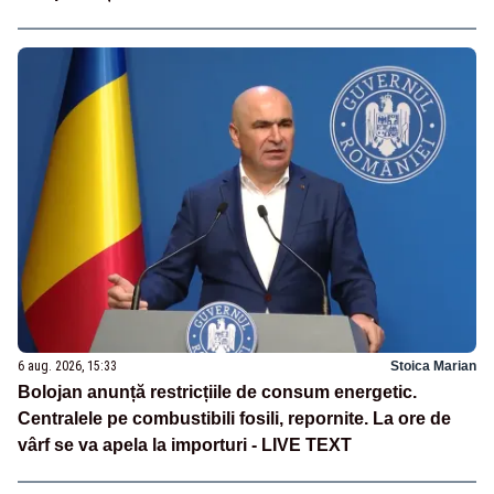
6 aug. 2026, 15:33
Stoica Marian
Bolojan anunță restricțiile de consum energetic.
Centralele pe combustibili fosili, repornite. La ore de
vârf se va apela la importuri - LIVE TEXT