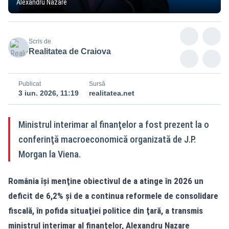
Alexandru Nazare
Scris de
Realitatea de Craiova
Publicat
Sursă
3 iun. 2026, 11:19
realitatea.net
Ministrul interimar al finanţelor a fost prezent la o
conferinţă macroeconomică organizată de J.P.
Morgan la Viena.
România îşi menţine obiectivul de a atinge în 2026 un
deficit de 6,2% şi de a continua reformele de consolidare
fiscală, în pofida situaţiei politice din ţară, a transmis
ministrul interimar al finanţelor, Alexandru Nazare