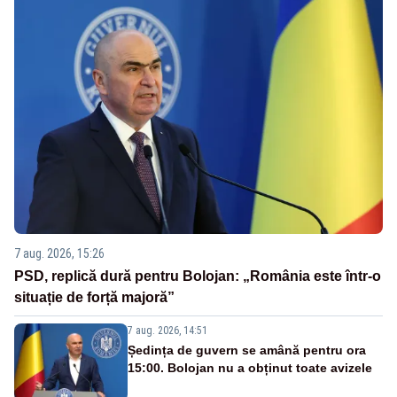
7 aug. 2026, 15:26
PSD, replică dură pentru Bolojan: „România este într-o
situație de forță majoră”
7 aug. 2026, 14:51
Ședința de guvern se amână pentru ora
15:00. Bolojan nu a obținut toate avizele