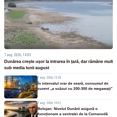
7 aug. 2026, 14:03
Dunărea crește ușor la intrarea în țară, dar rămâne mult
sub media lunii august
7 aug. 2026, 13:02
În intervalul orar de seară, consumul de
curent „a scăzut cu 200-300 de megawați”
7 aug. 2026, 10:51
Bolojan: Nivelul Dunării asigură o
funcționare a centralei de la Cernavodă