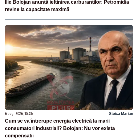
Ilie Bolojan anunță ieftinirea carburanților: Petromidia
revine la capacitate maximă
6 aug. 2026, 15:36
Stoica Marian
Cum se va întrerupe energia electrică la marii
consumatori industriali? Bolojan: Nu vor exista
compensații