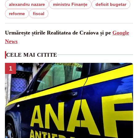
alexandru nazare
ministru Finanțe
deficit bugetar
reforme
fiscal
Urmărește știrile Realitatea de Craiova și pe
Google
News
CELE MAI CITITE
1