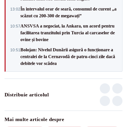
În intervalul orar de seară, consumul de curent „a
13:02
scăzut cu 200-300 de megawați”
ANSVSA a negociat, la Ankara, un acord pentru
10:57
facilitarea tranzitului prin Turcia al carcaselor de
ovine și bovine
Bolojan: Nivelul Dunării asigură o funcționare a
10:51
centralei de la Cernavodă de patru-cinci zile dacă
debitele vor scădea
Distribuie articolul
Mai multe articole despre