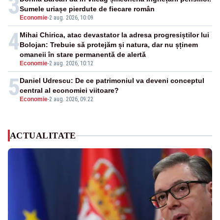
3
Sumele uriașe pierdute de fiecare român
Economie
-
2 aug. 2026, 10:09
4
Mihai Chirica, atac devastator la adresa progresiștilor lui
Bolojan: Trebuie să protejăm și natura, dar nu șținem
omaneii în stare permanentă de alertă
Economie
-
2 aug. 2026, 10:12
5
Daniel Udrescu: De ce patrimoniul va deveni conceptul
central al economiei viitoare?
Economie
-
2 aug. 2026, 09:22
ACTUALITATE