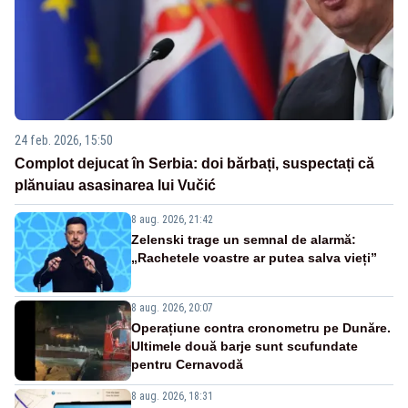
24 feb. 2026, 15:50
Complot dejucat în Serbia: doi bărbați, suspectați că
plănuiau asasinarea lui Vučić
8 aug. 2026, 21:42
Zelenski trage un semnal de alarmă:
„Rachetele voastre ar putea salva vieți”
8 aug. 2026, 20:07
Operațiune contra cronometru pe Dunăre.
Ultimele două barje sunt scufundate
pentru Cernavodă
8 aug. 2026, 18:31