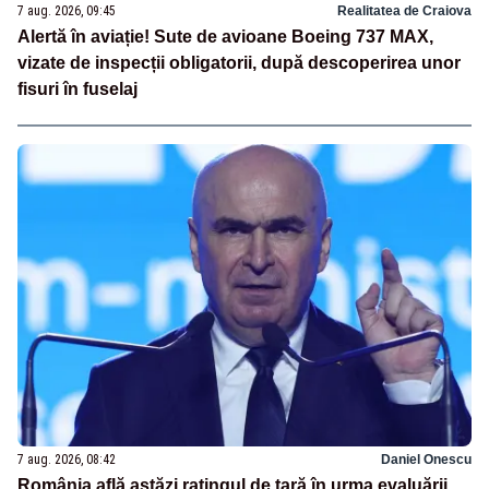
7 aug. 2026, 09:45
Realitatea de Craiova
Alertă în aviație! Sute de avioane Boeing 737 MAX,
vizate de inspecții obligatorii, după descoperirea unor
fisuri în fuselaj
7 aug. 2026, 08:42
Daniel Onescu
România află astăzi ratingul de țară în urma evaluării