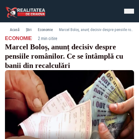
Acasă
Știri
Economie
Marcel Boloș, anunț decisiv despre pensiile românilor. Ce se întâmplă cu banii din recalculări
·
ECONOMIE
2 min citire
Marcel Boloș, anunț decisiv despre
pensiile românilor. Ce se întâmplă cu
banii din recalculări