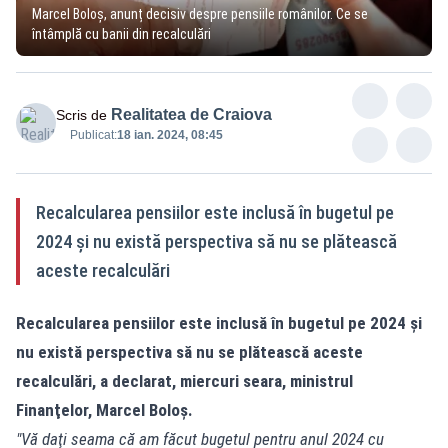
Marcel Boloș, anunț decisiv despre pensiile românilor. Ce se
întâmplă cu banii din recalculări
Realitatea de Craiova
Scris de
Publicat:
18 ian. 2024, 08:45
Recalcularea pensiilor este inclusă în bugetul pe
2024 şi nu există perspectiva să nu se plătească
aceste recalculări
Recalcularea pensiilor este inclusă în bugetul pe 2024 şi
nu există perspectiva să nu se plătească aceste
recalculări, a declarat, miercuri seara, ministrul
Finanţelor, Marcel Boloş.
"Vă daţi seama că am făcut bugetul pentru anul 2024 cu