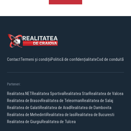
Contact
Termeni și condiții
Politică de confidențialitate
Cod de conduită
Parteneri:
Realitatea.NET
Realitatea Sportiva
Realitatea Star
Realitatea de Valcea
Realitatea de Brasov
Realitatea de Teleorman
Realitatea de Salaj
Realitatea de Galati
Realitatea de Arad
Realitatea de Dambovita
Realitatea de Mehedinti
Realitatea de Iasi
Realitatea de Bucuresti
Realitatea de Giurgiu
Realitatea de Tulcea