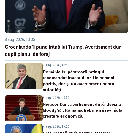
8 aug. 2026, 13:35
Groenlanda îi pune frână lui Trump. Avertisment dur
după planul de foraj
8 aug. 2026, 10:38
România își păstrează ratingul
recomandat investițiilor. Un semnal
pozitiv, dar și un avertisment pentru
autorități
8 aug. 2026, 08:51
Nicușor Dan, avertisment după decizia
Moody’s: „România trebuie să revină la
creștere economică”
7 aug. 2026, 15:26