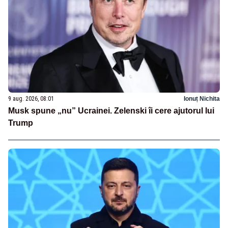
9 aug. 2026, 08:01
Ionuț Nichita
Musk spune „nu” Ucrainei. Zelenski îi cere ajutorul lui
Trump