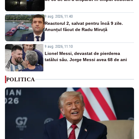
9 aug. 2026, 11:40
Reactorul 2, salvat pentru încă 9 zile.
Anunțul făcut de Radu Miruță
9 aug. 2026, 11:10
Lionel Messi, devastat de pierderea
tatălui său. Jorge Messi avea 68 de ani
POLITICA