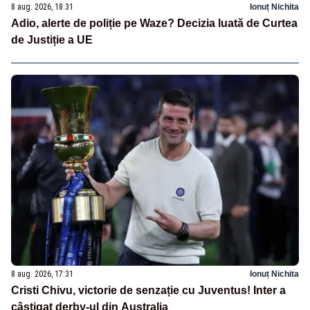
8 aug. 2026, 18:31
Ionuț Nichita
Adio, alerte de poliție pe Waze? Decizia luată de Curtea
de Justiție a UE
8 aug. 2026, 17:31
Ionuț Nichita
Cristi Chivu, victorie de senzație cu Juventus! Inter a
câștigat derby-ul din Australia