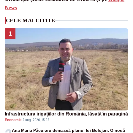
News
CELE MAI CITITE
1
Infrastructura irigațiilor din România, lăsată în paragină
Economie
·
2 aug. 2026, 15:38
Ana Maria Păcuraru demască planul lui Bolojan. O nouă