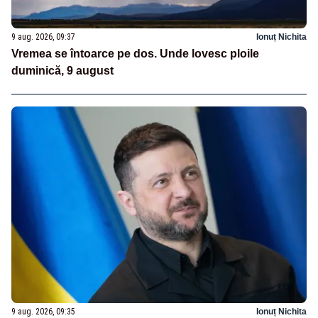
9 aug. 2026, 09:37
Ionuț Nichita
Vremea se întoarce pe dos. Unde lovesc ploile
duminică, 9 august
9 aug. 2026, 09:35
Ionuț Nichita