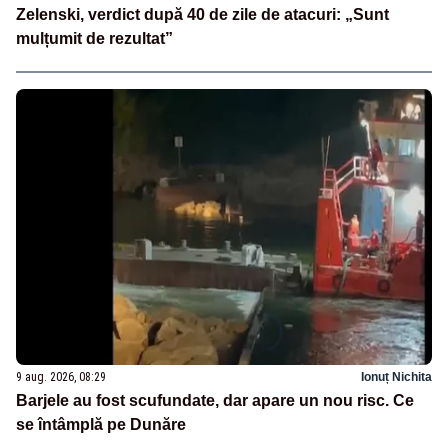
Zelenski, verdict după 40 de zile de atacuri: „Sunt
mulțumit de rezultat”
9 aug. 2026, 08:29
Ionuț Nichita
Barjele au fost scufundate, dar apare un nou risc. Ce
se întâmplă pe Dunăre