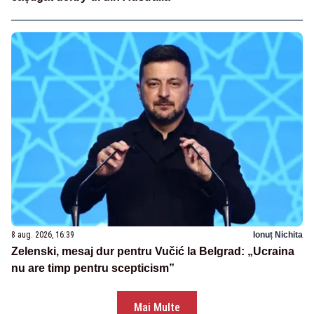
8 aug. 2026, 16:39
Ionuț Nichita
Zelenski, mesaj dur pentru Vučić la Belgrad: „Ucraina
nu are timp pentru scepticism”
Mai Multe