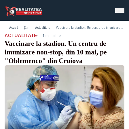
Acasă
Știri
Actualitate
Vaccinare la stadion. Un centru de imunizare non-stop, din 10 mai, pe "Oblemenco" din Craiova
·
ACTUALITATE
1 min citire
Vaccinare la stadion. Un centru de
imunizare non-stop, din 10 mai, pe
"Oblemenco" din Craiova