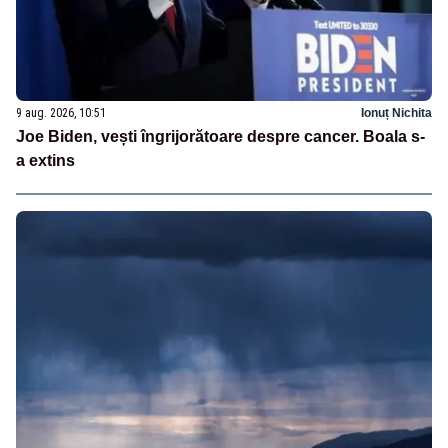
9 aug. 2026, 10:51
Ionuț Nichita
Joe Biden, vești îngrijorătoare despre cancer. Boala s-
a extins