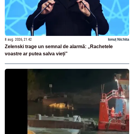
8 aug. 2026, 21:42
Ionuț Nichita
Zelenski trage un semnal de alarmă: „Rachetele
voastre ar putea salva vieți”