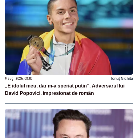
9 aug. 2026, 08:05
Ionuț Nichita
„E idolul meu, dar m-a speriat puțin”. Adversarul lui
David Popovici, impresionat de român