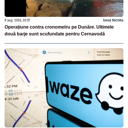
8 aug. 2026, 20:07
Ionuț Nichita
Operațiune contra cronometru pe Dunăre. Ultimele
două barje sunt scufundate pentru Cernavodă