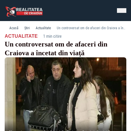
Acasă
Știri
Actualitate
Un controversat om de afaceri din Craiova a încetat din viaţă
·
ACTUALITATE
1 min citire
Un controversat om de afaceri din
Craiova a încetat din viaţă