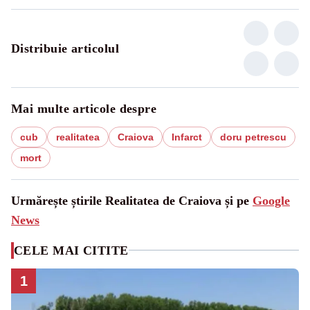
Distribuie articolul
Mai multe articole despre
cub
realitatea
Craiova
Infarct
doru petrescu
mort
Urmărește știrile Realitatea de Craiova și pe
Google
News
CELE MAI CITITE
1