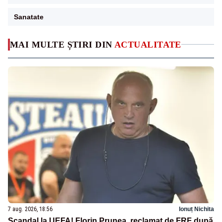
Sanatate
MAI MULTE ȘTIRI DIN
ACTUALITATE
7 aug. 2026, 18:56
Ionuț Nichita
Scandal la UEFA! Florin Prunea, reclamat de FRF după