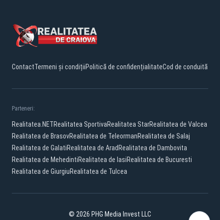
Contact
Termeni și condiții
Politică de confidențialitate
Cod de conduită
Parteneri:
Realitatea.NET
Realitatea Sportiva
Realitatea Star
Realitatea de Valcea
Realitatea de Brasov
Realitatea de Teleorman
Realitatea de Salaj
Realitatea de Galati
Realitatea de Arad
Realitatea de Dambovita
Realitatea de Mehedinti
Realitatea de Iasi
Realitatea de Bucuresti
Realitatea de Giurgiu
Realitatea de Tulcea
© 2026 PHG Media Invest LLC