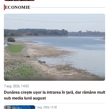
ECONOMIE
7 aug. 2026, 14:03
Dunărea crește ușor la intrarea în țară, dar rămâne mult
sub media lunii august
7 aug. 2026, 13:02