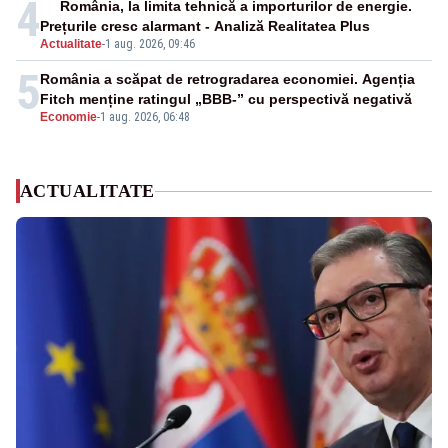
4
România, la limita tehnică a importurilor de energie.
Prețurile cresc alarmant - Analiză Realitatea Plus
Actualitate
-
1 aug. 2026, 09:46
5
România a scăpat de retrogradarea economiei. Agenția
Fitch menține ratingul „BBB-” cu perspectivă negativă
Economie
-
1 aug. 2026, 06:48
ACTUALITATE