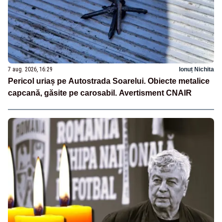
7 aug. 2026, 16:29
Ionuț Nichita
Pericol uriaș pe Autostrada Soarelui. Obiecte metalice
capcană, găsite pe carosabil. Avertisment CNAIR