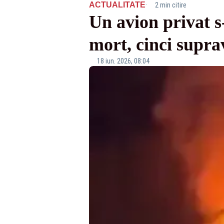
·
ACTUALITATE
2 min citire
Un avion privat s
mort, cinci supra
18 iun. 2026, 08:04