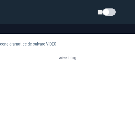
Schimba tema
i scene dramatice de salvare VIDEO
Advertising