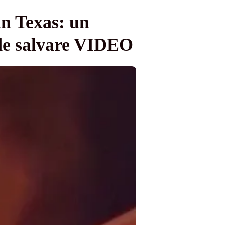
in Texas: un
 de salvare VIDEO