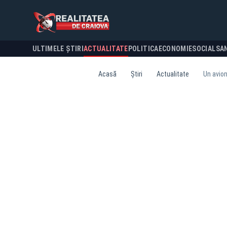
ULTIMELE ȘTIRI
ACTUALITATE
POLITICA
ECONOMIE
SOCIAL
SA
Acasă
Știri
Actualitate
Un avion