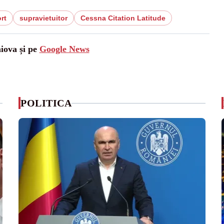
rt
supravietuitor
Cessna Citation Latitude
aiova și pe
Google News
POLITICA