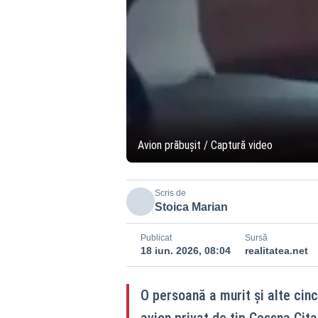
Avion prăbușit / Captură video
Scris de
Stoica Marian
Publicat
Sursă
18 iun. 2026, 08:04
realitatea.net
O persoană a murit și alte cinc