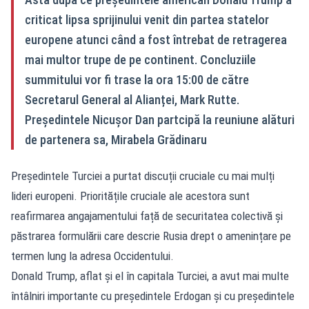
criticat lipsa sprijinului venit din partea statelor
europene atunci când a fost întrebat de retragerea
mai multor trupe de pe continent. Concluziile
summitului vor fi trase la ora 15:00 de către
Secretarul General al Alianței, Mark Rutte.
Președintele Nicușor Dan partcipă la reuniune alături
de partenera sa, Mirabela Grădinaru
Președintele Turciei a purtat discuții cruciale cu mai mulți
lideri europeni. Prioritățile cruciale ale acestora sunt
reafirmarea angajamentului față de securitatea colectivă și
păstrarea formulării care descrie Rusia drept o amenințare pe
termen lung la adresa Occidentului.
Donald Trump, aflat și el în capitala Turciei, a avut mai multe
întâlniri importante cu președintele Erdogan și cu președintele