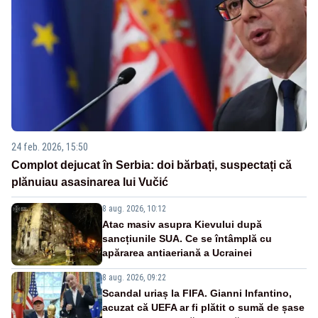
24 feb. 2026, 15:50
Complot dejucat în Serbia: doi bărbați, suspectați că
plănuiau asasinarea lui Vučić
8 aug. 2026, 10:12
Atac masiv asupra Kievului după
sancțiunile SUA. Ce se întâmplă cu
apărarea antiaeriană a Ucrainei
8 aug. 2026, 09:22
Scandal uriaș la FIFA. Gianni Infantino,
acuzat că UEFA ar fi plătit o sumă de șase