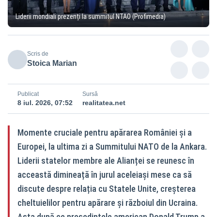
Liderii mondiali prezenți la summitul NTAO (Profimedia)
Scris de
Stoica Marian
Publicat
Sursă
8 iul. 2026, 07:52
realitatea.net
Momente cruciale pentru apărarea României și a
Europei, la ultima zi a Summitului NATO de la Ankara.
Liderii statelor membre ale Alianței se reunesc în
acceastă dimineață în jurul aceleiași mese ca să
discute despre relația cu Statele Unite, creșterea
cheltuielilor pentru apărare și războiul din Ucraina.
Asta după ce președintele american Donald Trump a