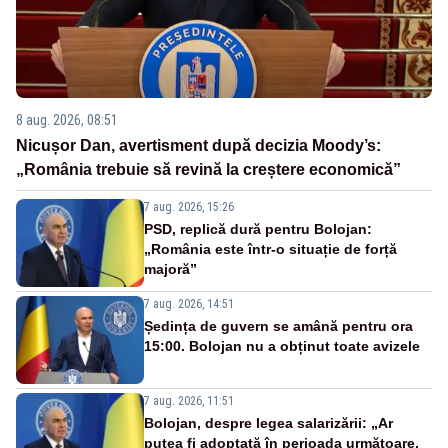
8 aug. 2026, 08:51
Nicușor Dan, avertisment după decizia Moody’s:
„România trebuie să revină la creștere economică”
7 aug. 2026, 15:26
PSD, replică dură pentru Bolojan:
„România este într-o situație de forță
majoră”
7 aug. 2026, 14:51
Ședința de guvern se amână pentru ora
15:00. Bolojan nu a obținut toate avizele
7 aug. 2026, 11:51
Bolojan, despre legea salarizării: „Ar
putea fi adoptată în perioada următoare.