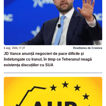
6 aug. 2026, 11:27
Realitatea de Craiova
JD Vance anunță negocieri de pace dificile și
îndelungate cu Iranul, în timp ce Teheranul neagă
existența discuțiilor cu SUA