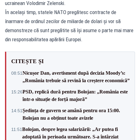
ucrainean Volodimir Zelenski.
În același timp, statele NATO pregătesc contracte de
înarmare de ordinul zecilor de miliarde de dolari și vor să
demonstreze că sunt pregătite să își asume o parte mai mare
din responsabilitatea apărării Europei.
CITEȘTE ȘI
Nicușor Dan, avertisment după decizia Moody’s:
08:51
„România trebuie să revină la creștere economică”
PSD, replică dură pentru Bolojan: „România este
15:26
într-o situație de forță majoră”
Ședința de guvern se amână pentru ora 15:00.
14:51
Bolojan nu a obținut toate avizele
Bolojan, despre legea salarizării: „Ar putea fi
11:51
adoptată în perioada următoare. S-a întârziat