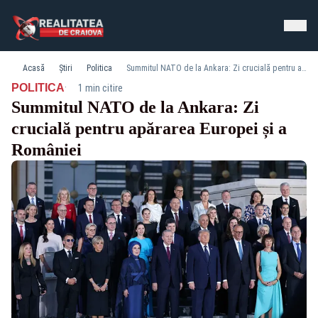
Acasă
Știri
Politica
Summitul NATO de la Ankara: Zi crucială pentru apărarea Europei și a României
·
POLITICA
1 min citire
Summitul NATO de la Ankara: Zi
crucială pentru apărarea Europei și a
României