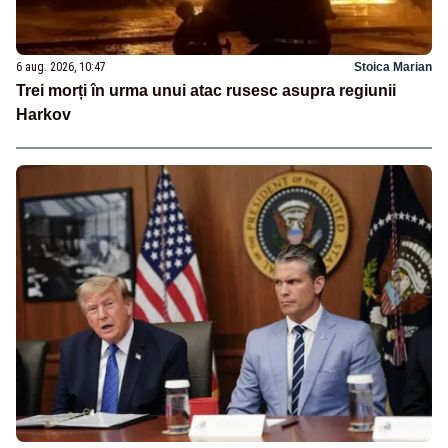
6 aug. 2026, 10:47
Stoica Marian
Trei morți în urma unui atac rusesc asupra regiunii
Harkov