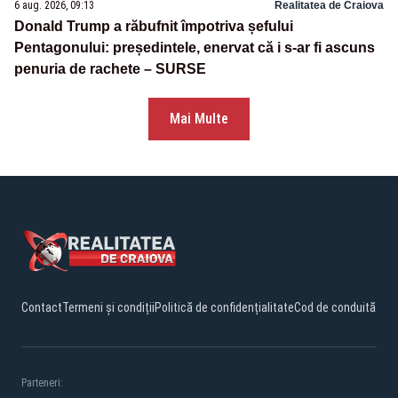
6 aug. 2026, 09:13
Realitatea de Craiova
Donald Trump a răbufnit împotriva șefului
Pentagonului: președintele, enervat că i s-ar fi ascuns
penuria de rachete – SURSE
Mai Multe
Contact
Termeni și condiții
Politică de confidențialitate
Cod de conduită
Parteneri: