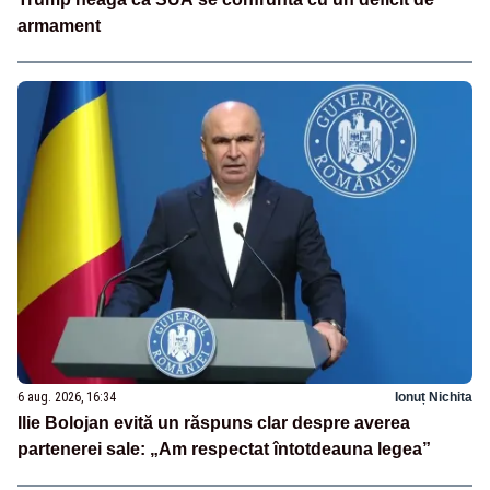
armament
6 aug. 2026, 16:34
Ionuț Nichita
Ilie Bolojan evită un răspuns clar despre averea
partenerei sale: „Am respectat întotdeauna legea”