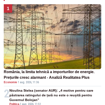
1
România, la limita tehnică a importurilor de energie.
Prețurile cresc alarmant - Analiză Realitatea Plus
Economie
·
1 aug. 2026, 11:36
2
Niculina Stelea (senator AUR): „4 motive pentru care
păstrarea ratingului de țară nu este o reușită pentru
Guvernul Bolojan”
Politica
-
1 aug. 2026, 11:51