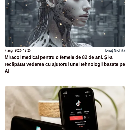
7 aug. 2026, 18:25
Ionuț Nichita
Miracol medical pentru o femeie de 82 de ani. Și-a
recăpătat vederea cu ajutorul unei tehnologii bazate pe
AI