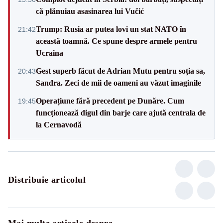
că plănuiau asasinarea lui Vučić
Trump: Rusia ar putea lovi un stat NATO în
21:42
această toamnă. Ce spune despre armele pentru
Ucraina
Gest superb făcut de Adrian Mutu pentru soția sa,
20:43
Sandra. Zeci de mii de oameni au văzut imaginile
Operațiune fără precedent pe Dunăre. Cum
19:45
funcționează digul din barje care ajută centrala de
la Cernavodă
Distribuie articolul
Mai multe articole despre