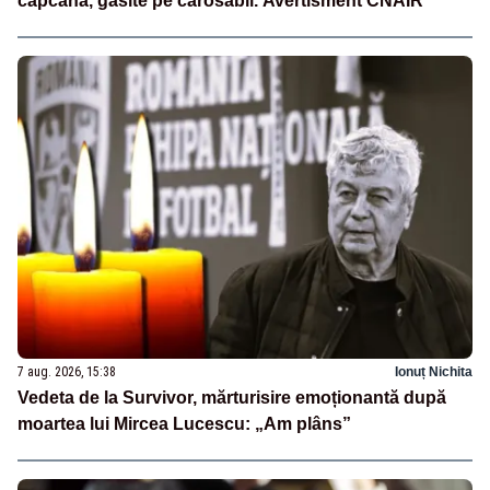
capcană, găsite pe carosabil. Avertisment CNAIR
7 aug. 2026, 15:38
Ionuț Nichita
Vedeta de la Survivor, mărturisire emoționantă după
moartea lui Mircea Lucescu: „Am plâns”