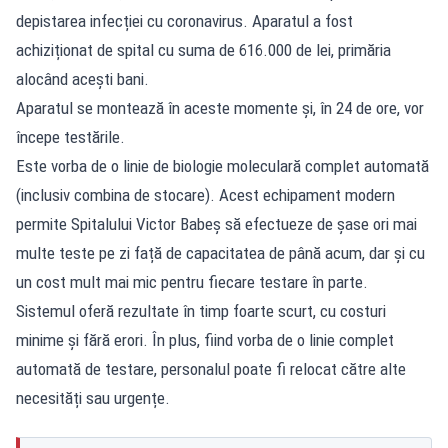
depistarea infecției cu coronavirus. Aparatul a fost
achiziționat de spital cu suma de 616.000 de lei, primăria
alocând acești bani.
Aparatul se montează în aceste momente și, în 24 de ore, vor
începe testările.
Este vorba de o linie de biologie moleculară complet automată
(inclusiv combina de stocare). Acest echipament modern
permite Spitalului Victor Babeș să efectueze de șase ori mai
multe teste pe zi față de capacitatea de până acum, dar și cu
un cost mult mai mic pentru fiecare testare în parte.
Sistemul oferă rezultate în timp foarte scurt, cu costuri
minime și fără erori. În plus, fiind vorba de o linie complet
automată de testare, personalul poate fi relocat către alte
necesități sau urgențe.