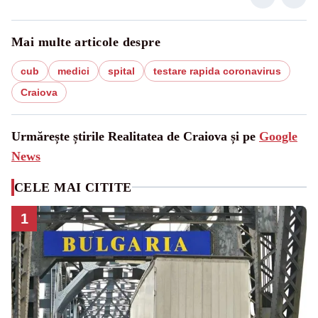
Mai multe articole despre
cub
medici
spital
testare rapida coronavirus
Craiova
Urmărește știrile Realitatea de Craiova și pe
Google
News
CELE MAI CITITE
1