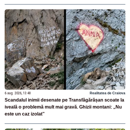
6 aug. 2026, 13:48
Realitatea de Craiova
Scandalul inimii desenate pe Transfăgărășan scoate la
iveală o problemă mult mai gravă. Ghizii montani: „Nu
este un caz izolat”