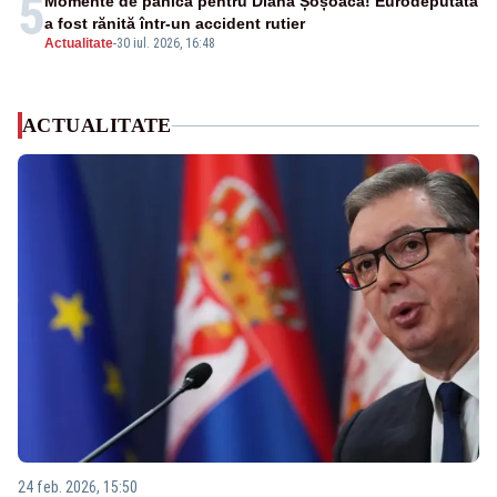
5
Momente de panică pentru Diana Șoșoacă! Eurodeputata
a fost rănită într-un accident rutier
Actualitate
-
30 iul. 2026, 16:48
ACTUALITATE
24 feb. 2026, 15:50