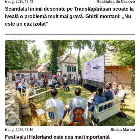
6 aug. 2026, 13:48
Realitatea de Craiova
Scandalul inimii desenate pe Transfăgărășan scoate la
iveală o problemă mult mai gravă. Ghizii montani: „Nu
este un caz izolat”
6 aug. 2026, 13:16
Stoica Marian
Festivalul Haferland este cea mai importantă