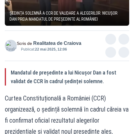
ȘEDINȚA SOLEMNĂ A CCR DE VALIDARE A ALEGERILOR. NICUȘOR
DAN PREIA MANDATUL DE PREȘEDINTE AL ROMÂNIEI
Realitatea de Craiova
Scris de
Publicat:
22 mai 2025, 12:06
Mandatul de președinte a lui Nicușor Dan a fost
validat de CCR în cadrul ședinței solemne.
Curtea Constituțională a României (CCR)
organizează, o ședință solemnă în cadrul căreia va
fi confirmat oficial rezultatul alegerilor
prezidențiale și validat noul președinte ales,