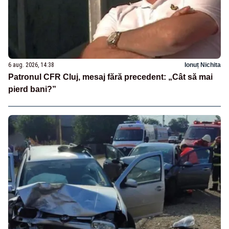
6 aug. 2026, 14:38
Ionuț Nichita
Patronul CFR Cluj, mesaj fără precedent: „Cât să mai
pierd bani?”