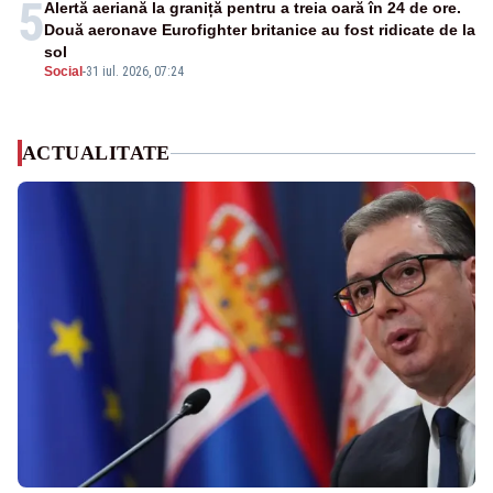
5
Alertă aeriană la graniță pentru a treia oară în 24 de ore.
Două aeronave Eurofighter britanice au fost ridicate de la
sol
Social
-
31 iul. 2026, 07:24
ACTUALITATE