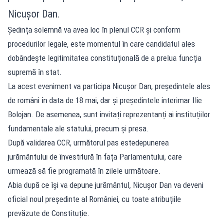
Nicușor Dan.
Ședința solemnă va avea loc în plenul CCR și conform
procedurilor legale, este momentul în care candidatul ales
dobândește legitimitatea constituțională de a prelua funcția
supremă în stat.
La acest eveniment va participa Nicușor Dan, președintele ales
de români în data de 18 mai, dar și președintele interimar Ilie
Bolojan. De asemenea, sunt invitați reprezentanți ai instituțiilor
fundamentale ale statului, precum și presa.
După validarea CCR, următorul pas estedepunerea
jurământului de învestitură în fața Parlamentului, care
urmează să fie programată în zilele următoare.
Abia după ce își va depune jurământul, Nicușor Dan va deveni
oficial noul președinte al României, cu toate atribuțiile
prevăzute de Constituție.