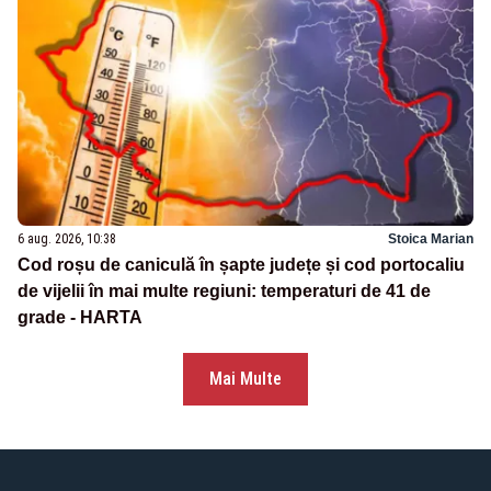
6 aug. 2026, 10:38
Stoica Marian
Cod roșu de caniculă în șapte județe și cod portocaliu
de vijelii în mai multe regiuni: temperaturi de 41 de
grade - HARTA
Mai Multe