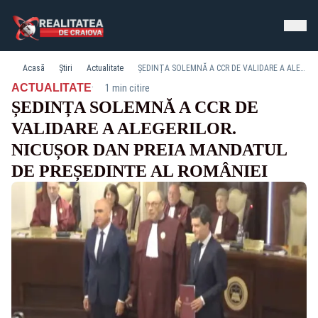
Acasă
Știri
Actualitate
ȘEDINȚA SOLEMNĂ A CCR DE VALIDARE A ALEGERILOR. NICUȘOR DAN PREIA MANDATUL DE PREȘEDINTE AL ROMÂNIEI
·
ACTUALITATE
1 min citire
ȘEDINȚA SOLEMNĂ A CCR DE
VALIDARE A ALEGERILOR.
NICUȘOR DAN PREIA MANDATUL
DE PREȘEDINTE AL ROMÂNIEI