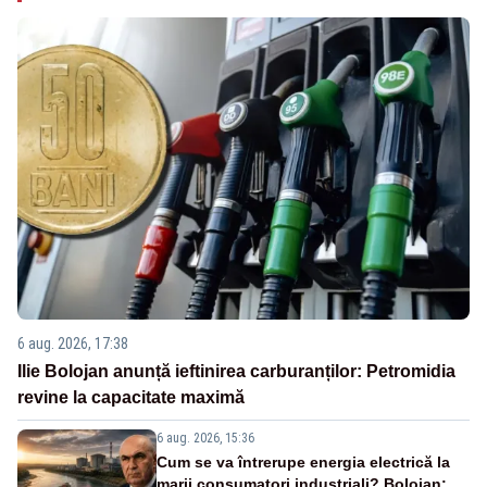
6 aug. 2026, 17:38
Ilie Bolojan anunță ieftinirea carburanților: Petromidia
revine la capacitate maximă
6 aug. 2026, 15:36
Cum se va întrerupe energia electrică la
marii consumatori industriali? Bolojan: