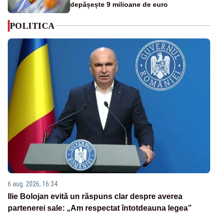
depășește 9 milioane de euro
POLITICA
6 aug. 2026, 16:34
Ilie Bolojan evită un răspuns clar despre averea
partenerei sale: „Am respectat întotdeauna legea”