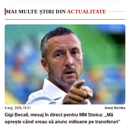
MAI MULTE ȘTIRI DIN
ACTUALITATE
6 aug. 2026, 18:51
Ionuț Nichita
Gigi Becali, mesaj în direct pentru MM Stoica: „Mă
oprește când vreau să arunc milioane pe transferuri”