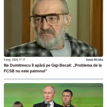
6 aug. 2026, 17:17
Ionuț Nichita
Ilie Dumitrescu îl apără pe Gigi Becali: „Problema de la
FCSB nu este patronul”