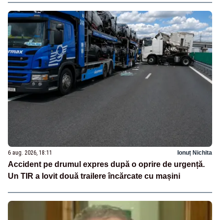
6 aug. 2026, 18:11
Ionuț Nichita
Accident pe drumul expres după o oprire de urgență.
Un TIR a lovit două trailere încărcate cu mașini