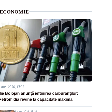
ECONOMIE
6 aug. 2026, 17:38
Ilie Bolojan anunță ieftinirea carburanților:
Petromidia revine la capacitate maximă
6 aug. 2026, 15:36