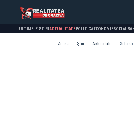
ULTIMELE ȘTIRI
ACTUALITATE
POLITICA
ECONOMIE
SOCIAL
SA
Acasă
Știri
Actualitate
Schimb d