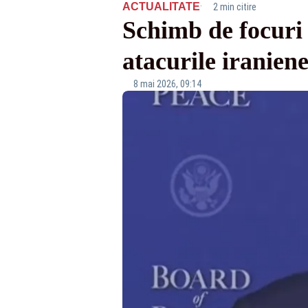
·
ACTUALITATE
2 min citire
Schimb de focuri
atacurile iraniene
8 mai 2026, 09:14