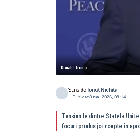
Donald Trump
Scris de
Ionuț Nichita
Publicat:
8 mai 2026, 09:14
Tensiunile dintre Statele Unite
focuri produs joi noapte în ap