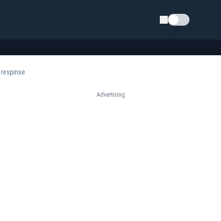
Schimba tema
 respinse
Advertising