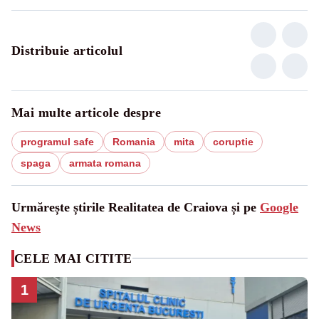
Distribuie articolul
Mai multe articole despre
programul safe
Romania
mita
coruptie
spaga
armata romana
Urmărește știrile Realitatea de Craiova și pe
Google
News
CELE MAI CITITE
1