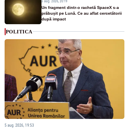
5 aug. 2026, 20:19
Un fragment dintr-o rachetă SpaceX s-a
prăbușit pe Lună. Ce au aflat cercetătorii
după impact
POLITICA
5 aug. 2026, 19:53