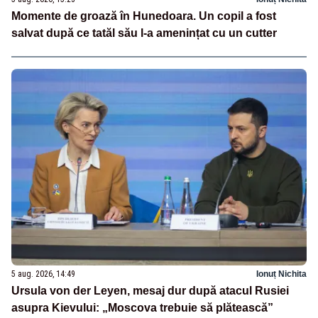
Momente de groază în Hunedoara. Un copil a fost
salvat după ce tatăl său l-a amenințat cu un cutter
5 aug. 2026, 14:49
Ionuț Nichita
Ursula von der Leyen, mesaj dur după atacul Rusiei
asupra Kievului: „Moscova trebuie să plătească”