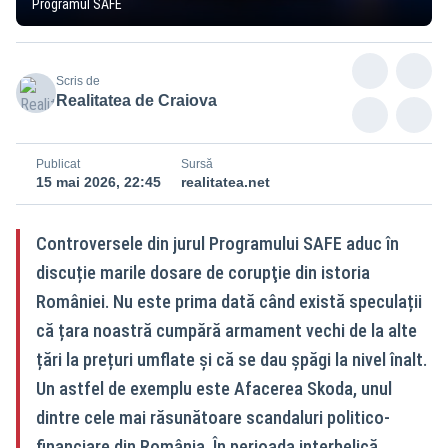
Programul SAFE
Scris de
Realitatea de Craiova
Publicat
Sursă
15 mai 2026, 22:45
realitatea.net
Controversele din jurul Programului SAFE aduc în
discuție marile dosare de corupţie din istoria
României. Nu este prima dată când există speculații
că țara noastră cumpără armament vechi de la alte
țări la prețuri umflate și că se dau șpăgi la nivel înalt.
Un astfel de exemplu este Afacerea Skoda, unul
dintre cele mai răsunătoare scandaluri politico-
financiare din România. În perioada interbelică,