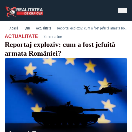
Acasă
Știri
Actualitate
Reportaj exploziv: cum a fost jefuită armata României?
·
ACTUALITATE
3 min citire
Reportaj exploziv: cum a fost jefuită
armata României?