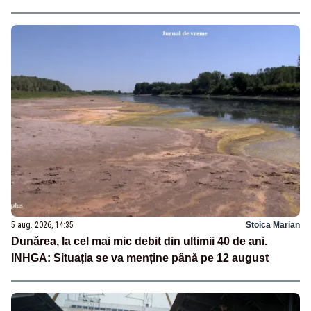
5 aug. 2026, 14:35
Stoica Marian
Dunărea, la cel mai mic debit din ultimii 40 de ani.
INHGA: Situația se va menține până pe 12 august