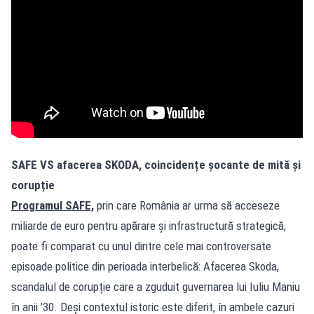
SAFE VS afacerea SKODA, coincidențe șocante de mită și
corupție
Programul SAFE,
prin care România ar urma să acceseze
miliarde de euro pentru apărare și infrastructură strategică,
poate fi comparat cu unul dintre cele mai controversate
episoade politice din perioada interbelică: Afacerea Skoda,
scandalul de corupție care a zguduit guvernarea lui Iuliu Maniu
în anii ’30. Deși contextul istoric este diferit, în ambele cazuri