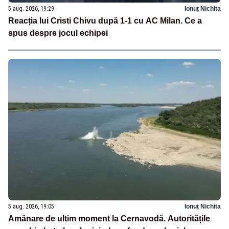
5 aug. 2026, 19:29
Ionuț Nichita
Reacția lui Cristi Chivu după 1-1 cu AC Milan. Ce a
spus despre jocul echipei
5 aug. 2026, 19:05
Ionuț Nichita
Amânare de ultim moment la Cernavodă. Autoritățile