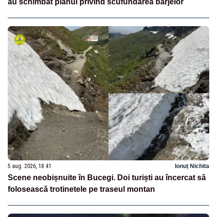
au schimbat planul privind scufundarea barjelor
5 aug. 2026, 18:41
Ionuț Nichita
Scene neobișnuite în Bucegi. Doi turiști au încercat să
folosească trotinetele pe traseul montan