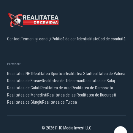
Contact
Termeni și condiții
Politică de confidențialitate
Cod de conduită
Parteneri:
Realitatea.NET
Realitatea Sportiva
Realitatea Star
Realitatea de Valcea
Realitatea de Brasov
Realitatea de Teleorman
Realitatea de Salaj
Realitatea de Galati
Realitatea de Arad
Realitatea de Dambovita
Realitatea de Mehedinti
Realitatea de Iasi
Realitatea de Bucuresti
Realitatea de Giurgiu
Realitatea de Tulcea
© 2026 PHG Media Invest LLC