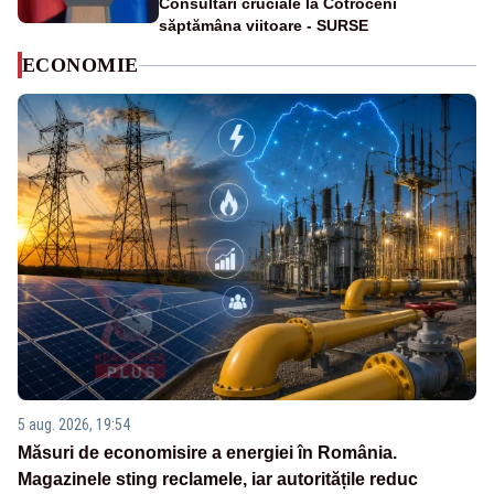
Consultări cruciale la Cotroceni
săptămâna viitoare - SURSE
ECONOMIE
5 aug. 2026, 19:54
Măsuri de economisire a energiei în România.
Magazinele sting reclamele, iar autoritățile reduc