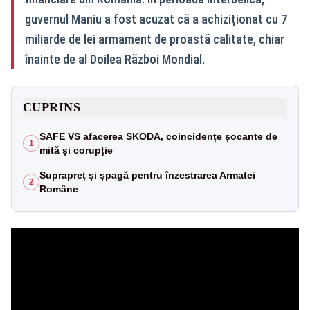
guvernul Maniu a fost acuzat că a achiziționat cu 7
miliarde de lei armament de proastă calitate, chiar
înainte de al Doilea Război Mondial.
CUPRINS
SAFE VS afacerea SKODA, coincidențe șocante de
1
mită și corupție
Suprapreț și șpagă pentru înzestrarea Armatei
2
Române