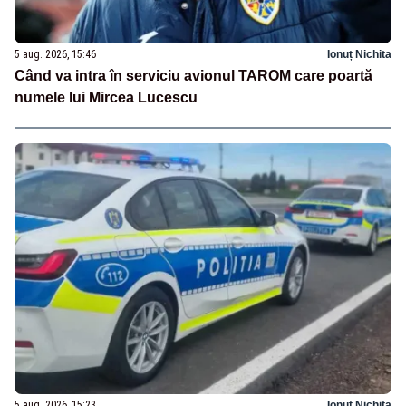
5 aug. 2026, 15:46
Ionuț Nichita
Când va intra în serviciu avionul TAROM care poartă
numele lui Mircea Lucescu
5 aug. 2026, 15:23
Ionuț Nichita