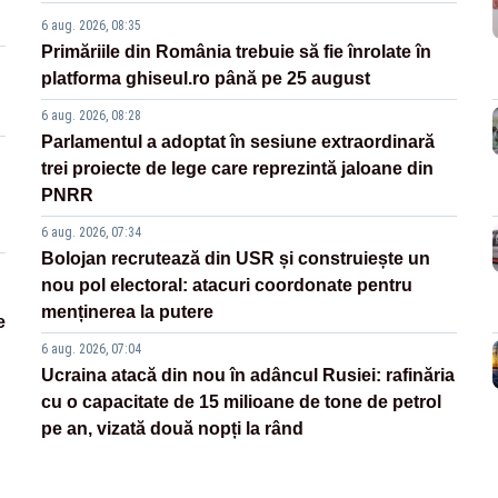
6 aug. 2026, 08:35
Primăriile din România trebuie să fie înrolate în
platforma ghiseul.ro până pe 25 august
6 aug. 2026, 08:28
Parlamentul a adoptat în sesiune extraordinară
trei proiecte de lege care reprezintă jaloane din
PNRR
6 aug. 2026, 07:34
Bolojan recrutează din USR și construiește un
nou pol electoral: atacuri coordonate pentru
menținerea la putere
e
6 aug. 2026, 07:04
Ucraina atacă din nou în adâncul Rusiei: rafinăria
cu o capacitate de 15 milioane de tone de petrol
pe an, vizată două nopți la rând