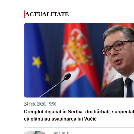
ACTUALITATE
24 feb. 2026, 15:50
Complot dejucat în Serbia: doi bărbați, suspectaț
că plănuiau asasinarea lui Vučić
6 aug. 2026, 09:11