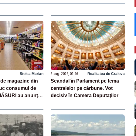
Stoica Marian
5 aug. 2026, 09:46
Realitatea de Craiova
i de magazine din
Scandal în Parlament pe tema
uc consumul de
centralelor pe cărbune. Vot
MĂSURI au anunțat
decisiv în Camera Deputaților