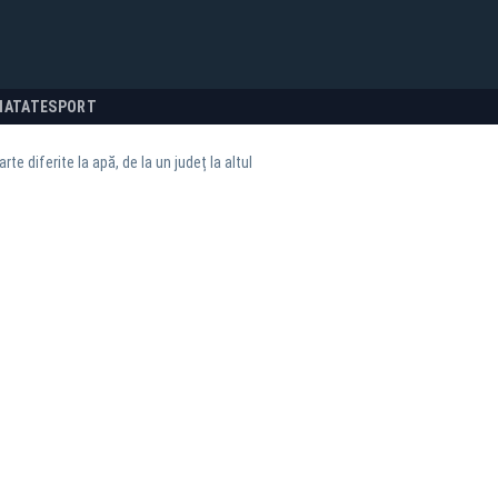
NATATE
SPORT
arte diferite la apă, de la un județ la altul