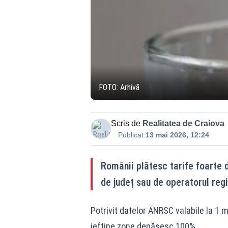
FOTO: Arhivă
Scris de
Realitatea de Craiova
Publicat:
13 mai 2026, 12:24
Românii plătesc tarife foarte d
de județ sau de operatorul regi
Potrivit datelor ANRSC valabile la 1 
ieftine zone depășesc 100%.