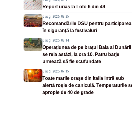
Report uriaș la Loto 6 din 49
6 aug. 2026, 08:25
Recomandările DSU pentru participarea
în siguranță la festivaluri
6 aug. 2026, 08:14
Operațiunea de pe brațul Bala al Dunării
se reia astăzi, la ora 10. Patru barje
urmează să fie scufundate
6 aug. 2026, 07:15
Toate marile orașe din Italia intră sub
alertă roșie de caniculă. Temperaturile s
apropie de 40 de grade