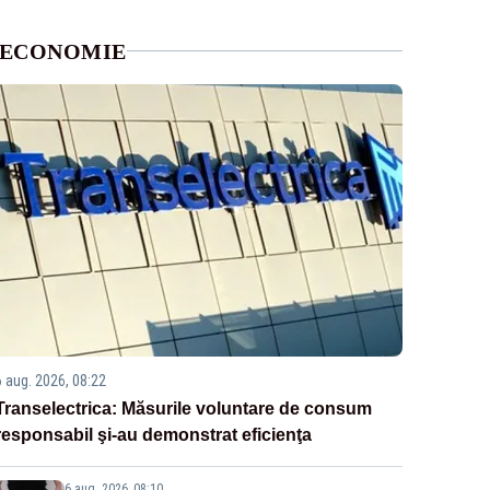
ECONOMIE
6 aug. 2026, 08:22
Transelectrica: Măsurile voluntare de consum
responsabil şi-au demonstrat eficienţa
6 aug. 2026, 08:10