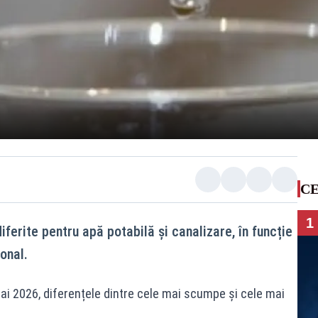
CE
1
iferite pentru apă potabilă și canalizare, în funcție
onal.
mai 2026, diferențele dintre cele mai scumpe și cele mai