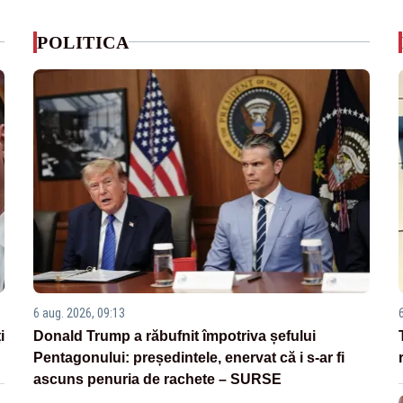
POLITICA
6 aug. 2026, 09:13
i
Donald Trump a răbufnit împotriva șefului
Pentagonului: președintele, enervat că i s-ar fi
ascuns penuria de rachete – SURSE