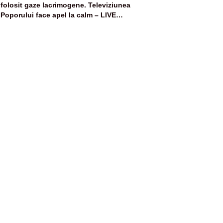
folosit gaze lacrimogene. Televiziunea
Poporului face apel la calm – LIVE
TEXT