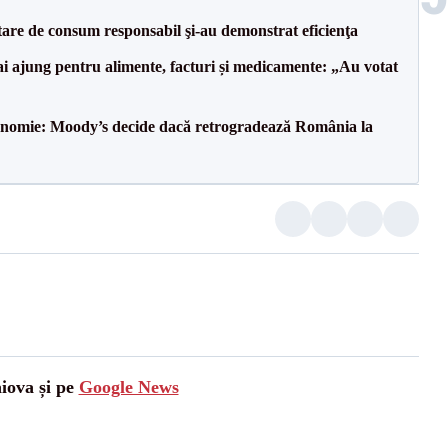
tare de consum responsabil şi-au demonstrat eficienţa
i ajung pentru alimente, facturi și medicamente: „Au votat
onomie: Moody’s decide dacă retrogradează România la
aiova și pe
Google News