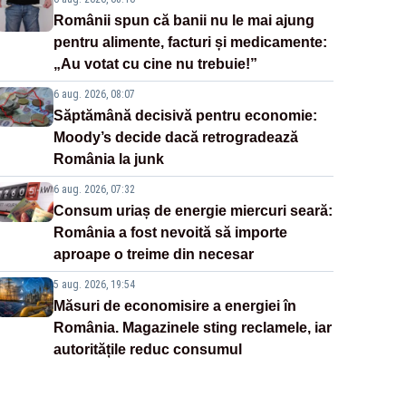
Românii spun că banii nu le mai ajung
pentru alimente, facturi și medicamente:
„Au votat cu cine nu trebuie!”
6 aug. 2026, 08:07
Săptămână decisivă pentru economie:
Moody’s decide dacă retrogradează
România la junk
6 aug. 2026, 07:32
Consum uriaș de energie miercuri seară:
România a fost nevoită să importe
aproape o treime din necesar
5 aug. 2026, 19:54
Măsuri de economisire a energiei în
România. Magazinele sting reclamele, iar
autoritățile reduc consumul