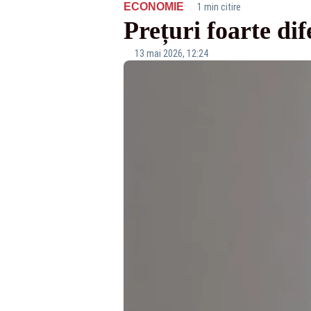
·
ECONOMIE
1 min citire
Prețuri foarte dife
13 mai 2026, 12:24