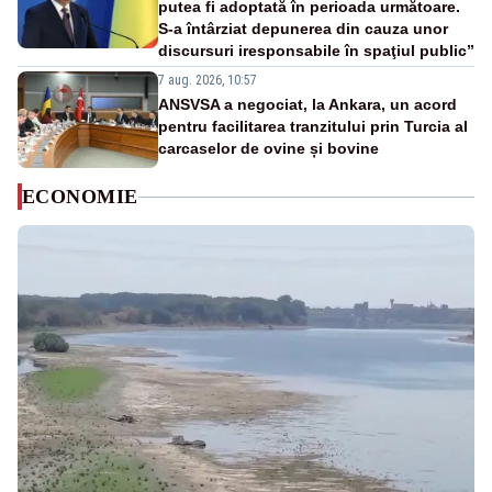
putea fi adoptată în perioada următoare.
S-a întârziat depunerea din cauza unor
discursuri iresponsabile în spaţiul public”
7 aug. 2026, 10:57
ANSVSA a negociat, la Ankara, un acord
pentru facilitarea tranzitului prin Turcia al
carcaselor de ovine și bovine
ECONOMIE