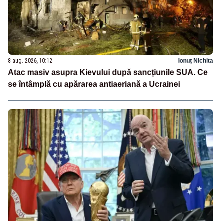
8 aug. 2026, 10:12
Ionuț Nichita
Atac masiv asupra Kievului după sancțiunile SUA. Ce
se întâmplă cu apărarea antiaeriană a Ucrainei