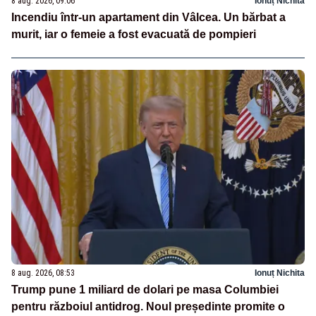
8 aug. 2026, 09:06
Ionuț Nichita
Incendiu într-un apartament din Vâlcea. Un bărbat a
murit, iar o femeie a fost evacuată de pompieri
8 aug. 2026, 08:53
Ionuț Nichita
Trump pune 1 miliard de dolari pe masa Columbiei
pentru războiul antidrog. Noul președinte promite o