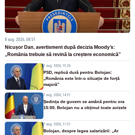
8 aug. 2026, 08:51
Nicușor Dan, avertisment după decizia Moody’s:
„România trebuie să revină la creștere economică”
7 aug. 2026, 15:26
PSD, replică dură pentru Bolojan:
„România este într-o situație de forță
majoră”
7 aug. 2026, 14:51
Ședința de guvern se amână pentru ora
15:00. Bolojan nu a obținut toate avizele
7 aug. 2026, 11:51
Bolojan, despre legea salarizării: „Ar