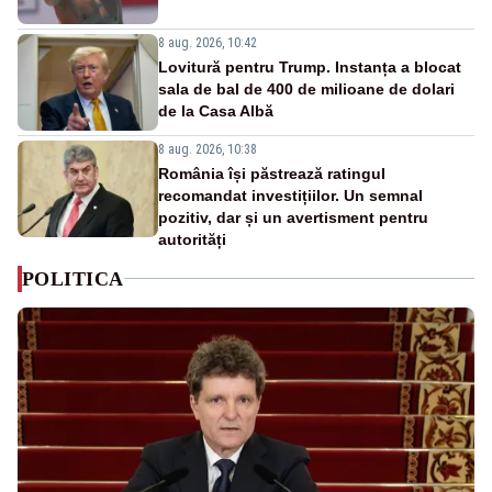
8 aug. 2026, 10:42
Lovitură pentru Trump. Instanța a blocat
sala de bal de 400 de milioane de dolari
de la Casa Albă
8 aug. 2026, 10:38
România își păstrează ratingul
recomandat investițiilor. Un semnal
pozitiv, dar și un avertisment pentru
autorități
POLITICA