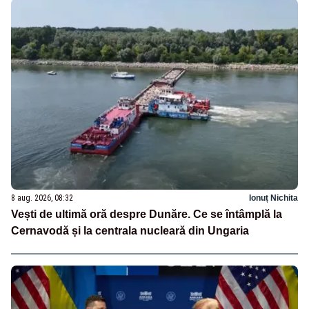
8 aug. 2026, 08:32
Ionuț Nichita
Vești de ultimă oră despre Dunăre. Ce se întâmplă la
Cernavodă și la centrala nucleară din Ungaria