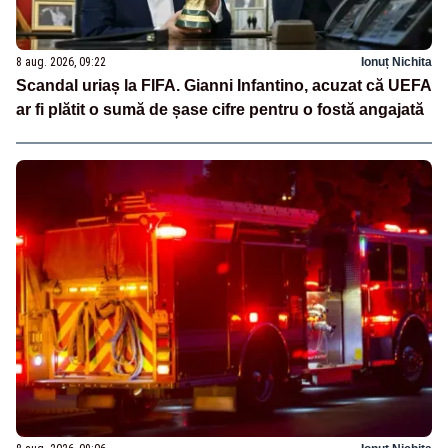
8 aug. 2026, 09:22
Ionuț Nichita
Scandal uriaș la FIFA. Gianni Infantino, acuzat că UEFA
ar fi plătit o sumă de șase cifre pentru o fostă angajată