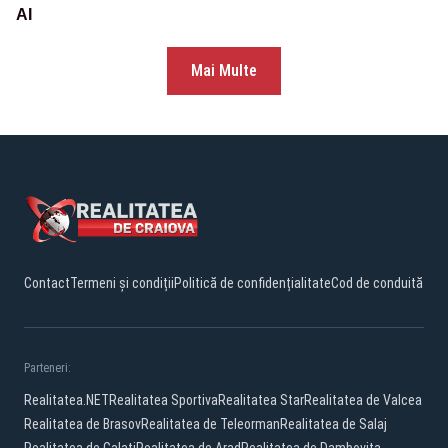
AI
Mai Multe
Contact
Termeni și condiții
Politică de confidențialitate
Cod de conduită
Parteneri:
Realitatea.NET
Realitatea Sportiva
Realitatea Star
Realitatea de Valcea
Realitatea de Brasov
Realitatea de Teleorman
Realitatea de Salaj