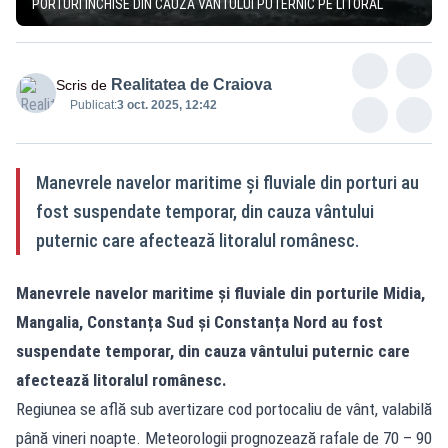
PORTURI ÎNCHISE DIN CAUZA VÂNTULUI PUTERNIC PE LITORAL
Realitatea de Craiova
Scris de
Publicat:
3 oct. 2025, 12:42
Manevrele navelor maritime și fluviale din porturi au
fost suspendate temporar, din cauza vântului
puternic care afectează litoralul românesc.
Manevrele navelor maritime și fluviale din porturile Midia,
Mangalia, Constanța Sud și Constanța Nord au fost
suspendate temporar, din cauza vântului puternic care
afectează litoralul românesc.
Regiunea se află sub avertizare cod portocaliu de vânt, valabilă
până vineri noapte. Meteorologii prognozează rafale de 70 – 90