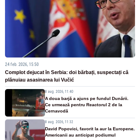
24 feb. 2026, 15:50
Complot dejucat în Serbia: doi bărbați, suspectați că
plănuiau asasinarea lui Vučić
8 aug. 2026, 11:40
A doua barjă a ajuns pe fundul Dunării.
Ce urmează pentru Reactorul 2 de la
Cernavodă
8 aug. 2026, 11:32
David Popovici, favorit la aur la Europene.
Americanii au anticipat podiumul