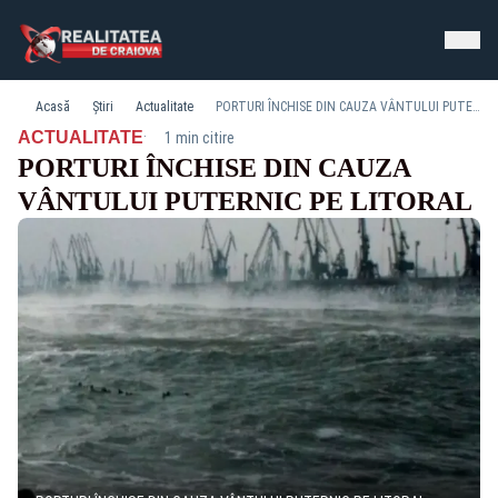
Acasă
Știri
Actualitate
PORTURI ÎNCHISE DIN CAUZA VÂNTULUI PUTERNIC PE LITORAL
·
ACTUALITATE
1 min citire
PORTURI ÎNCHISE DIN CAUZA
VÂNTULUI PUTERNIC PE LITORAL