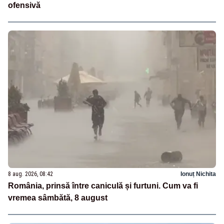
ofensivă
8 aug. 2026, 08:42
Ionuț Nichita
România, prinsă între caniculă și furtuni. Cum va fi
vremea sâmbătă, 8 august